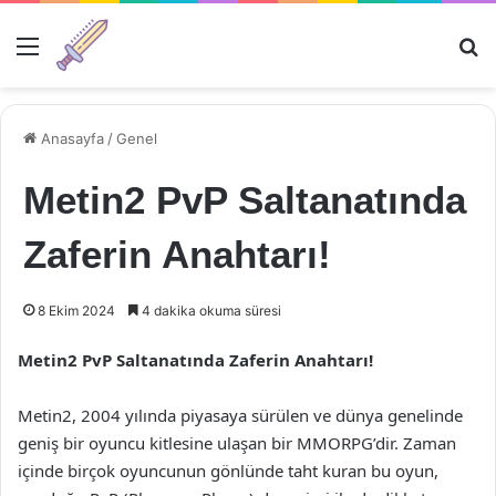
Menü
Ar
Anasayfa
/
Genel
Metin2 PvP Saltanatında
Zaferin Anahtarı!
8 Ekim 2024
4 dakika okuma süresi
Metin2 PvP Saltanatında Zaferin Anahtarı!
Metin2, 2004 yılında piyasaya sürülen ve dünya genelinde
geniş bir oyuncu kitlesine ulaşan bir MMORPG’dir. Zaman
içinde birçok oyuncunun gönlünde taht kuran bu oyun,