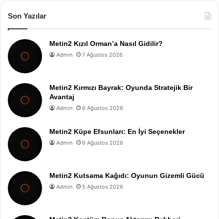
Son Yazılar
Metin2 Kızıl Orman’a Nasıl Gidilir?
Admin
7 Ağustos 2026
Metin2 Kırmızı Bayrak: Oyunda Stratejik Bir
Avantaj
Admin
6 Ağustos 2026
Metin2 Küpe Efsunları: En İyi Seçenekler
Admin
6 Ağustos 2026
Metin2 Kutsama Kağıdı: Oyunun Gizemli Gücü
Admin
5 Ağustos 2026