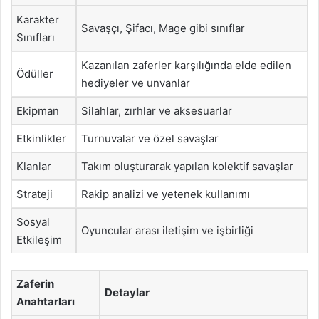
Karakter
Savaşçı, Şifacı, Mage gibi sınıflar
Sınıfları
Kazanılan zaferler karşılığında elde edilen
Ödüller
hediyeler ve unvanlar
Ekipman
Silahlar, zırhlar ve aksesuarlar
Etkinlikler
Turnuvalar ve özel savaşlar
Klanlar
Takım oluşturarak yapılan kolektif savaşlar
Strateji
Rakip analizi ve yetenek kullanımı
Sosyal
Oyuncular arası iletişim ve işbirliği
Etkileşim
Zaferin
Detaylar
Anahtarları