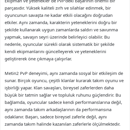
Ekipman ve yetenekler de PvP’deki başarının önemli bir
parçasıdır. Yüksek kaliteli zırh ve silahlar edinmek, bir
oyuncunun savaşta ne kadar etkili olacağını doğrudan
etkiler. Aynı zamanda, karakterin yeteneklerini doğru bir
şekilde kullanarak uygun zamanlarda saldırı ve savunma
yapmak, savaşın seyri üzerinde belirleyici olabilir. Bu
nedenle, oyuncular sürekli olarak sistematik bir şekilde
kendi ekipmanlarını güncelleyerek ve yeteneklerini
geliştirerek öne çıkmaya çalışırlar.
Metin2 PvP deneyimi, aynı zamanda sosyal bir etkileşim de
sunar. Birçok oyuncu, çeşitli klanlar kurarak takım oyunu ve
işbirliği yapar. Klan savaşları, bireysel zaferlerden daha
büyük bir tatmin sağlar ve topluluk ruhunu güçlendirir. Bu
bağlamda, oyuncular sadece kendi performanslarına değil,
aynı zamanda takım arkadaşlarının da performansına
odaklanır. Başarı, sadece bireysel zaferle değil, aynı
zamanda takım halinde kazanılan zaferlerle ölçülmektedir.