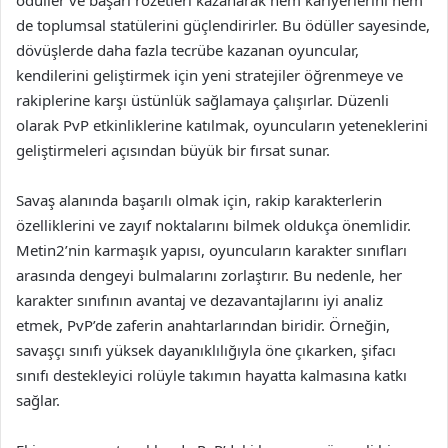
ödüller ve başarı rozetleri kazanarak hem kariyerlerini hem
de toplumsal statülerini güçlendirirler. Bu ödüller sayesinde,
dövüşlerde daha fazla tecrübe kazanan oyuncular,
kendilerini geliştirmek için yeni stratejiler öğrenmeye ve
rakiplerine karşı üstünlük sağlamaya çalışırlar. Düzenli
olarak PvP etkinliklerine katılmak, oyuncuların yeteneklerini
geliştirmeleri açısından büyük bir fırsat sunar.
Savaş alanında başarılı olmak için, rakip karakterlerin
özelliklerini ve zayıf noktalarını bilmek oldukça önemlidir.
Metin2’nin karmaşık yapısı, oyuncuların karakter sınıfları
arasında dengeyi bulmalarını zorlaştırır. Bu nedenle, her
karakter sınıfının avantaj ve dezavantajlarını iyi analiz
etmek, PvP’de zaferin anahtarlarından biridir. Örneğin,
savaşçı sınıfı yüksek dayanıklılığıyla öne çıkarken, şifacı
sınıfı destekleyici rolüyle takımın hayatta kalmasına katkı
sağlar.