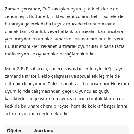
Zaman içerisinde, PvP savaşları oyun içi etkinliklerle de
zenginleşir. Bu tür etkinlikler, oyuncuların belirli sürelerde
bir araya gelerek daha büyük mücadeleler sunmasına
olanak tanır. Günlük veya haftalık turnuvalar, katılımcılara
yeni meydan okumalar sunar ve kazananlara ödüller verir.
Bu tür etkinlikler, rekabeti artırarak oyuncuların daha fazla
motivasyon ile oynamalarını sağlamaktadır.
Metin2 PvP saltanatı, sadece savaş becerileriyle değil, aynı
zamanda strateji, ekip çalışması ve sosyal etkileşimle de
dolu bir deneyimdir. Zaferin anahtarı, bu unsurlarınHepsinin
uyum içinde çalışmasından geçer. Oyuncular, güçlü
karakterlerini geliştirirken aynı zamanda topluluklarına da
katkıda bulunarak hem bireysel hem de kolektif başarılarını
artırma yolunda ilerlemektedir.
Öğeler
Açıklama