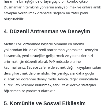
hasarı ile birleştiğinde ortaya güçlü bir kombo çıkabilir.
Düşmanların temkinli yönlerini anlayabilmek ve onlara anlık
cevaplar verebilmek granatesi sağlam bir zafer planı
oluşturabilir.
4.
Düzenli Antrenman ve Deneyim
Metin2 PvP ortamında başarılı olmanın en önemli
yollarından biri de düzenli antrenman yapmaktır. Deneyim
kazanmak, yeni stratejiler geliştirmek ve yeteneklerinizi
artırmak için düzenli olarak PvP mücadelelerine
katılmalısınız. Sadece zafer elde etmek değil, kayıplarınızdan
ders çıkartmak da önemlidir. Her yenilgi, sizi daha güçlü
kılacak bir öğrenme deneyimidir. Ayrıca, diğer oyuncularla
sürekli etkileşimde bulunmak, farklı taktikler ve stratejiler
öğrenmenize yardımcı olacaktır.
5.
Komünite ve Sosyal Etkileşim