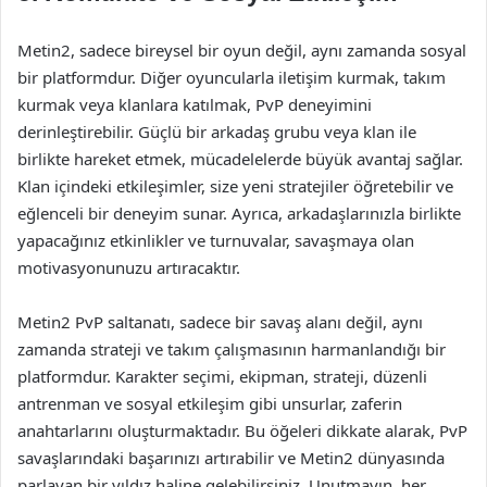
Metin2, sadece bireysel bir oyun değil, aynı zamanda sosyal
bir platformdur. Diğer oyuncularla iletişim kurmak, takım
kurmak veya klanlara katılmak, PvP deneyimini
derinleştirebilir. Güçlü bir arkadaş grubu veya klan ile
birlikte hareket etmek, mücadelelerde büyük avantaj sağlar.
Klan içindeki etkileşimler, size yeni stratejiler öğretebilir ve
eğlenceli bir deneyim sunar. Ayrıca, arkadaşlarınızla birlikte
yapacağınız etkinlikler ve turnuvalar, savaşmaya olan
motivasyonunuzu artıracaktır.
Metin2 PvP saltanatı, sadece bir savaş alanı değil, aynı
zamanda strateji ve takım çalışmasının harmanlandığı bir
platformdur. Karakter seçimi, ekipman, strateji, düzenli
antrenman ve sosyal etkileşim gibi unsurlar, zaferin
anahtarlarını oluşturmaktadır. Bu öğeleri dikkate alarak, PvP
savaşlarındaki başarınızı artırabilir ve Metin2 dünyasında
parlayan bir yıldız haline gelebilirsiniz. Unutmayın, her