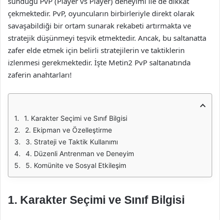
sunduğu PvP (Player vs Player) deneyimi ile de dikkat
çekmektedir. PvP, oyuncuların birbirleriyle direkt olarak
savaşabildiği bir ortam sunarak rekabeti artırmakta ve
stratejik düşünmeyi teşvik etmektedir. Ancak, bu saltanatta
zafer elde etmek için belirli stratejilerin ve taktiklerin
izlenmesi gerekmektedir. İşte Metin2 PvP saltanatında
zaferin anahtarları!
1. Karakter Seçimi ve Sınıf Bilgisi
2. Ekipman ve Özelleştirme
3. Strateji ve Taktik Kullanımı
4. Düzenli Antrenman ve Deneyim
5. Komünite ve Sosyal Etkileşim
1.
Karakter Seçimi ve Sınıf Bilgisi