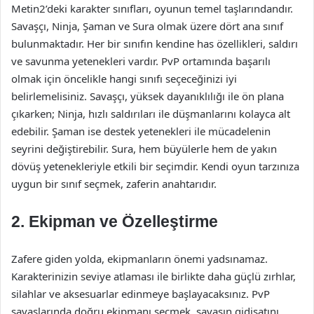
Metin2’deki karakter sınıfları, oyunun temel taşlarındandır.
Savaşçı, Ninja, Şaman ve Sura olmak üzere dört ana sınıf
bulunmaktadır. Her bir sınıfın kendine has özellikleri, saldırı
ve savunma yetenekleri vardır. PvP ortamında başarılı
olmak için öncelikle hangi sınıfı seçeceğinizi iyi
belirlemelisiniz. Savaşçı, yüksek dayanıklılığı ile ön plana
çıkarken; Ninja, hızlı saldırıları ile düşmanlarını kolayca alt
edebilir. Şaman ise destek yetenekleri ile mücadelenin
seyrini değiştirebilir. Sura, hem büyülerle hem de yakın
dövüş yetenekleriyle etkili bir seçimdir. Kendi oyun tarzınıza
uygun bir sınıf seçmek, zaferin anahtarıdır.
2.
Ekipman ve Özelleştirme
Zafere giden yolda, ekipmanların önemi yadsınamaz.
Karakterinizin seviye atlaması ile birlikte daha güçlü zırhlar,
silahlar ve aksesuarlar edinmeye başlayacaksınız. PvP
savaşlarında doğru ekipmanı seçmek, savaşın gidişatını