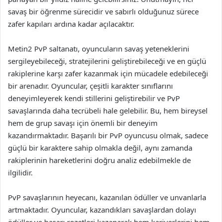
savaş bir öğrenme sürecidir ve sabırlı olduğunuz sürece
zafer kapıları ardına kadar açılacaktır.
Metin2 PvP saltanatı, oyuncuların savaş yeteneklerini
sergileyebileceği, stratejilerini geliştirebileceği ve en güçlü
rakiplerine karşı zafer kazanmak için mücadele edebileceği
bir arenadır. Oyuncular, çeşitli karakter sınıflarını
deneyimleyerek kendi stillerini geliştirebilir ve PvP
savaşlarında daha tecrübeli hale gelebilir. Bu, hem bireysel
hem de grup savaşı için önemli bir deneyim
kazandırmaktadır. Başarılı bir PvP oyuncusu olmak, sadece
güçlü bir karaktere sahip olmakla değil, aynı zamanda
rakiplerinin hareketlerini doğru analiz edebilmekle de
ilgilidir.
PvP savaşlarının heyecanı, kazanılan ödüller ve unvanlarla
artmaktadır. Oyuncular, kazandıkları savaşlardan dolayı