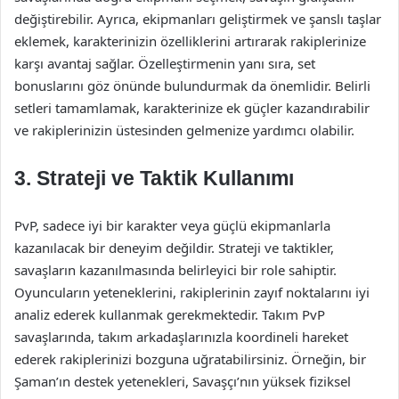
değiştirebilir. Ayrıca, ekipmanları geliştirmek ve şanslı taşlar
eklemek, karakterinizin özelliklerini artırarak rakiplerinize
karşı avantaj sağlar. Özelleştirmenin yanı sıra, set
bonuslarını göz önünde bulundurmak da önemlidir. Belirli
setleri tamamlamak, karakterinize ek güçler kazandırabilir
ve rakiplerinizin üstesinden gelmenize yardımcı olabilir.
3.
Strateji ve Taktik Kullanımı
PvP, sadece iyi bir karakter veya güçlü ekipmanlarla
kazanılacak bir deneyim değildir. Strateji ve taktikler,
savaşların kazanılmasında belirleyici bir role sahiptir.
Oyuncuların yeteneklerini, rakiplerinin zayıf noktalarını iyi
analiz ederek kullanmak gerekmektedir. Takım PvP
savaşlarında, takım arkadaşlarınızla koordineli hareket
ederek rakiplerinizi bozguna uğratabilirsiniz. Örneğin, bir
Şaman’ın destek yetenekleri, Savaşçı’nın yüksek fiziksel