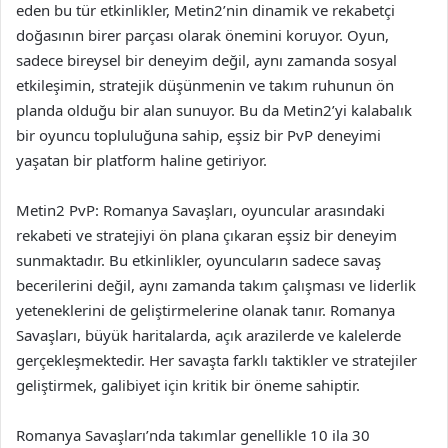
eden bu tür etkinlikler, Metin2’nin dinamik ve rekabetçi
doğasının birer parçası olarak önemini koruyor. Oyun,
sadece bireysel bir deneyim değil, aynı zamanda sosyal
etkileşimin, stratejik düşünmenin ve takım ruhunun ön
planda olduğu bir alan sunuyor. Bu da Metin2’yi kalabalık
bir oyuncu topluluğuna sahip, eşsiz bir PvP deneyimi
yaşatan bir platform haline getiriyor.
Metin2 PvP: Romanya Savaşları, oyuncular arasındaki
rekabeti ve stratejiyi ön plana çıkaran eşsiz bir deneyim
sunmaktadır. Bu etkinlikler, oyuncuların sadece savaş
becerilerini değil, aynı zamanda takım çalışması ve liderlik
yeteneklerini de geliştirmelerine olanak tanır. Romanya
Savaşları, büyük haritalarda, açık arazilerde ve kalelerde
gerçekleşmektedir. Her savaşta farklı taktikler ve stratejiler
geliştirmek, galibiyet için kritik bir öneme sahiptir.
Romanya Savaşları’nda takımlar genellikle 10 ila 30