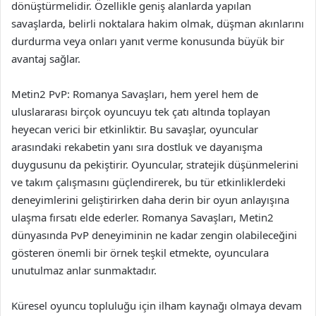
dönüştürmelidir. Özellikle geniş alanlarda yapılan
savaşlarda, belirli noktalara hakim olmak, düşman akınlarını
durdurma veya onları yanıt verme konusunda büyük bir
avantaj sağlar.
Metin2 PvP: Romanya Savaşları, hem yerel hem de
uluslararası birçok oyuncuyu tek çatı altında toplayan
heyecan verici bir etkinliktir. Bu savaşlar, oyuncular
arasındaki rekabetin yanı sıra dostluk ve dayanışma
duygusunu da pekiştirir. Oyuncular, stratejik düşünmelerini
ve takım çalışmasını güçlendirerek, bu tür etkinliklerdeki
deneyimlerini geliştirirken daha derin bir oyun anlayışına
ulaşma fırsatı elde ederler. Romanya Savaşları, Metin2
dünyasında PvP deneyiminin ne kadar zengin olabileceğini
gösteren önemli bir örnek teşkil etmekte, oyunculara
unutulmaz anlar sunmaktadır.
Küresel oyuncu topluluğu için ilham kaynağı olmaya devam