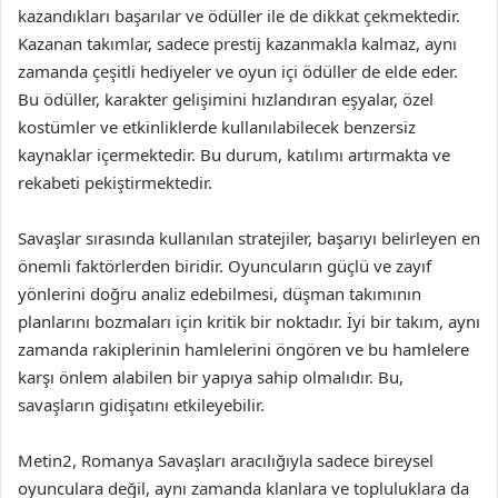
kazandıkları başarılar ve ödüller ile de dikkat çekmektedir.
Kazanan takımlar, sadece prestij kazanmakla kalmaz, aynı
zamanda çeşitli hediyeler ve oyun içi ödüller de elde eder.
Bu ödüller, karakter gelişimini hızlandıran eşyalar, özel
kostümler ve etkinliklerde kullanılabilecek benzersiz
kaynaklar içermektedir. Bu durum, katılımı artırmakta ve
rekabeti pekiştirmektedir.
Savaşlar sırasında kullanılan stratejiler, başarıyı belirleyen en
önemli faktörlerden biridir. Oyuncuların güçlü ve zayıf
yönlerini doğru analiz edebilmesi, düşman takımının
planlarını bozmaları için kritik bir noktadır. İyi bir takım, aynı
zamanda rakiplerinin hamlelerini öngören ve bu hamlelere
karşı önlem alabilen bir yapıya sahip olmalıdır. Bu,
savaşların gidişatını etkileyebilir.
Metin2, Romanya Savaşları aracılığıyla sadece bireysel
oyunculara değil, aynı zamanda klanlara ve topluluklara da