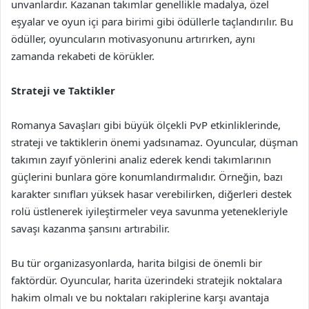
unvanlardır. Kazanan takımlar genellikle madalya, özel
eşyalar ve oyun içi para birimi gibi ödüllerle taçlandırılır. Bu
ödüller, oyuncuların motivasyonunu artırırken, aynı
zamanda rekabeti de körükler.
Strateji ve Taktikler
Romanya Savaşları gibi büyük ölçekli PvP etkinliklerinde,
strateji ve taktiklerin önemi yadsınamaz. Oyuncular, düşman
takımın zayıf yönlerini analiz ederek kendi takımlarının
güçlerini bunlara göre konumlandırmalıdır. Örneğin, bazı
karakter sınıfları yüksek hasar verebilirken, diğerleri destek
rolü üstlenerek iyileştirmeler veya savunma yetenekleriyle
savaşı kazanma şansını artırabilir.
Bu tür organizasyonlarda, harita bilgisi de önemli bir
faktördür. Oyuncular, harita üzerindeki stratejik noktalara
hakim olmalı ve bu noktaları rakiplerine karşı avantaja