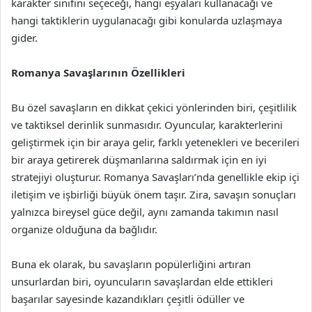
karakter sınıfını seçeceği, hangi eşyaları kullanacağı ve
hangi taktiklerin uygulanacağı gibi konularda uzlaşmaya
gider.
Romanya Savaşlarının Özellikleri
Bu özel savaşların en dikkat çekici yönlerinden biri, çeşitlilik
ve taktiksel derinlik sunmasıdır. Oyuncular, karakterlerini
geliştirmek için bir araya gelir, farklı yetenekleri ve becerileri
bir araya getirerek düşmanlarına saldırmak için en iyi
stratejiyi oluşturur. Romanya Savaşları’nda genellikle ekip içi
iletişim ve işbirliği büyük önem taşır. Zira, savaşın sonuçları
yalnızca bireysel güce değil, aynı zamanda takımın nasıl
organize olduğuna da bağlıdır.
Buna ek olarak, bu savaşların popülerliğini artıran
unsurlardan biri, oyuncuların savaşlardan elde ettikleri
başarılar sayesinde kazandıkları çeşitli ödüller ve