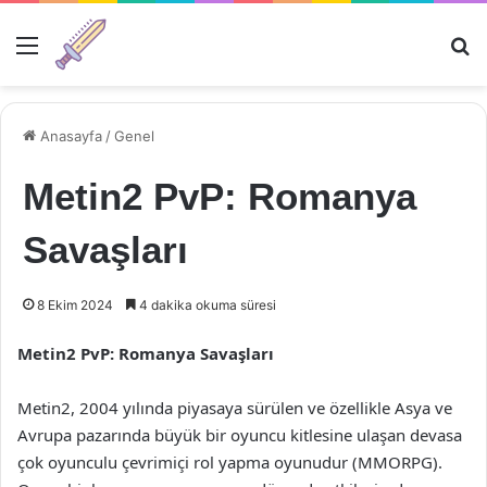
Menü
Ar
Anasayfa
/
Genel
Metin2 PvP: Romanya
Savaşları
8 Ekim 2024
4 dakika okuma süresi
Metin2 PvP: Romanya Savaşları
Metin2, 2004 yılında piyasaya sürülen ve özellikle Asya ve
Avrupa pazarında büyük bir oyuncu kitlesine ulaşan devasa
çok oyunculu çevrimiçi rol yapma oyunudur (MMORPG).