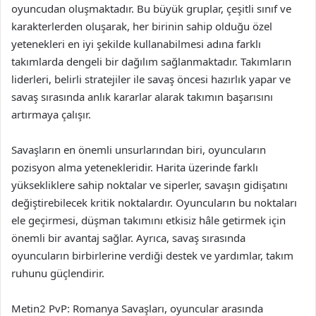
oyuncudan oluşmaktadır. Bu büyük gruplar, çeşitli sınıf ve
karakterlerden oluşarak, her birinin sahip olduğu özel
yetenekleri en iyi şekilde kullanabilmesi adına farklı
takımlarda dengeli bir dağılım sağlanmaktadır. Takımların
liderleri, belirli stratejiler ile savaş öncesi hazırlık yapar ve
savaş sırasında anlık kararlar alarak takımın başarısını
artırmaya çalışır.
Savaşların en önemli unsurlarından biri, oyuncuların
pozisyon alma yetenekleridir. Harita üzerinde farklı
yüksekliklere sahip noktalar ve siperler, savaşın gidişatını
değiştirebilecek kritik noktalardır. Oyuncuların bu noktaları
ele geçirmesi, düşman takımını etkisiz hâle getirmek için
önemli bir avantaj sağlar. Ayrıca, savaş sırasında
oyuncuların birbirlerine verdiği destek ve yardımlar, takım
ruhunu güçlendirir.
Metin2 PvP: Romanya Savaşları, oyuncular arasında