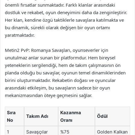
önemli fırsatlar sunmaktadır. Farklı klanlar arasındaki
dostluk ve rekabet, oyun deneyimini daha da zenginleştirir.
Her klan, kendine özgü taktiklerle savaşlara katılmakta ve
bu dinamik, sürekli olarak değişen bir oyun ortamı
yaratmaktadır.
Metin2 PvP: Romanya Savaşları, oyunseverler için
unutulmaz anlar sunan bir platformdur. Hem bireysel
yeteneklerin sergilendiği, hem de takım çalışmasının ön
planda olduğu bu savaşlar, oyunun temel dinamiklerinden
birini oluşturmaktadır. Rekabetin doğası ve oyuncular
arasındaki etkileşim, bu savaşların sadece bir oyun
mekanizmasından öteye geçmesini sağlar.
Sıra
Kazanma
Takım Adı
Ödül
No
Oranı
1
Savaşçılar
%75
Golden Kalkan