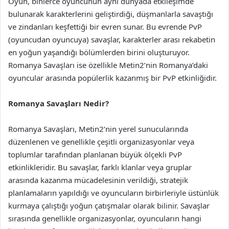
Oyun, binlerce oyuncunun aynı dünyada etkileşimde
bulunarak karakterlerini geliştirdiği, düşmanlarla savaştığı
ve zindanları keşfettiği bir evren sunar. Bu evrende PvP
(oyuncudan oyuncuya) savaşlar, karakterler arası rekabetin
en yoğun yaşandığı bölümlerden birini oluşturuyor.
Romanya Savaşları ise özellikle Metin2’nin Romanya’daki
oyuncular arasında popülerlik kazanmış bir PvP etkinliğidir.
Romanya Savaşları Nedir?
Romanya Savaşları, Metin2’nin yerel sunucularında
düzenlenen ve genellikle çeşitli organizasyonlar veya
toplumlar tarafından planlanan büyük ölçekli PvP
etkinlikleridir. Bu savaşlar, farklı klanlar veya gruplar
arasında kazanma mücadelesinin verildiği, stratejik
planlamaların yapıldığı ve oyuncuların birbirleriyle üstünlük
kurmaya çalıştığı yoğun çatışmalar olarak bilinir. Savaşlar
sırasında genellikle organizasyonlar, oyuncuların hangi