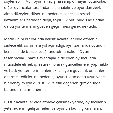
söylenebilir. Adil oyun anlayışına sahip olmayan oyuncular,
diğer oyuncular tarafından dışlanabilir ve oyundan zevk
alma düzeyleri düşer. Bu nedenle, sadece bireysel
kazanımlar üzerinden değil, topluluk bütünlüğü açısından
da bu yöntemlerin gözden geçirilmesi gerekmektedir.
Metin2 gibi bir oyunda haksız avantajlar elde etmenin
sadece etik sorunlara yol açmadığı, aynı zamanda oyunun
kendisini de bozabileceği unutulmamalıdır. Oyun
tasarımcıları, haksız avantajlar elde eden oyuncularla
mücadele etmek için sürekli olarak güncellemeler yapmakta
ve hack yöntemlerini önlemek için yeni güvenlik önlemleri
getirmektedirler. Bu nedenle, oyuncuların daha uzun vadeli
bir deneyim için dürüstlük ve etik değerleri göz önünde
bulundurmaları önemlidir.
Bu tür avantajlar elde etmeye çalışmak yerine, oyuncuların
yeteneklerini geliştirmeleri ve oyunun tadını çıkarmaları,