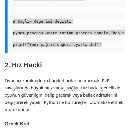
# Sağlık değerini değiştir
pymem.process.write_int(pm.process_handle, health_
print("Yeni sağlık değeri ayarlandı!")
2. Hız Hacki
Oyun içi karakterlerin hareket hızlarını artırmak, PvP
savaşlarında büyük bir avantaj sağlar. Hız hacki, genellikle
oyunun güvenliğini delip geçerek veya bellek adreslerini
değiştirerek yapılır. Python ile bu süreçleri otomatize etmek
mümkündür.
Örnek Kod: