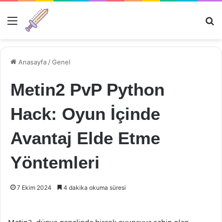
Menü
Ar
Anasayfa
/
Genel
Metin2 PvP Python
Hack: Oyun İçinde
Avantaj Elde Etme
Yöntemleri
7 Ekim 2024
4 dakika okuma süresi