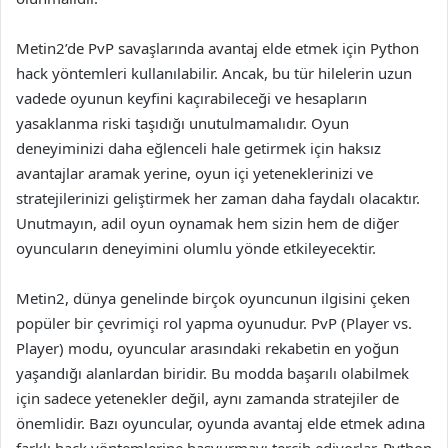
Metin2’de PvP savaşlarında avantaj elde etmek için Python
hack yöntemleri kullanılabilir. Ancak, bu tür hilelerin uzun
vadede oyunun keyfini kaçırabileceği ve hesapların
yasaklanma riski taşıdığı unutulmamalıdır. Oyun
deneyiminizi daha eğlenceli hale getirmek için haksız
avantajlar aramak yerine, oyun içi yeteneklerinizi ve
stratejilerinizi geliştirmek her zaman daha faydalı olacaktır.
Unutmayın, adil oyun oynamak hem sizin hem de diğer
oyuncuların deneyimini olumlu yönde etkileyecektir.
Metin2, dünya genelinde birçok oyuncunun ilgisini çeken
popüler bir çevrimiçi rol yapma oyunudur. PvP (Player vs.
Player) modu, oyuncular arasındaki rekabetin en yoğun
yaşandığı alanlardan biridir. Bu modda başarılı olabilmek
için sadece yetenekler değil, aynı zamanda stratejiler de
önemlidir. Bazı oyuncular, oyunda avantaj elde etmek adına