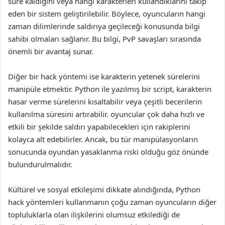
süre kaldığını veya hangi karakterleri kullandıklarını takip
eden bir sistem geliştirilebilir. Böylece, oyuncuların hangi
zaman dilimlerinde saldırıya geçileceği konusunda bilgi
sahibi olmaları sağlanır. Bu bilgi, PvP savaşları sırasında
önemli bir avantaj sunar.
Diğer bir hack yöntemi ise karakterin yetenek sürelerini
manipüle etmektir. Python ile yazılmış bir script, karakterin
hasar verme sürelerini kısaltabilir veya çeşitli becerilerin
kullanılma süresini artırabilir. oyuncular çok daha hızlı ve
etkili bir şekilde saldırı yapabilecekleri için rakiplerini
kolayca alt edebilirler. Ancak, bu tür manipülasyonların
sonucunda oyundan yasaklanma riski olduğu göz önünde
bulundurulmalıdır.
Kültürel ve sosyal etkileşimi dikkate alındığında, Python
hack yöntemleri kullanmanın çoğu zaman oyuncuların diğer
topluluklarla olan ilişkilerini olumsuz etkilediği de