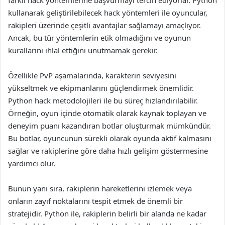
farklı hack yöntemlerine başvurmayı tercih ediyorlar. Python
kullanarak geliştirilebilecek hack yöntemleri ile oyuncular,
rakipleri üzerinde çeşitli avantajlar sağlamayı amaçlıyor.
Ancak, bu tür yöntemlerin etik olmadığını ve oyunun
kurallarını ihlal ettiğini unutmamak gerekir.
Özellikle PvP aşamalarında, karakterin seviyesini
yükseltmek ve ekipmanlarını güçlendirmek önemlidir.
Python hack metodolojileri ile bu süreç hızlandırılabilir.
Örneğin, oyun içinde otomatik olarak kaynak toplayan ve
deneyim puanı kazandıran botlar oluşturmak mümkündür.
Bu botlar, oyuncunun sürekli olarak oyunda aktif kalmasını
sağlar ve rakiplerine göre daha hızlı gelişim göstermesine
yardımcı olur.
Bunun yanı sıra, rakiplerin hareketlerini izlemek veya
onların zayıf noktalarını tespit etmek de önemli bir
stratejidir. Python ile, rakiplerin belirli bir alanda ne kadar