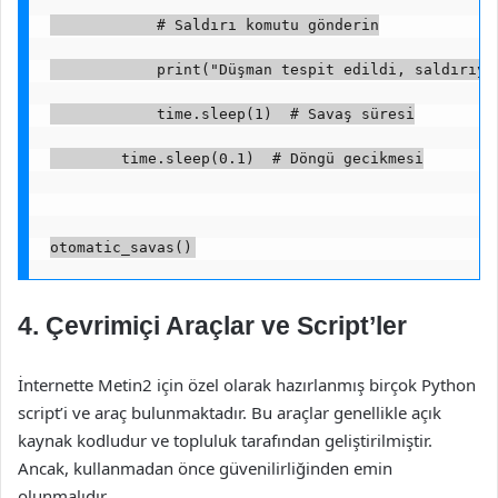
            # Saldırı komutu gönderin
            print("Düşman tespit edildi, saldırıyo
            time.sleep(1)  # Savaş süresi
        time.sleep(0.1)  # Döngü gecikmesi
otomatic_savas()
4. Çevrimiçi Araçlar ve Script’ler
İnternette Metin2 için özel olarak hazırlanmış birçok Python
script’i ve araç bulunmaktadır. Bu araçlar genellikle açık
kaynak kodludur ve topluluk tarafından geliştirilmiştir.
Ancak, kullanmadan önce güvenilirliğinden emin
olunmalıdır.