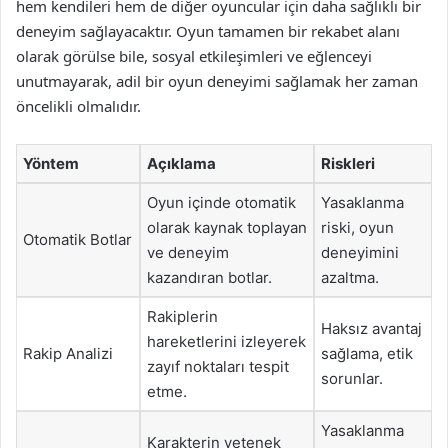
hem kendileri hem de diğer oyuncular için daha sağlıklı bir
deneyim sağlayacaktır. Oyun tamamen bir rekabet alanı
olarak görülse bile, sosyal etkileşimleri ve eğlenceyi
unutmayarak, adil bir oyun deneyimi sağlamak her zaman
öncelikli olmalıdır.
Yöntem
Açıklama
Riskleri
Oyun içinde otomatik
Yasaklanma
olarak kaynak toplayan
riski, oyun
Otomatik Botlar
ve deneyim
deneyimini
kazandıran botlar.
azaltma.
Rakiplerin
Haksız avantaj
hareketlerini izleyerek
Rakip Analizi
sağlama, etik
zayıf noktaları tespit
sorunlar.
etme.
Yasaklanma
Karakterin yetenek