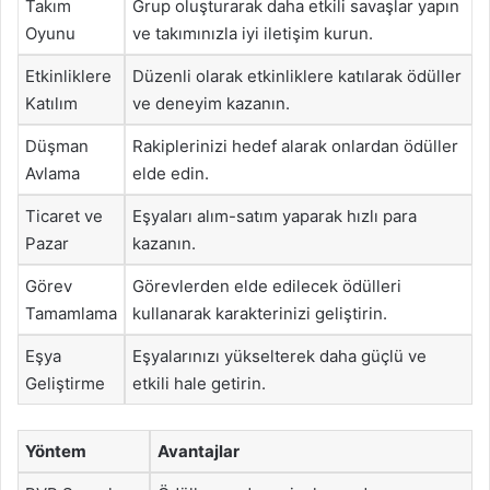
Takım
Grup oluşturarak daha etkili savaşlar yapın
Oyunu
ve takımınızla iyi iletişim kurun.
Etkinliklere
Düzenli olarak etkinliklere katılarak ödüller
Katılım
ve deneyim kazanın.
Düşman
Rakiplerinizi hedef alarak onlardan ödüller
Avlama
elde edin.
Ticaret ve
Eşyaları alım-satım yaparak hızlı para
Pazar
kazanın.
Görev
Görevlerden elde edilecek ödülleri
Tamamlama
kullanarak karakterinizi geliştirin.
Eşya
Eşyalarınızı yükselterek daha güçlü ve
Geliştirme
etkili hale getirin.
Yöntem
Avantajlar