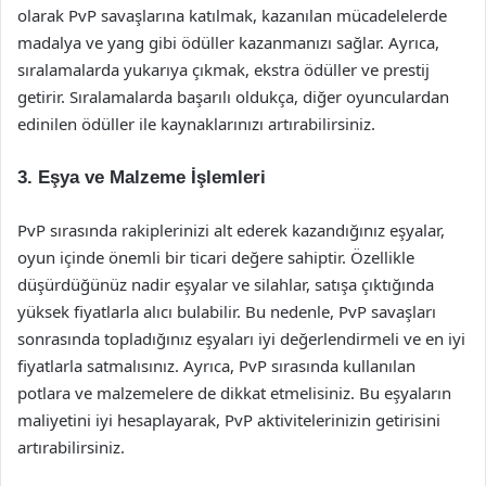
olarak PvP savaşlarına katılmak, kazanılan mücadelelerde
madalya ve yang gibi ödüller kazanmanızı sağlar. Ayrıca,
sıralamalarda yukarıya çıkmak, ekstra ödüller ve prestij
getirir. Sıralamalarda başarılı oldukça, diğer oyunculardan
edinilen ödüller ile kaynaklarınızı artırabilirsiniz.
3. Eşya ve Malzeme İşlemleri
PvP sırasında rakiplerinizi alt ederek kazandığınız eşyalar,
oyun içinde önemli bir ticari değere sahiptir. Özellikle
düşürdüğünüz nadir eşyalar ve silahlar, satışa çıktığında
yüksek fiyatlarla alıcı bulabilir. Bu nedenle, PvP savaşları
sonrasında topladığınız eşyaları iyi değerlendirmeli ve en iyi
fiyatlarla satmalısınız. Ayrıca, PvP sırasında kullanılan
potlara ve malzemelere de dikkat etmelisiniz. Bu eşyaların
maliyetini iyi hesaplayarak, PvP aktivitelerinizin getirisini
artırabilirsiniz.