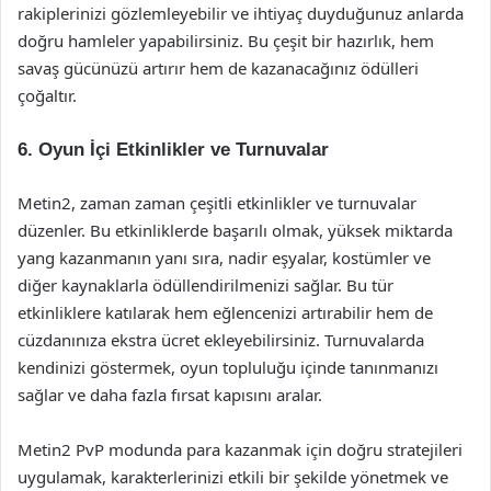
rakiplerinizi gözlemleyebilir ve ihtiyaç duyduğunuz anlarda
doğru hamleler yapabilirsiniz. Bu çeşit bir hazırlık, hem
savaş gücünüzü artırır hem de kazanacağınız ödülleri
çoğaltır.
6. Oyun İçi Etkinlikler ve Turnuvalar
Metin2, zaman zaman çeşitli etkinlikler ve turnuvalar
düzenler. Bu etkinliklerde başarılı olmak, yüksek miktarda
yang kazanmanın yanı sıra, nadir eşyalar, kostümler ve
diğer kaynaklarla ödüllendirilmenizi sağlar. Bu tür
etkinliklere katılarak hem eğlencenizi artırabilir hem de
cüzdanınıza ekstra ücret ekleyebilirsiniz. Turnuvalarda
kendinizi göstermek, oyun topluluğu içinde tanınmanızı
sağlar ve daha fazla fırsat kapısını aralar.
Metin2 PvP modunda para kazanmak için doğru stratejileri
uygulamak, karakterlerinizi etkili bir şekilde yönetmek ve