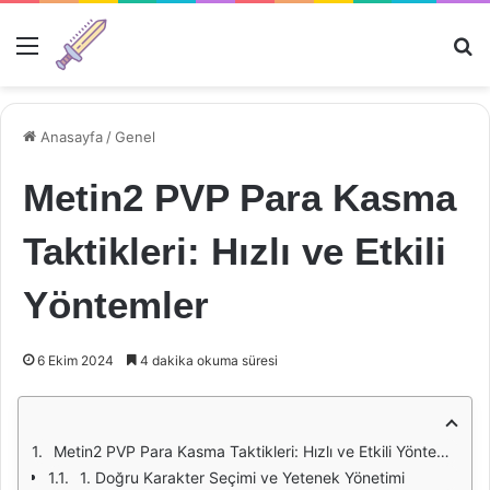
Menü
Ar
Anasayfa
/
Genel
Metin2 PVP Para Kasma
Taktikleri: Hızlı ve Etkili
Yöntemler
6 Ekim 2024
4 dakika okuma süresi
Metin2 PVP Para Kasma Taktikleri: Hızlı ve Etkili Yöntemler
1. Doğru Karakter Seçimi ve Yetenek Yönetimi