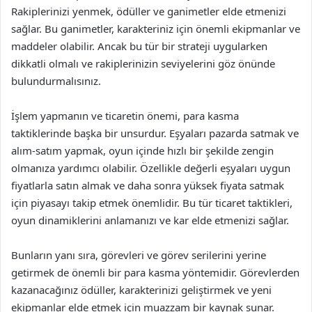
Rakiplerinizi yenmek, ödüller ve ganimetler elde etmenizi
sağlar. Bu ganimetler, karakteriniz için önemli ekipmanlar ve
maddeler olabilir. Ancak bu tür bir strateji uygularken
dikkatli olmalı ve rakiplerinizin seviyelerini göz önünde
bulundurmalısınız.
İşlem yapmanın ve ticaretin önemi, para kasma
taktiklerinde başka bir unsurdur. Eşyaları pazarda satmak ve
alım-satım yapmak, oyun içinde hızlı bir şekilde zengin
olmanıza yardımcı olabilir. Özellikle değerli eşyaları uygun
fiyatlarla satın almak ve daha sonra yüksek fiyata satmak
için piyasayı takip etmek önemlidir. Bu tür ticaret taktikleri,
oyun dinamiklerini anlamanızı ve kar elde etmenizi sağlar.
Bunların yanı sıra, görevleri ve görev serilerini yerine
getirmek de önemli bir para kasma yöntemidir. Görevlerden
kazanacağınız ödüller, karakterinizi geliştirmek ve yeni
ekipmanlar elde etmek için muazzam bir kaynak sunar.