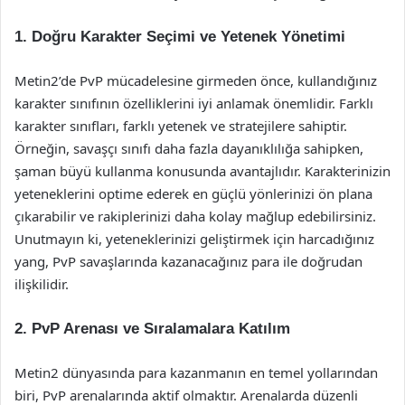
1. Doğru Karakter Seçimi ve Yetenek Yönetimi
Metin2’de PvP mücadelesine girmeden önce, kullandığınız
karakter sınıfının özelliklerini iyi anlamak önemlidir. Farklı
karakter sınıfları, farklı yetenek ve stratejilere sahiptir.
Örneğin, savaşçı sınıfı daha fazla dayanıklılığa sahipken,
şaman büyü kullanma konusunda avantajlıdır. Karakterinizin
yeteneklerini optime ederek en güçlü yönlerinizi ön plana
çıkarabilir ve rakiplerinizi daha kolay mağlup edebilirsiniz.
Unutmayın ki, yeteneklerinizi geliştirmek için harcadığınız
yang, PvP savaşlarında kazanacağınız para ile doğrudan
ilişkilidir.
2. PvP Arenası ve Sıralamalara Katılım
Metin2 dünyasında para kazanmanın en temel yollarından
biri, PvP arenalarında aktif olmaktır. Arenalarda düzenli