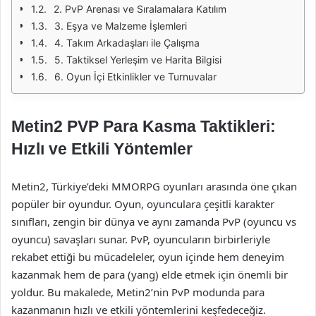
2. PvP Arenası ve Sıralamalara Katılım
3. Eşya ve Malzeme İşlemleri
4. Takım Arkadaşları ile Çalışma
5. Taktiksel Yerleşim ve Harita Bilgisi
6. Oyun İçi Etkinlikler ve Turnuvalar
Metin2 PVP Para Kasma Taktikleri:
Hızlı ve Etkili Yöntemler
Metin2, Türkiye’deki MMORPG oyunları arasında öne çıkan
popüler bir oyundur. Oyun, oyunculara çeşitli karakter
sınıfları, zengin bir dünya ve aynı zamanda PvP (oyuncu vs
oyuncu) savaşları sunar. PvP, oyuncuların birbirleriyle
rekabet ettiği bu mücadeleler, oyun içinde hem deneyim
kazanmak hem de para (yang) elde etmek için önemli bir
yoldur. Bu makalede, Metin2’nin PvP modunda para
kazanmanın hızlı ve etkili yöntemlerini keşfedeceğiz.