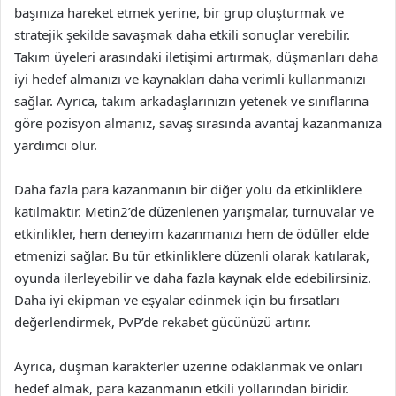
başınıza hareket etmek yerine, bir grup oluşturmak ve
stratejik şekilde savaşmak daha etkili sonuçlar verebilir.
Takım üyeleri arasındaki iletişimi artırmak, düşmanları daha
iyi hedef almanızı ve kaynakları daha verimli kullanmanızı
sağlar. Ayrıca, takım arkadaşlarınızın yetenek ve sınıflarına
göre pozisyon almanız, savaş sırasında avantaj kazanmanıza
yardımcı olur.
Daha fazla para kazanmanın bir diğer yolu da etkinliklere
katılmaktır. Metin2’de düzenlenen yarışmalar, turnuvalar ve
etkinlikler, hem deneyim kazanmanızı hem de ödüller elde
etmenizi sağlar. Bu tür etkinliklere düzenli olarak katılarak,
oyunda ilerleyebilir ve daha fazla kaynak elde edebilirsiniz.
Daha iyi ekipman ve eşyalar edinmek için bu fırsatları
değerlendirmek, PvP’de rekabet gücünüzü artırır.
Ayrıca, düşman karakterler üzerine odaklanmak ve onları
hedef almak, para kazanmanın etkili yollarından biridir.