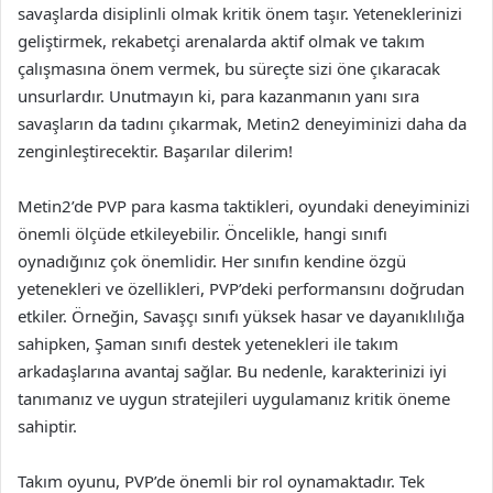
savaşlarda disiplinli olmak kritik önem taşır. Yeteneklerinizi
geliştirmek, rekabetçi arenalarda aktif olmak ve takım
çalışmasına önem vermek, bu süreçte sizi öne çıkaracak
unsurlardır. Unutmayın ki, para kazanmanın yanı sıra
savaşların da tadını çıkarmak, Metin2 deneyiminizi daha da
zenginleştirecektir. Başarılar dilerim!
Metin2’de PVP para kasma taktikleri, oyundaki deneyiminizi
önemli ölçüde etkileyebilir. Öncelikle, hangi sınıfı
oynadığınız çok önemlidir. Her sınıfın kendine özgü
yetenekleri ve özellikleri, PVP’deki performansını doğrudan
etkiler. Örneğin, Savaşçı sınıfı yüksek hasar ve dayanıklılığa
sahipken, Şaman sınıfı destek yetenekleri ile takım
arkadaşlarına avantaj sağlar. Bu nedenle, karakterinizi iyi
tanımanız ve uygun stratejileri uygulamanız kritik öneme
sahiptir.
Takım oyunu, PVP’de önemli bir rol oynamaktadır. Tek