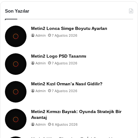
Son Yazılar
Metin2 Lonca Simge Boyutu Ayarları
Admin
7 Ağustos 2026
Metin2 Logo PSD Tasarımı
Admin
7 Ağustos 2026
Metin2 Kızıl Orman’a Nasıl Gidilir?
Admin
7 Ağustos 2026
Metin2 Kırmızı Bayrak: Oyunda Stratejik Bir
Avantaj
Admin
6 Ağustos 2026