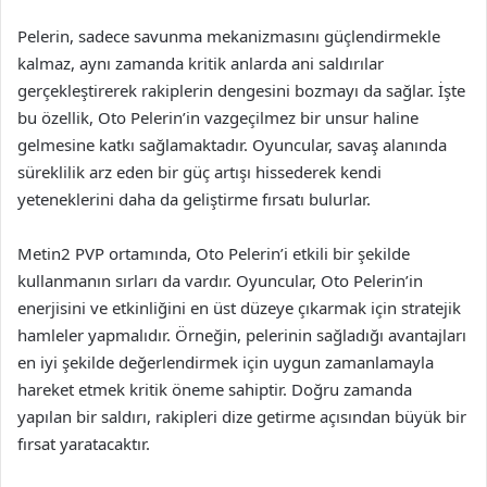
Pelerin, sadece savunma mekanizmasını güçlendirmekle
kalmaz, aynı zamanda kritik anlarda ani saldırılar
gerçekleştirerek rakiplerin dengesini bozmayı da sağlar. İşte
bu özellik, Oto Pelerin’in vazgeçilmez bir unsur haline
gelmesine katkı sağlamaktadır. Oyuncular, savaş alanında
süreklilik arz eden bir güç artışı hissederek kendi
yeteneklerini daha da geliştirme fırsatı bulurlar.
Metin2 PVP ortamında, Oto Pelerin’i etkili bir şekilde
kullanmanın sırları da vardır. Oyuncular, Oto Pelerin’in
enerjisini ve etkinliğini en üst düzeye çıkarmak için stratejik
hamleler yapmalıdır. Örneğin, pelerinin sağladığı avantajları
en iyi şekilde değerlendirmek için uygun zamanlamayla
hareket etmek kritik öneme sahiptir. Doğru zamanda
yapılan bir saldırı, rakipleri dize getirme açısından büyük bir
fırsat yaratacaktır.