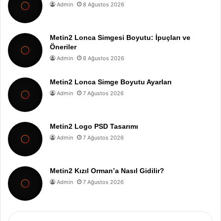
Admin
8 Ağustos 2026
Metin2 Lonca Simgesi Boyutu: İpuçları ve
Öneriler
Admin
8 Ağustos 2026
Metin2 Lonca Simge Boyutu Ayarları
Admin
7 Ağustos 2026
Metin2 Logo PSD Tasarımı
Admin
7 Ağustos 2026
Metin2 Kızıl Orman’a Nasıl Gidilir?
Admin
7 Ağustos 2026