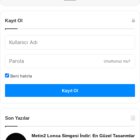
Kayıt Ol
Unuttunuz mu?
Beni hatırla
Kayıt Ol
Son Yazılar
Metin2 Lonca Simgesi İndir: En Güzel Tasarımlar