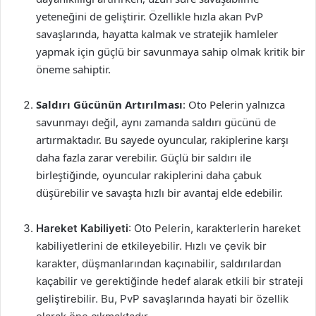
yeteneğini de geliştirir. Özellikle hızla akan PvP
savaşlarında, hayatta kalmak ve stratejik hamleler
yapmak için güçlü bir savunmaya sahip olmak kritik bir
öneme sahiptir.
Saldırı Gücünün Artırılması
: Oto Pelerin yalnızca
savunmayı değil, aynı zamanda saldırı gücünü de
artırmaktadır. Bu sayede oyuncular, rakiplerine karşı
daha fazla zarar verebilir. Güçlü bir saldırı ile
birleştiğinde, oyuncular rakiplerini daha çabuk
düşürebilir ve savaşta hızlı bir avantaj elde edebilir.
Hareket Kabiliyeti
: Oto Pelerin, karakterlerin hareket
kabiliyetlerini de etkileyebilir. Hızlı ve çevik bir
karakter, düşmanlarından kaçınabilir, saldırılardan
kaçabilir ve gerektiğinde hedef alarak etkili bir strateji
geliştirebilir. Bu, PvP savaşlarında hayati bir özellik