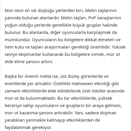
Mor otun en sık düştüğü yerlerden biri, Metin taşlarının
yanında bulunan alanlardır. Metin taşları, PvP savaşlarının
yoğun olduğu yerlerde genellikle büyük gruplar halinde
bulunur. Bu alanlarda, diğer oyuncularla karşılaşmak da
mümkündür. Oyuncuların bu bölgelere dikkat etmeleri ve
hem kutu ve taşları araştırmaları gerektiği önemlidir. Yüksek
seviye ekipmanlar kullanarak bu bölgelere inmek, mor ot
elde etme şansını artırır.
Başka bir önemli nokta ise, üst düzey görevlerde ve
eventlerde yer almaktır. Özellikle Halloween etkinliği gibi
zamanlı etkinliklerde elde edilebilecek özel ödüller arasında
mor ot da bulunmaktadır. Bu tür etkinliklerde, yüksek
beceriye sahip oyuncuların ve grupların bir araya gelmesi,
mor ot kazanma şansını artırabilir. Yani, sadece düşman
yaratıkları yenmekle kalmayıp etkinliklerden de
faydalanmak gerekiyor.