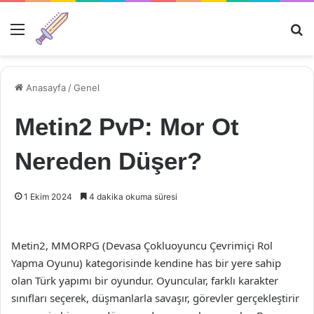
Menü
Ar
Anasayfa
/
Genel
Metin2 PvP: Mor Ot
Nereden Düşer?
1 Ekim 2024
4 dakika okuma süresi
Metin2, MMORPG (Devasa Çokluoyuncu Çevrimiçi Rol
Yapma Oyunu) kategorisinde kendine has bir yere sahip
olan Türk yapımı bir oyundur. Oyuncular, farklı karakter
sınıfları seçerek, düşmanlarla savaşır, görevler gerçekleştirir