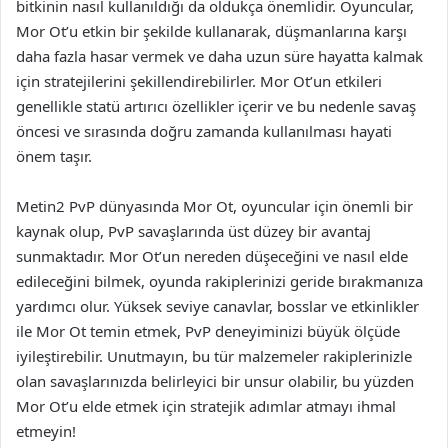
bitkinin nasıl kullanıldığı da oldukça önemlidir. Oyuncular,
Mor Ot’u etkin bir şekilde kullanarak, düşmanlarına karşı
daha fazla hasar vermek ve daha uzun süre hayatta kalmak
için stratejilerini şekillendirebilirler. Mor Ot’un etkileri
genellikle statü artırıcı özellikler içerir ve bu nedenle savaş
öncesi ve sırasında doğru zamanda kullanılması hayati
önem taşır.
Metin2 PvP dünyasında Mor Ot, oyuncular için önemli bir
kaynak olup, PvP savaşlarında üst düzey bir avantaj
sunmaktadır. Mor Ot’un nereden düşeceğini ve nasıl elde
edileceğini bilmek, oyunda rakiplerinizi geride bırakmanıza
yardımcı olur. Yüksek seviye canavlar, bosslar ve etkinlikler
ile Mor Ot temin etmek, PvP deneyiminizi büyük ölçüde
iyileştirebilir. Unutmayın, bu tür malzemeler rakiplerinizle
olan savaşlarınızda belirleyici bir unsur olabilir, bu yüzden
Mor Ot’u elde etmek için stratejik adımlar atmayı ihmal
etmeyin!