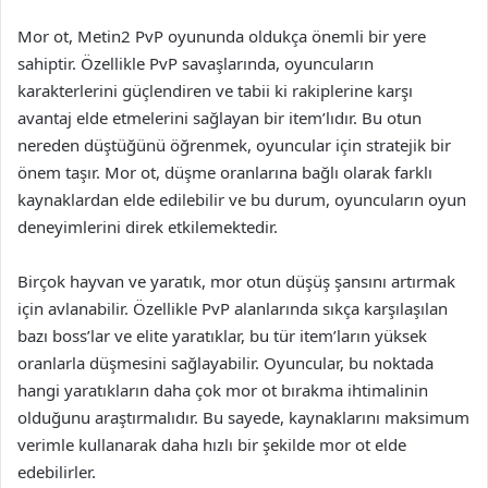
Mor ot, Metin2 PvP oyununda oldukça önemli bir yere
sahiptir. Özellikle PvP savaşlarında, oyuncuların
karakterlerini güçlendiren ve tabii ki rakiplerine karşı
avantaj elde etmelerini sağlayan bir item’lıdır. Bu otun
nereden düştüğünü öğrenmek, oyuncular için stratejik bir
önem taşır. Mor ot, düşme oranlarına bağlı olarak farklı
kaynaklardan elde edilebilir ve bu durum, oyuncuların oyun
deneyimlerini direk etkilemektedir.
Birçok hayvan ve yaratık, mor otun düşüş şansını artırmak
için avlanabilir. Özellikle PvP alanlarında sıkça karşılaşılan
bazı boss’lar ve elite yaratıklar, bu tür item’ların yüksek
oranlarla düşmesini sağlayabilir. Oyuncular, bu noktada
hangi yaratıkların daha çok mor ot bırakma ihtimalinin
olduğunu araştırmalıdır. Bu sayede, kaynaklarını maksimum
verimle kullanarak daha hızlı bir şekilde mor ot elde
edebilirler.