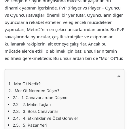
ve zengin bir oyun dünyasında maceralar yaşarlar. Bu
dinamik yapının içerisinde, PvP (Player vs Player – Oyuncu
vs Oyuncu) savaşları önemli bir yer tutar. Oyuncuların diğer
oyuncularla rekabet etmeleri ve eğlenceli mücadeleler
yapmaları, Metin2’nin en çekici unsurlarından biridir. Bu PvP
savaşlarında oyuncular, çeşitli stratejiler ve ekipmanlar
kullanarak rakiplerini alt etmeye çalışırlar. Ancak bu
mücadelelerde etkili olabilmek için bazı unsurların temin
edilmesi gerekmektedir. Bu unsurlardan biri de "Mor Ot"tur.
Mor Ot Nedir?
Mor Ot Nereden Düşer?
1. Canavarlardan Düşme
2. Metin Taşları
3. Boss Canavarlar
4. Etkinlikler ve Özel Görevler
5. Pazar Yeri