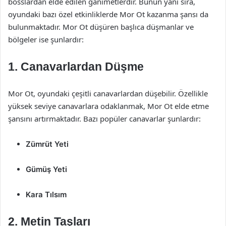
bosslardan elde edilen ganimetlerdir. Bunun yanı sıra,
oyundaki bazı özel etkinliklerde Mor Ot kazanma şansı da
bulunmaktadır. Mor Ot düşüren başlıca düşmanlar ve
bölgeler ise şunlardır:
1.
Canavarlardan Düşme
Mor Ot, oyundaki çeşitli canavarlardan düşebilir. Özellikle
yüksek seviye canavarlara odaklanmak, Mor Ot elde etme
şansını artırmaktadır. Bazı popüler canavarlar şunlardır:
Zümrüt Yeti
Gümüş Yeti
Kara Tılsım
2.
Metin Taşları