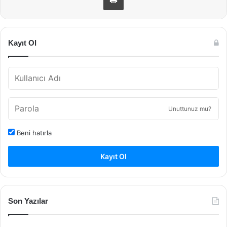
Kayıt Ol
Unuttunuz mu?
Beni hatırla
Kayıt Ol
Son Yazılar