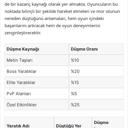
de bir kazanç kaynağı olarak yer almakta. Oyuncuların bu
noktada bilinçli bir şekilde hareket etmeleri ve mor otunun
nereden düştüğünü anlamaları, hem oyun içindeki
başarılarını artıracak hem de oyun deneyimlerini
zenginleştirecektir.
Düşme Kaynağı
Düşme Oranı
Metin Taşları
%10
Boss Yaratıklar
%20
Elite Yaratıklar
%15
PvP Alanları
%5
Özel Etkinlikler
%25
Düşme
Yaratık Adı
Düştüğü Yer