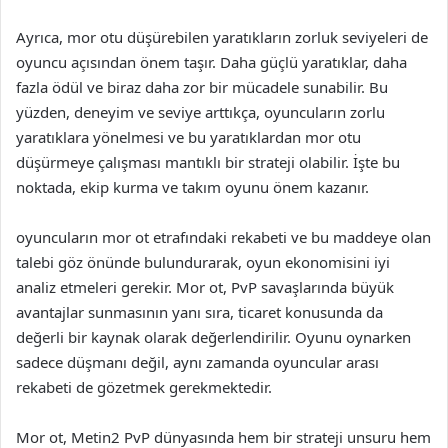
Ayrıca, mor otu düşürebilen yaratıkların zorluk seviyeleri de
oyuncu açısından önem taşır. Daha güçlü yaratıklar, daha
fazla ödül ve biraz daha zor bir mücadele sunabilir. Bu
yüzden, deneyim ve seviye arttıkça, oyuncuların zorlu
yaratıklara yönelmesi ve bu yaratıklardan mor otu
düşürmeye çalışması mantıklı bir strateji olabilir. İşte bu
noktada, ekip kurma ve takım oyunu önem kazanır.
oyuncuların mor ot etrafındaki rekabeti ve bu maddeye olan
talebi göz önünde bulundurarak, oyun ekonomisini iyi
analiz etmeleri gerekir. Mor ot, PvP savaşlarında büyük
avantajlar sunmasının yanı sıra, ticaret konusunda da
değerli bir kaynak olarak değerlendirilir. Oyunu oynarken
sadece düşmanı değil, aynı zamanda oyuncular arası
rekabeti de gözetmek gerekmektedir.
Mor ot, Metin2 PvP dünyasında hem bir strateji unsuru hem