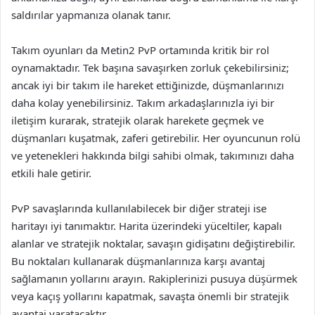
saldırılar yapmanıza olanak tanır.
Takım oyunları da Metin2 PvP ortamında kritik bir rol
oynamaktadır. Tek başına savaşırken zorluk çekebilirsiniz;
ancak iyi bir takım ile hareket ettiğinizde, düşmanlarınızı
daha kolay yenebilirsiniz. Takım arkadaşlarınızla iyi bir
iletişim kurarak, stratejik olarak harekete geçmek ve
düşmanları kuşatmak, zaferi getirebilir. Her oyuncunun rolü
ve yetenekleri hakkında bilgi sahibi olmak, takımınızı daha
etkili hale getirir.
PvP savaşlarında kullanılabilecek bir diğer strateji ise
haritayı iyi tanımaktır. Harita üzerindeki yüceltiler, kapalı
alanlar ve stratejik noktalar, savaşın gidişatını değiştirebilir.
Bu noktaları kullanarak düşmanlarınıza karşı avantaj
sağlamanın yollarını arayın. Rakiplerinizi pusuya düşürmek
veya kaçış yollarını kapatmak, savaşta önemli bir stratejik
avantaj yaratacaktır.