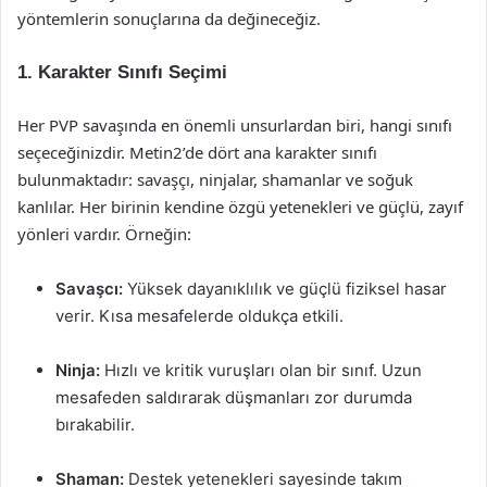
yöntemlerin sonuçlarına da değineceğiz.
1. Karakter Sınıfı Seçimi
Her PVP savaşında en önemli unsurlardan biri, hangi sınıfı
seçeceğinizdir. Metin2’de dört ana karakter sınıfı
bulunmaktadır: savaşçı, ninjalar, shamanlar ve soğuk
kanlılar. Her birinin kendine özgü yetenekleri ve güçlü, zayıf
yönleri vardır. Örneğin:
Savaşcı:
Yüksek dayanıklılık ve güçlü fiziksel hasar
verir. Kısa mesafelerde oldukça etkili.
Ninja:
Hızlı ve kritik vuruşları olan bir sınıf. Uzun
mesafeden saldırarak düşmanları zor durumda
bırakabilir.
Shaman:
Destek yetenekleri sayesinde takım