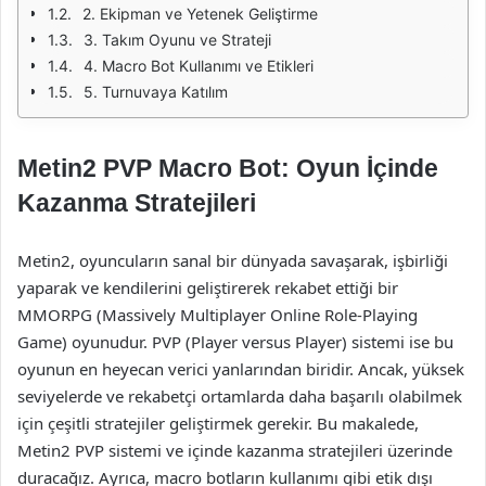
2. Ekipman ve Yetenek Geliştirme
3. Takım Oyunu ve Strateji
4. Macro Bot Kullanımı ve Etikleri
5. Turnuvaya Katılım
Metin2 PVP Macro Bot: Oyun İçinde
Kazanma Stratejileri
Metin2, oyuncuların sanal bir dünyada savaşarak, işbirliği
yaparak ve kendilerini geliştirerek rekabet ettiği bir
MMORPG (Massively Multiplayer Online Role-Playing
Game) oyunudur. PVP (Player versus Player) sistemi ise bu
oyunun en heyecan verici yanlarından biridir. Ancak, yüksek
seviyelerde ve rekabetçi ortamlarda daha başarılı olabilmek
için çeşitli stratejiler geliştirmek gerekir. Bu makalede,
Metin2 PVP sistemi ve içinde kazanma stratejileri üzerinde
duracağız. Ayrıca, macro botların kullanımı gibi etik dışı