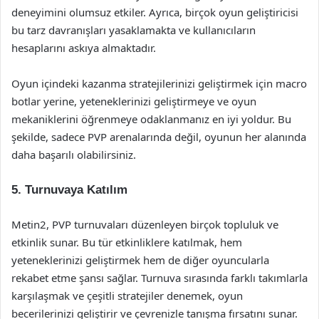
deneyimini olumsuz etkiler. Ayrıca, birçok oyun geliştiricisi
bu tarz davranışları yasaklamakta ve kullanıcıların
hesaplarını askıya almaktadır.
Oyun içindeki kazanma stratejilerinizi geliştirmek için macro
botlar yerine, yeteneklerinizi geliştirmeye ve oyun
mekaniklerini öğrenmeye odaklanmanız en iyi yoldur. Bu
şekilde, sadece PVP arenalarında değil, oyunun her alanında
daha başarılı olabilirsiniz.
5. Turnuvaya Katılım
Metin2, PVP turnuvaları düzenleyen birçok topluluk ve
etkinlik sunar. Bu tür etkinliklere katılmak, hem
yeteneklerinizi geliştirmek hem de diğer oyuncularla
rekabet etme şansı sağlar. Turnuva sırasında farklı takımlarla
karşılaşmak ve çeşitli stratejiler denemek, oyun
becerilerinizi geliştirir ve çevrenizle tanışma fırsatını sunar.