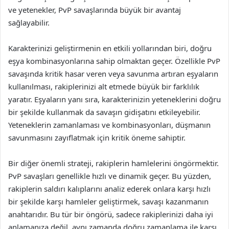
ve yetenekler, PvP savaşlarında büyük bir avantaj
sağlayabilir.
Karakterinizi geliştirmenin en etkili yollarından biri, doğru
eşya kombinasyonlarına sahip olmaktan geçer. Özellikle PvP
savaşında kritik hasar veren veya savunma artıran eşyaların
kullanılması, rakiplerinizi alt etmede büyük bir farklılık
yaratır. Eşyaların yanı sıra, karakterinizin yeteneklerini doğru
bir şekilde kullanmak da savaşın gidişatını etkileyebilir.
Yeteneklerin zamanlaması ve kombinasyonları, düşmanın
savunmasını zayıflatmak için kritik öneme sahiptir.
Bir diğer önemli strateji, rakiplerin hamlelerini öngörmektir.
PvP savaşları genellikle hızlı ve dinamik geçer. Bu yüzden,
rakiplerin saldırı kalıplarını analiz ederek onlara karşı hızlı
bir şekilde karşı hamleler geliştirmek, savaşı kazanmanın
anahtarıdır. Bu tür bir öngörü, sadece rakiplerinizi daha iyi
anlamanıza değil, aynı zamanda doğru zamanlama ile karşı