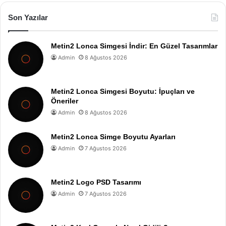
Son Yazılar
Metin2 Lonca Simgesi İndir: En Güzel Tasarımlar
Admin
8 Ağustos 2026
Metin2 Lonca Simgesi Boyutu: İpuçları ve
Öneriler
Admin
8 Ağustos 2026
Metin2 Lonca Simge Boyutu Ayarları
Admin
7 Ağustos 2026
Metin2 Logo PSD Tasarımı
Admin
7 Ağustos 2026