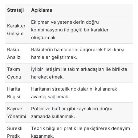
Strateji
Açıklama
Ekipman ve yeteneklerin doğru
Karakter
kombinasyonu ile güçlü bir karakter
Gelişimi
oluşturmak.
Rakip
Rakiplerin hamlelerini öngörerek hızlı karşı
Analizi
hamleler geliştirmek.
Takım
İyi bir iletişim ile takım arkadaşları ile birlikte
Oyunu
hareket etmek.
Harita
Haritanın stratejik noktalarını kullanarak
Bilgisi
avantaj sağlamak.
Kaynak
Potlar ve bufflar gibi kaynakları doğru
Yönetimi
zamanda kullanmak.
Sürekli
Teorik bilgileri pratik ile pekiştirerek deneyim
Pratik
kazanmak.