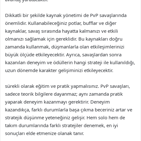
Dikkatli bir şekilde kaynak yönetimi de PvP savaşlarında
önemlidir. Kullanabileceğiniz potlar, bufflar ve diğer
kaynaklar, savaş sırasında hayatta kalmanızı ve etkili
olmanızı sağlamak için gereklidir. Bu kaynakları doğru
zamanda kullanmak, düşmanlarla olan etkileşimlerinizi
büyük ölçüde etkileyecektir. Ayrıca, savaşlardan sonra
kazanılan deneyim ve ödüllerin hangi strateji ile kullanıldığı,
uzun dönemde karakter gelişiminizi etkileyecektir.
sürekli olarak eğitim ve pratik yapmalısınız. PvP savaşları,
sadece teorik bilgilere dayanmaz; aynı zamanda pratik
yaparak deneyim kazanmayı gerektirir. Deneyim
kazandıkça, farklı durumlarla başa çıkma beceriniz artar ve
stratejik düşünme yeteneğiniz gelişir. Hem solo hem de
takım durumlarında farklı stratejiler denemek, en iyi
sonuçları elde etmenize olanak tanır.