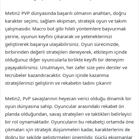
Metin2 PVP dünyasında başarılı olmanın anahtarı, doğru
karakter seçimi, sağlam ekipman, stratejik oyun ve takım
çalışmasıdır. Macro bot gibi hileli yöntemlere başvurmak
yerine, oyunun keyfini çıkararak ve yeteneklerinizi
geliştirerek başarıya ulaşabilirsiniz. Oyun sürecinizde,
birbirinden değerli stratejileri deneyerek, etkileşim içinde
olduğunuz diğer oyuncularla birlikte keyifli bir deneyim
yaşayabilirsiniz. Unutmayın, her zafer size yeni dersler ve
tecrübeler kazandıracaktır. Oyun içinde kazanma
stratejilerinizi geliştirin ve rekabetin tadını çıkarın!
Metin2, PvP savaşlarının heyecan verici olduğu dinamik bir
oyun dünyasına sahip. Oyuncular arasındaki rekabet ön
planda olduğundan, savaş stratejileri ve taktikleri belirleyici
bir rol oynamaktadır. Oyuncuların bu rekabetçi ortamda öne
çıkmaları için stratejik düşünmeleri kadar, karakterlerini de
doğru bir şekilde geliştirmeleri önemlidir. Güçlü ekipmanlar