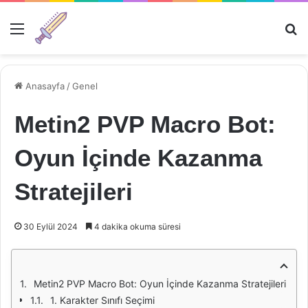
Menü
Ar
Anasayfa
/
Genel
Metin2 PVP Macro Bot:
Oyun İçinde Kazanma
Stratejileri
30 Eylül 2024
4 dakika okuma süresi
Metin2 PVP Macro Bot: Oyun İçinde Kazanma Stratejileri
1. Karakter Sınıfı Seçimi