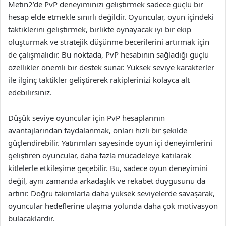
Metin2’de PvP deneyiminizi geliştirmek sadece güçlü bir
hesap elde etmekle sınırlı değildir. Oyuncular, oyun içindeki
taktiklerini geliştirmek, birlikte oynayacak iyi bir ekip
oluşturmak ve stratejik düşünme becerilerini artırmak için
de çalışmalıdır. Bu noktada, PvP hesabının sağladığı güçlü
özellikler önemli bir destek sunar. Yüksek seviye karakterler
ile ilginç taktikler geliştirerek rakiplerinizi kolayca alt
edebilirsiniz.
Düşük seviye oyuncular için PvP hesaplarının
avantajlarından faydalanmak, onları hızlı bir şekilde
güçlendirebilir. Yatırımları sayesinde oyun içi deneyimlerini
geliştiren oyuncular, daha fazla mücadeleye katılarak
kitlelerle etkileşime geçebilir. Bu, sadece oyun deneyimini
değil, aynı zamanda arkadaşlık ve rekabet duygusunu da
artırır. Doğru takımlarla daha yüksek seviyelerde savaşarak,
oyuncular hedeflerine ulaşma yolunda daha çok motivasyon
bulacaklardır.