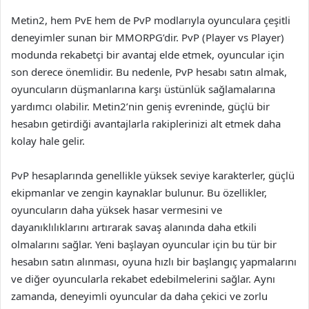
Metin2, hem PvE hem de PvP modlarıyla oyunculara çeşitli
deneyimler sunan bir MMORPG’dir. PvP (Player vs Player)
modunda rekabetçi bir avantaj elde etmek, oyuncular için
son derece önemlidir. Bu nedenle, PvP hesabı satın almak,
oyuncuların düşmanlarına karşı üstünlük sağlamalarına
yardımcı olabilir. Metin2’nin geniş evreninde, güçlü bir
hesabın getirdiği avantajlarla rakiplerinizi alt etmek daha
kolay hale gelir.
PvP hesaplarında genellikle yüksek seviye karakterler, güçlü
ekipmanlar ve zengin kaynaklar bulunur. Bu özellikler,
oyuncuların daha yüksek hasar vermesini ve
dayanıklılıklarını artırarak savaş alanında daha etkili
olmalarını sağlar. Yeni başlayan oyuncular için bu tür bir
hesabın satın alınması, oyuna hızlı bir başlangıç yapmalarını
ve diğer oyuncularla rekabet edebilmelerini sağlar. Aynı
zamanda, deneyimli oyuncular da daha çekici ve zorlu