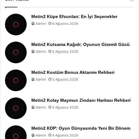
Metin2 Küpe Efsunları: En İyi Seçenekler
Admin
6 Ağustos 2026
Metin2 Kutsama Kağıdı: Oyunun Gizemli Gücü
Admin
5 Ağustos 2026
Metin2 Kostüm Bonus Aktarımı Rehberi
Admin
5 Ağustos 2026
Metin2 Kolay Maymun Zindanı Haritası Rehberi
Admin
4 Ağustos 2026
Metin2 KDP: Oyun Dünyasında Yeni Bir Dönem
Admin
4 Ağustos 2026