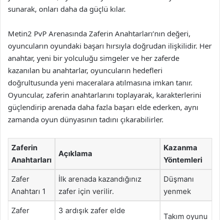
sunarak, onları daha da güçlü kılar.
Metin2 PvP Arenasında Zaferin Anahtarları’nın değeri,
oyuncuların oyundaki başarı hırsıyla doğrudan ilişkilidir. Her
anahtar, yeni bir yolculuğu simgeler ve her zaferde
kazanılan bu anahtarlar, oyuncuların hedefleri
doğrultusunda yeni maceralara atılmasına imkan tanır.
Oyuncular, zaferin anahtarlarını toplayarak, karakterlerini
güçlendirip arenada daha fazla başarı elde ederken, aynı
zamanda oyun dünyasının tadını çıkarabilirler.
Zaferin
Kazanma
Açıklama
Anahtarları
Yöntemleri
Zafer
İlk arenada kazandığınız
Düşmanı
Anahtarı 1
zafer için verilir.
yenmek
Zafer
3 ardışık zafer elde
Takım oyunu