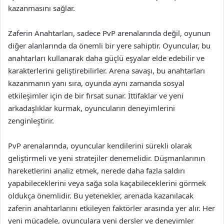
kazanmasını sağlar.
Zaferin Anahtarları, sadece PvP arenalarında değil, oyunun
diğer alanlarında da önemli bir yere sahiptir. Oyuncular, bu
anahtarları kullanarak daha güçlü eşyalar elde edebilir ve
karakterlerini geliştirebilirler. Arena savaşı, bu anahtarları
kazanmanın yanı sıra, oyunda aynı zamanda sosyal
etkileşimler için de bir fırsat sunar. İttifaklar ve yeni
arkadaşlıklar kurmak, oyuncuların deneyimlerini
zenginleştirir.
PvP arenalarında, oyuncular kendilerini sürekli olarak
geliştirmeli ve yeni stratejiler denemelidir. Düşmanlarının
hareketlerini analiz etmek, nerede daha fazla saldırı
yapabileceklerini veya sağa sola kaçabileceklerini görmek
oldukça önemlidir. Bu yetenekler, arenada kazanılacak
zaferin anahtarlarını etkileyen faktörler arasında yer alır. Her
yeni mücadele, oyunculara yeni dersler ve deneyimler