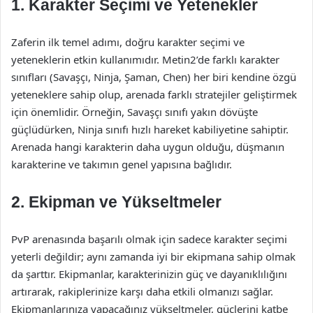
1. Karakter Seçimi ve Yetenekler
Zaferin ilk temel adımı, doğru karakter seçimi ve
yeteneklerin etkin kullanımıdır. Metin2’de farklı karakter
sınıfları (Savaşçı, Ninja, Şaman, Chen) her biri kendine özgü
yeteneklere sahip olup, arenada farklı stratejiler geliştirmek
için önemlidir. Örneğin, Savaşçı sınıfı yakın dövüşte
güçlüdürken, Ninja sınıfı hızlı hareket kabiliyetine sahiptir.
Arenada hangi karakterin daha uygun olduğu, düşmanın
karakterine ve takımın genel yapısına bağlıdır.
2. Ekipman ve Yükseltmeler
PvP arenasında başarılı olmak için sadece karakter seçimi
yeterli değildir; aynı zamanda iyi bir ekipmana sahip olmak
da şarttır. Ekipmanlar, karakterinizin güç ve dayanıklılığını
artırarak, rakiplerinize karşı daha etkili olmanızı sağlar.
Ekipmanlarınıza yapacağınız yükseltmeler, güçlerini katbe