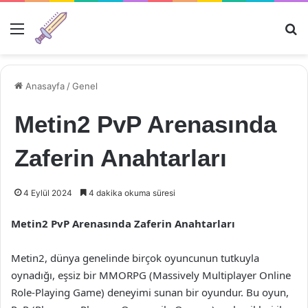
Menü
Ar
Anasayfa
/
Genel
Metin2 PvP Arenasında
Zaferin Anahtarları
4 Eylül 2024
4 dakika okuma süresi
Metin2 PvP Arenasında Zaferin Anahtarları
Metin2, dünya genelinde birçok oyuncunun tutkuyla
oynadığı, eşsiz bir MMORPG (Massively Multiplayer Online
Role-Playing Game) deneyimi sunan bir oyundur. Bu oyun,