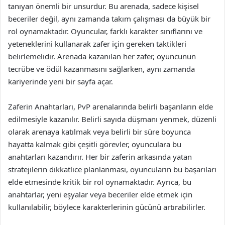
tanıyan önemli bir unsurdur. Bu arenada, sadece kişisel
beceriler değil, aynı zamanda takım çalışması da büyük bir
rol oynamaktadır. Oyuncular, farklı karakter sınıflarını ve
yeteneklerini kullanarak zafer için gereken taktikleri
belirlemelidir. Arenada kazanılan her zafer, oyuncunun
tecrübe ve ödül kazanmasını sağlarken, aynı zamanda
kariyerinde yeni bir sayfa açar.
Zaferin Anahtarları, PvP arenalarında belirli başarıların elde
edilmesiyle kazanılır. Belirli sayıda düşmanı yenmek, düzenli
olarak arenaya katılmak veya belirli bir süre boyunca
hayatta kalmak gibi çeşitli görevler, oyunculara bu
anahtarları kazandırır. Her bir zaferin arkasında yatan
stratejilerin dikkatlice planlanması, oyuncuların bu başarıları
elde etmesinde kritik bir rol oynamaktadır. Ayrıca, bu
anahtarlar, yeni eşyalar veya beceriler elde etmek için
kullanılabilir, böylece karakterlerinin gücünü artırabilirler.