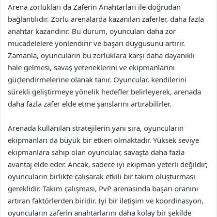
Arena zorlukları da Zaferin Anahtarları ile doğrudan
bağlantılıdır. Zorlu arenalarda kazanılan zaferler, daha fazla
anahtar kazandırır. Bu durum, oyuncuları daha zor
mücadelelere yönlendirir ve başarı duygusunu artırır.
Zamanla, oyuncuların bu zorluklara karşı daha dayanıklı
hale gelmesi, savaş yeteneklerini ve ekipmanlarını
güçlendirmelerine olanak tanır. Oyuncular, kendilerini
sürekli geliştirmeye yönelik hedefler belirleyerek, arenada
daha fazla zafer elde etme şanslarını artırabilirler.
Arenada kullanılan stratejilerin yanı sıra, oyuncuların
ekipmanları da büyük bir etken olmaktadır. Yüksek seviye
ekipmanlara sahip olan oyuncular, savaşta daha fazla
avantaj elde eder. Ancak, sadece iyi ekipman yeterli değildir;
oyuncuların birlikte çalışarak etkili bir takım oluşturması
gereklidir. Takım çalışması, PvP arenasında başarı oranını
artıran faktörlerden biridir. İyi bir iletişim ve koordinasyon,
oyuncuların zaferin anahtarlarını daha kolay bir şekilde