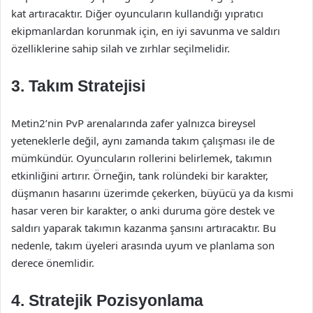
kat artıracaktır. Diğer oyuncuların kullandığı yıpratıcı
ekipmanlardan korunmak için, en iyi savunma ve saldırı
özelliklerine sahip silah ve zırhlar seçilmelidir.
3. Takım Stratejisi
Metin2’nin PvP arenalarında zafer yalnızca bireysel
yeteneklerle değil, aynı zamanda takım çalışması ile de
mümkündür. Oyuncuların rollerini belirlemek, takımın
etkinliğini artırır. Örneğin, tank rolündeki bir karakter,
düşmanın hasarını üzerimde çekerken, büyücü ya da kısmi
hasar veren bir karakter, o anki duruma göre destek ve
saldırı yaparak takımın kazanma şansını artıracaktır. Bu
nedenle, takım üyeleri arasında uyum ve planlama son
derece önemlidir.
4. Stratejik Pozisyonlama