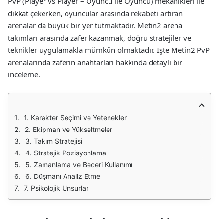
PvP (Player vs Player – Oyuncu ile Oyuncu) mekanikleri ile
dikkat çekerken, oyuncular arasında rekabeti artıran
arenalar da büyük bir yer tutmaktadır. Metin2 arena
takımları arasında zafer kazanmak, doğru stratejiler ve
teknikler uygulamakla mümkün olmaktadır. İşte Metin2 PvP
arenalarında zaferin anahtarları hakkında detaylı bir
inceleme.
1. Karakter Seçimi ve Yetenekler
2. Ekipman ve Yükseltmeler
3. Takım Stratejisi
4. Stratejik Pozisyonlama
5. Zamanlama ve Beceri Kullanımı
6. Düşmanı Analiz Etme
7. Psikolojik Unsurlar