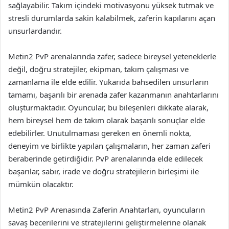
sağlayabilir. Takım içindeki motivasyonu yüksek tutmak ve
stresli durumlarda sakin kalabilmek, zaferin kapılarını açan
unsurlardandır.
Metin2 PvP arenalarında zafer, sadece bireysel yeteneklerle
değil, doğru stratejiler, ekipman, takım çalışması ve
zamanlama ile elde edilir. Yukarıda bahsedilen unsurların
tamamı, başarılı bir arenada zafer kazanmanın anahtarlarını
oluşturmaktadır. Oyuncular, bu bileşenleri dikkate alarak,
hem bireysel hem de takım olarak başarılı sonuçlar elde
edebilirler. Unutulmaması gereken en önemli nokta,
deneyim ve birlikte yapılan çalışmaların, her zaman zaferi
beraberinde getirdiğidir. PvP arenalarında elde edilecek
başarılar, sabır, irade ve doğru stratejilerin birleşimi ile
mümkün olacaktır.
Metin2 PvP Arenasında Zaferin Anahtarları, oyuncuların
savaş becerilerini ve stratejilerini geliştirmelerine olanak