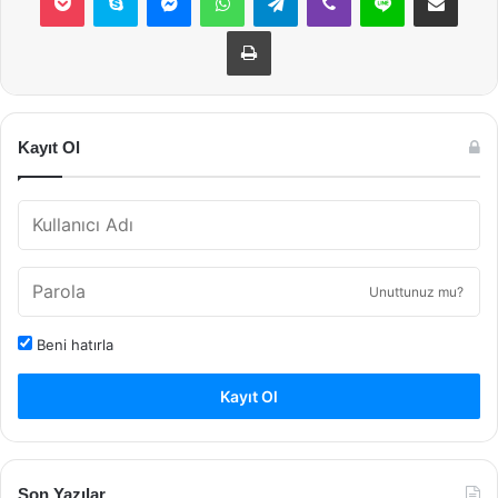
Yazdır
Kayıt Ol
Unuttunuz mu?
Beni hatırla
Kayıt Ol
Son Yazılar