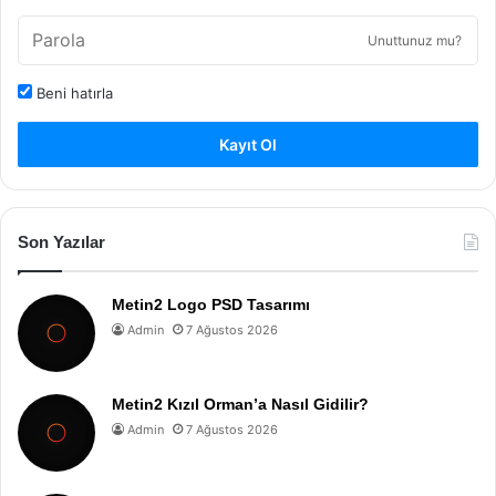
Unuttunuz mu?
Beni hatırla
Kayıt Ol
Son Yazılar
Metin2 Logo PSD Tasarımı
Admin
7 Ağustos 2026
Metin2 Kızıl Orman’a Nasıl Gidilir?
Admin
7 Ağustos 2026