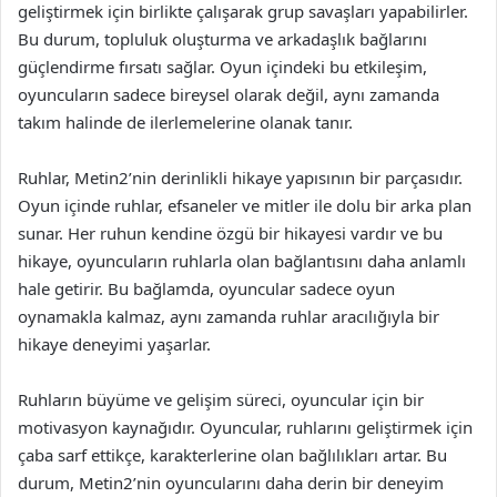
geliştirmek için birlikte çalışarak grup savaşları yapabilirler.
Bu durum, topluluk oluşturma ve arkadaşlık bağlarını
güçlendirme fırsatı sağlar. Oyun içindeki bu etkileşim,
oyuncuların sadece bireysel olarak değil, aynı zamanda
takım halinde de ilerlemelerine olanak tanır.
Ruhlar, Metin2’nin derinlikli hikaye yapısının bir parçasıdır.
Oyun içinde ruhlar, efsaneler ve mitler ile dolu bir arka plan
sunar. Her ruhun kendine özgü bir hikayesi vardır ve bu
hikaye, oyuncuların ruhlarla olan bağlantısını daha anlamlı
hale getirir. Bu bağlamda, oyuncular sadece oyun
oynamakla kalmaz, aynı zamanda ruhlar aracılığıyla bir
hikaye deneyimi yaşarlar.
Ruhların büyüme ve gelişim süreci, oyuncular için bir
motivasyon kaynağıdır. Oyuncular, ruhlarını geliştirmek için
çaba sarf ettikçe, karakterlerine olan bağlılıkları artar. Bu
durum, Metin2’nin oyuncularını daha derin bir deneyim