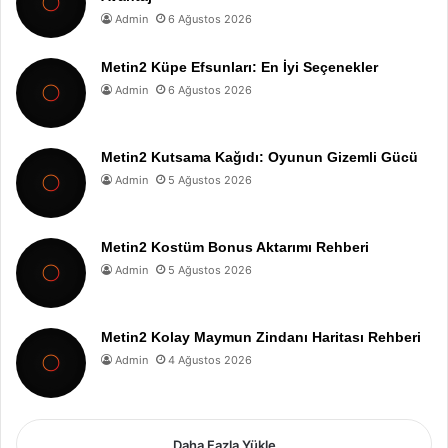
Admin
6 Ağustos 2026
Metin2 Küpe Efsunları: En İyi Seçenekler
Admin
6 Ağustos 2026
Metin2 Kutsama Kağıdı: Oyunun Gizemli Gücü
Admin
5 Ağustos 2026
Metin2 Kostüm Bonus Aktarımı Rehberi
Admin
5 Ağustos 2026
Metin2 Kolay Maymun Zindanı Haritası Rehberi
Admin
4 Ağustos 2026
Daha Fazla Yükle