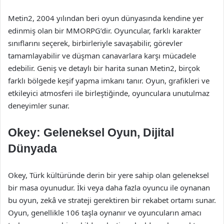
Metin2, 2004 yılından beri oyun dünyasında kendine yer
edinmiş olan bir MMORPG’dir. Oyuncular, farklı karakter
sınıflarını seçerek, birbirleriyle savaşabilir, görevler
tamamlayabilir ve düşman canavarlara karşı mücadele
edebilir. Geniş ve detaylı bir harita sunan Metin2, birçok
farklı bölgede keşif yapma imkanı tanır. Oyun, grafikleri ve
etkileyici atmosferi ile birleştiğinde, oyunculara unutulmaz
deneyimler sunar.
Okey: Geleneksel Oyun, Dijital
Dünyada
Okey, Türk kültüründe derin bir yere sahip olan geleneksel
bir masa oyunudur. İki veya daha fazla oyuncu ile oynanan
bu oyun, zekâ ve strateji gerektiren bir rekabet ortamı sunar.
Oyun, genellikle 106 taşla oynanır ve oyuncuların amacı