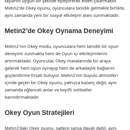
taşlarını uygun bir şekilde eşleştirerek elden çıkarmaktır.
Metin2’de Okey oyunu, oyunculara tanıdık gelmekle birlikte,
aynı zamanda yeni bir sosyal etkileşim alanı sunmaktadır.
Metin2’de Okey Oynama Deneyimi
Metin2’nin Okey modu, oyunculara hem tanıdık bir oyun
deneyimi sunmakta hem de Oyun içi etkileşimlerini
artırmaktadır. Oyuncular, Okey masalarında bir araya
gelerek hem oyun oynayıp hem de arkadaşlık bağlarını
güçlendirme fırsatı buluyor. Metin2’nin büyülü atmosferi
içinde geçen bir Okey oyunu, yalnızca kazanç değil, aynı
zamanda eğlenceli anlar ve keyifli sohbetler
barındırmaktadır.
Okey Oyun Stratejileri
Metin2’daki Okey oyunu, sadece şansa dayalı değil, aynı