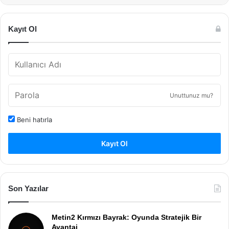
Kayıt Ol
Unuttunuz mu?
Beni hatırla
Kayıt Ol
Son Yazılar
Metin2 Kırmızı Bayrak: Oyunda Stratejik Bir
Avantaj