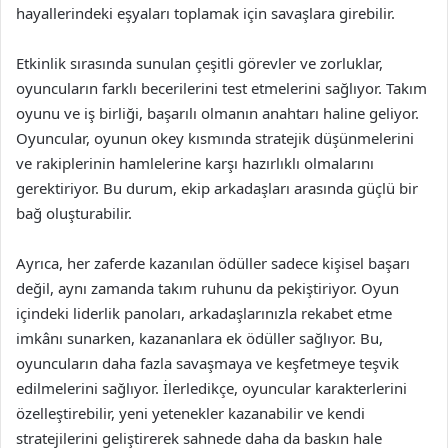
hayallerindeki eşyaları toplamak için savaşlara girebilir.
Etkinlik sırasında sunulan çeşitli görevler ve zorluklar,
oyuncuların farklı becerilerini test etmelerini sağlıyor. Takım
oyunu ve iş birliği, başarılı olmanın anahtarı haline geliyor.
Oyuncular, oyunun okey kısmında stratejik düşünmelerini
ve rakiplerinin hamlelerine karşı hazırlıklı olmalarını
gerektiriyor. Bu durum, ekip arkadaşları arasında güçlü bir
bağ oluşturabilir.
Ayrıca, her zaferde kazanılan ödüller sadece kişisel başarı
değil, aynı zamanda takım ruhunu da pekiştiriyor. Oyun
içindeki liderlik panoları, arkadaşlarınızla rekabet etme
imkânı sunarken, kazananlara ek ödüller sağlıyor. Bu,
oyuncuların daha fazla savaşmaya ve keşfetmeye teşvik
edilmelerini sağlıyor. İlerledikçe, oyuncular karakterlerini
özelleştirebilir, yeni yetenekler kazanabilir ve kendi
stratejilerini geliştirerek sahnede daha da baskın hale