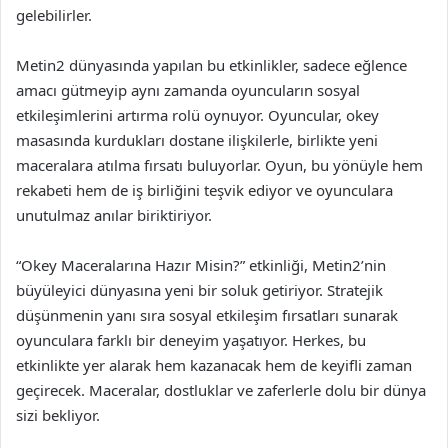
gelebilirler.
Metin2 dünyasında yapılan bu etkinlikler, sadece eğlence
amacı gütmeyip aynı zamanda oyuncuların sosyal
etkileşimlerini artırma rolü oynuyor. Oyuncular, okey
masasında kurdukları dostane ilişkilerle, birlikte yeni
maceralara atılma fırsatı buluyorlar. Oyun, bu yönüyle hem
rekabeti hem de iş birliğini teşvik ediyor ve oyunculara
unutulmaz anılar biriktiriyor.
“Okey Maceralarına Hazır Misin?” etkinliği, Metin2’nin
büyüleyici dünyasına yeni bir soluk getiriyor. Stratejik
düşünmenin yanı sıra sosyal etkileşim fırsatları sunarak
oyunculara farklı bir deneyim yaşatıyor. Herkes, bu
etkinlikte yer alarak hem kazanacak hem de keyifli zaman
geçirecek. Maceralar, dostluklar ve zaferlerle dolu bir dünya
sizi bekliyor.