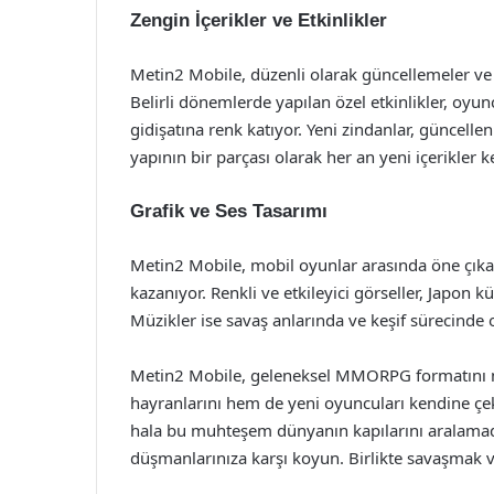
Zengin İçerikler ve Etkinlikler
Metin2 Mobile, düzenli olarak güncellemeler ve 
Belirli dönemlerde yapılan özel etkinlikler, oyu
gidişatına renk katıyor. Yeni zindanlar, güncelle
yapının bir parçası olarak her an yeni içerikler 
Grafik ve Ses Tasarımı
Metin2 Mobile, mobil oyunlar arasında öne çıkan 
kazanıyor. Renkli ve etkileyici görseller, Japon k
Müzikler ise savaş anlarında ve keşif sürecinde 
Metin2 Mobile, geleneksel MMORPG formatını 
hayranlarını hem de yeni oyuncuları kendine çek
hala bu muhteşem dünyanın kapılarını aralamadı
düşmanlarınıza karşı koyun. Birlikte savaşmak 