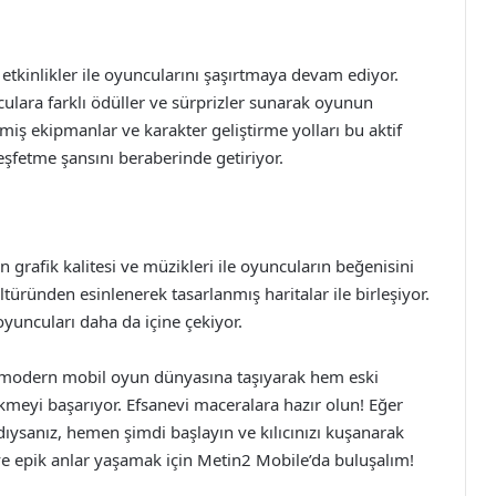
etkinlikler ile oyuncularını şaşırtmaya devam ediyor.
nculara farklı ödüller ve sürprizler sunarak oyunun
nmiş ekipmanlar ve karakter geliştirme yolları bu aktif
keşfetme şansını beraberinde getiriyor.
grafik kalitesi ve müzikleri ile oyuncuların beğenisini
ültüründen esinlenerek tasarlanmış haritalar ile birleşiyor.
oyuncuları daha da içine çekiyor.
modern mobil oyun dünyasına taşıyarak hem eski
meyi başarıyor. Efsanevi maceralara hazır olun! Eğer
ysanız, hemen şimdi başlayın ve kılıcınızı kuşanarak
ve epik anlar yaşamak için Metin2 Mobile’da buluşalım!