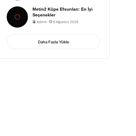
Metin2 Küpe Efsunları: En İyi
Seçenekler
Admin
6 Ağustos 2026
Daha Fazla Yükle