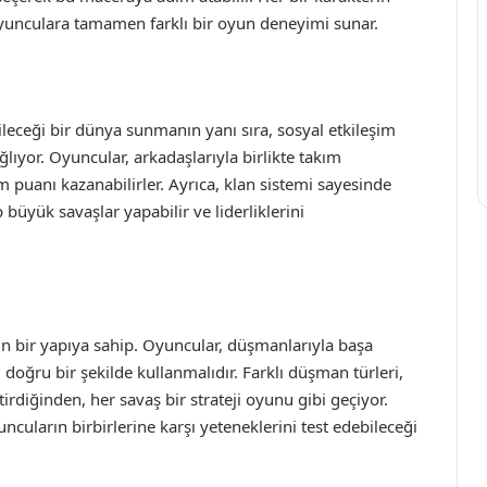
oyunculara tamamen farklı bir oyun deneyimi sunar.
leceği bir dünya sunmanın yanı sıra, sosyal etkileşim
lıyor. Oyuncular, arkadaşlarıyla birlikte takım
m puanı kazanabilirler. Ayrıca, klan sistemi sayesinde
büyük savaşlar yapabilir ve liderliklerini
n bir yapıya sahip. Oyuncular, düşmanlarıyla başa
i doğru bir şekilde kullanmalıdır. Farklı düşman türleri,
ktirdiğinden, her savaş bir strateji oyunu gibi geçiyor.
uncuların birbirlerine karşı yeteneklerini test edebileceği