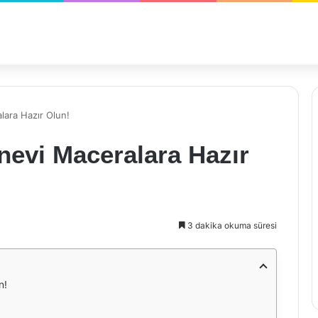
lara Hazır Olun!
nevi Maceralara Hazır
3 dakika okuma süresi
n!