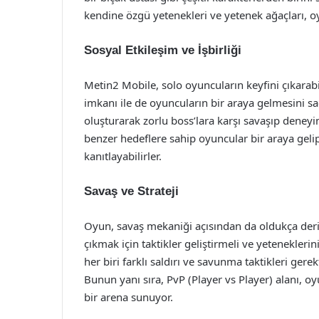
kendine özgü yetenekleri ve yetenek ağaçları, 
Sosyal Etkileşim ve İşbirliği
Metin2 Mobile, solo oyuncuların keyfini çıkarabi
imkanı ile de oyuncuların bir araya gelmesini sağ
oluşturarak zorlu boss’lara karşı savaşıp deneyi
benzer hedeflere sahip oyuncular bir araya gelip 
kanıtlayabilirler.
Savaş ve Strateji
Oyun, savaş mekaniği açısından da oldukça deri
çıkmak için taktikler geliştirmeli ve yeteneklerin
her biri farklı saldırı ve savunma taktikleri gere
Bunun yanı sıra, PvP (Player vs Player) alanı, oy
bir arena sunuyor.