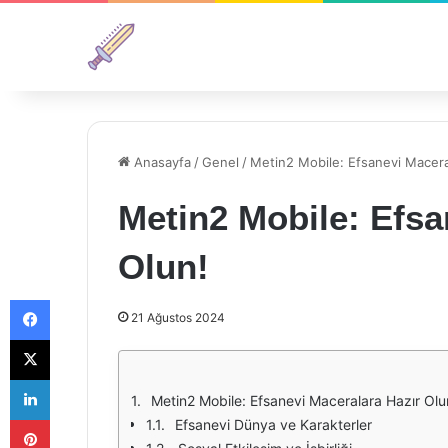
Anasayfa
/
Genel
/
Metin2 Mobile: Efsanevi Macera
Metin2 Mobile: Efsa
Olun!
Facebook
21 Ağustos 2024
X
LinkedIn
Metin2 Mobile: Efsanevi Maceralara Hazır Olu
Pinterest
Efsanevi Dünya ve Karakterler