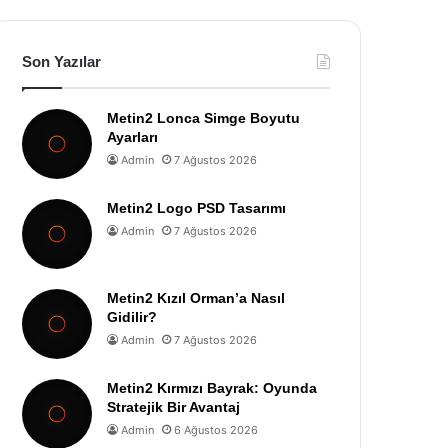
Son Yazılar
Metin2 Lonca Simge Boyutu
Ayarları
Admin
7 Ağustos 2026
Metin2 Logo PSD Tasarımı
Admin
7 Ağustos 2026
Metin2 Kızıl Orman’a Nasıl
Gidilir?
Admin
7 Ağustos 2026
Metin2 Kırmızı Bayrak: Oyunda
Stratejik Bir Avantaj
Admin
6 Ağustos 2026