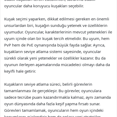
oyuncular daha koruyucu kuşakları seçebilir.
Kuşak seçimi yaparken, dikkat edilmesi gereken en önemli
unsurlardan biri, kuşağın sunduğu yetenek ve özelliklerin
uyumudur. Oyuncular, karakterlerinin mevcut yetenekleri ile
uyum içinde olan bir kuşak tercih etmelidir. Bu uyum, hem
PvP hem de PvE oynanışında büyük fayda sağlar. Ayrıca,
kuşakların seviye atlama sistemi sayesinde, oyuncular
sürekli olarak yeni yetenekler ve özellikler kazanır. Bu da
oyunun ilerleyen aşamalarında mücadeleci olmayı daha da
keyifli hale getirir.
Kuşakların seviye atlama süreci, belirli görevlerin
tamamlanması ile gerçekleşir. Bu görevler, oyunculara
sadece tecrübe puanı kazandırmakla kalmaz, aynı zamanda
oyun dünyasında daha fazla keşif yapma fırsatı sunar.
Görevleri tamamlamak, oyuncuların hem oyun içindeki
konumlarını güçlendirir hem de onlara yeni stratejiler