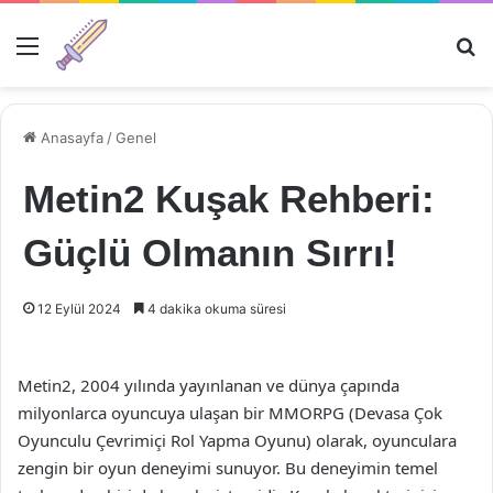
Menü
Ar
Anasayfa
/
Genel
Metin2 Kuşak Rehberi:
Güçlü Olmanın Sırrı!
12 Eylül 2024
4 dakika okuma süresi
Metin2, 2004 yılında yayınlanan ve dünya çapında
milyonlarca oyuncuya ulaşan bir MMORPG (Devasa Çok
Oyunculu Çevrimiçi Rol Yapma Oyunu) olarak, oyunculara
zengin bir oyun deneyimi sunuyor. Bu deneyimin temel