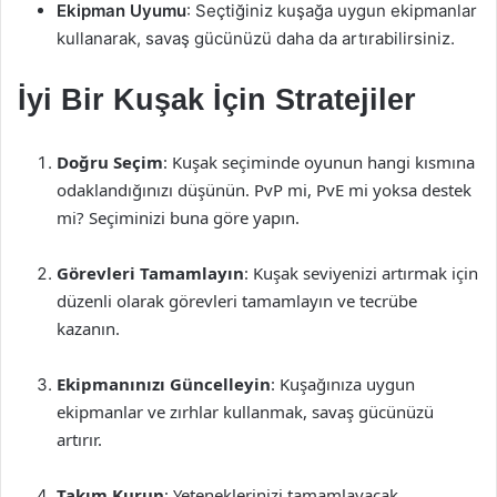
Ekipman Uyumu
: Seçtiğiniz kuşağa uygun ekipmanlar
kullanarak, savaş gücünüzü daha da artırabilirsiniz.
İyi Bir Kuşak İçin Stratejiler
Doğru Seçim
: Kuşak seçiminde oyunun hangi kısmına
odaklandığınızı düşünün. PvP mi, PvE mi yoksa destek
mi? Seçiminizi buna göre yapın.
Görevleri Tamamlayın
: Kuşak seviyenizi artırmak için
düzenli olarak görevleri tamamlayın ve tecrübe
kazanın.
Ekipmanınızı Güncelleyin
: Kuşağınıza uygun
ekipmanlar ve zırhlar kullanmak, savaş gücünüzü
artırır.
Takım Kurun
: Yeteneklerinizi tamamlayacak