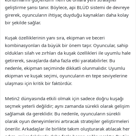
geliştirme şansı tanır. Böylece, api BLÜD sistemi de devreye
girerek, oyuncuların ihtiyaç duyduğu kaynakları daha kolay
bir şekilde sağlar.
Kuşak özelliklerinin yanı sıra, ekipman ve beceri
kombinasyonları da büyük bir önem taşır. Oyuncular, sahip
oldukları silah ve zırhları da kuşak özellikleri ile uyumlu hale
getirerek, savaşlarda daha fazla etki yaratabilirler. Bu
nedenle, ekipman seçiminde dikkatli olunmalıdır. Uyumlu
ekipman ve kuşak seçimi, oyuncuların en tepe seviyelerine
ulaşması için kritik bir faktördür.
Metin2 dünyasında etkili olmak için sadece doğru kuşağı
seçmek yeterli değildir; aynı zamanda sürekli olarak gelişim
sağlamak da gereklidir. Bu nedenle, oyuncuların sürekli
olarak oyun deneyimlerini artıracak stratejiler geliştirmeleri
önerilir. Arkadaşlar ile birlikte takım oluşturarak atılacak her