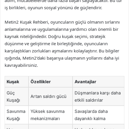
adım, mücadelelerde daha fazla başarı sağlayacaktır. Bu tür
iş birlikleri, oyunun sosyal yönünü de güçlendirir.
Metin2 Kuşak Rehberi, oyuncuların güçlü olmanın sırlarını
anlamalarına ve uygulamalarına yardımcı olan önemli bir
kaynak niteliğindedir. Doğru kuşak seçimi, stratejik
düşünme ve geliştirme ile birleştiğinde, oyuncuların
karşılaştıkları zorlukları aşmalarını kolaylaştırır. Bu bilgiler
ışığında, Metin2’daki başarıya ulaşmanın yollarını daha iyi
kavrayabilirsiniz.
Kuşak
Özellikler
Avantajlar
Güç
Düşmanlara karşı daha
Artan saldırı gücü
Kuşağı
etkili saldırılar
Savunma
Yüksek savunma
Savaşlarda daha
Kuşağı
mekanizmaları
dayanıklı kalma