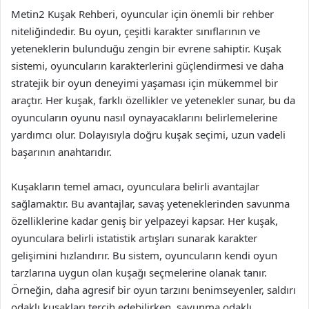
Metin2 Kuşak Rehberi, oyuncular için önemli bir rehber
niteliğindedir. Bu oyun, çeşitli karakter sınıflarının ve
yeteneklerin bulunduğu zengin bir evrene sahiptir. Kuşak
sistemi, oyuncuların karakterlerini güçlendirmesi ve daha
stratejik bir oyun deneyimi yaşaması için mükemmel bir
araçtır. Her kuşak, farklı özellikler ve yetenekler sunar, bu da
oyuncuların oyunu nasıl oynayacaklarını belirlemelerine
yardımcı olur. Dolayısıyla doğru kuşak seçimi, uzun vadeli
başarının anahtarıdır.
Kuşakların temel amacı, oyunculara belirli avantajlar
sağlamaktır. Bu avantajlar, savaş yeteneklerinden savunma
özelliklerine kadar geniş bir yelpazeyi kapsar. Her kuşak,
oyunculara belirli istatistik artışları sunarak karakter
gelişimini hızlandırır. Bu sistem, oyuncuların kendi oyun
tarzlarına uygun olan kuşağı seçmelerine olanak tanır.
Örneğin, daha agresif bir oyun tarzını benimseyenler, saldırı
odaklı kuşakları tercih edebilirken, savunma odaklı