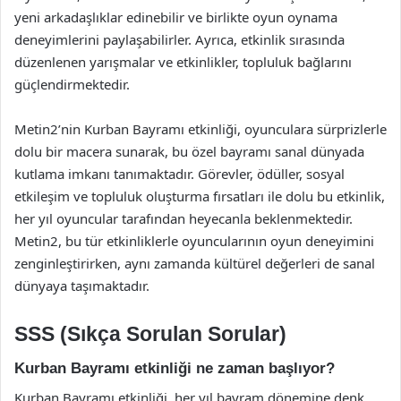
yeni arkadaşlıklar edinebilir ve birlikte oyun oynama
deneyimlerini paylaşabilirler. Ayrıca, etkinlik sırasında
düzenlenen yarışmalar ve etkinlikler, topluluk bağlarını
güçlendirmektedir.
Metin2’nin Kurban Bayramı etkinliği, oyunculara sürprizlerle
dolu bir macera sunarak, bu özel bayramı sanal dünyada
kutlama imkanı tanımaktadır. Görevler, ödüller, sosyal
etkileşim ve topluluk oluşturma fırsatları ile dolu bu etkinlik,
her yıl oyuncular tarafından heyecanla beklenmektedir.
Metin2, bu tür etkinliklerle oyuncularının oyun deneyimini
zenginleştirirken, aynı zamanda kültürel değerleri de sanal
dünyaya taşımaktadır.
SSS (Sıkça Sorulan Sorular)
Kurban Bayramı etkinliği ne zaman başlıyor?
Kurban Bayramı etkinliği, her yıl bayram dönemine denk