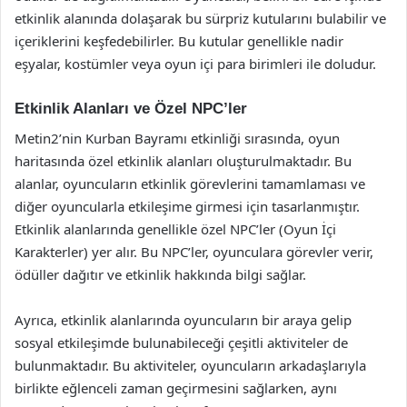
etkinlik alanında dolaşarak bu sürpriz kutularını bulabilir ve
içeriklerini keşfedebilirler. Bu kutular genellikle nadir
eşyalar, kostümler veya oyun içi para birimleri ile doludur.
Etkinlik Alanları ve Özel NPC’ler
Metin2’nin Kurban Bayramı etkinliği sırasında, oyun
haritasında özel etkinlik alanları oluşturulmaktadır. Bu
alanlar, oyuncuların etkinlik görevlerini tamamlaması ve
diğer oyuncularla etkileşime girmesi için tasarlanmıştır.
Etkinlik alanlarında genellikle özel NPC’ler (Oyun İçi
Karakterler) yer alır. Bu NPC’ler, oyunculara görevler verir,
ödüller dağıtır ve etkinlik hakkında bilgi sağlar.
Ayrıca, etkinlik alanlarında oyuncuların bir araya gelip
sosyal etkileşimde bulunabileceği çeşitli aktiviteler de
bulunmaktadır. Bu aktiviteler, oyuncuların arkadaşlarıyla
birlikte eğlenceli zaman geçirmesini sağlarken, aynı