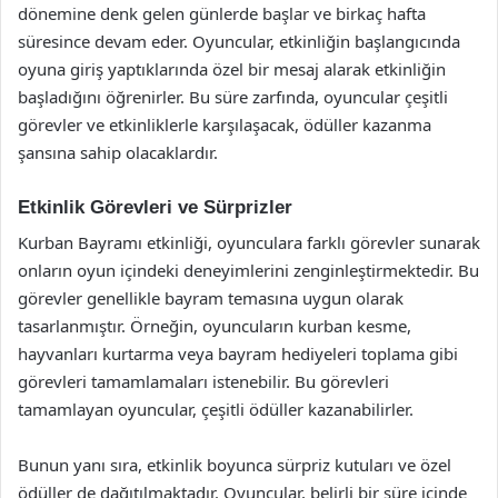
dönemine denk gelen günlerde başlar ve birkaç hafta
süresince devam eder. Oyuncular, etkinliğin başlangıcında
oyuna giriş yaptıklarında özel bir mesaj alarak etkinliğin
başladığını öğrenirler. Bu süre zarfında, oyuncular çeşitli
görevler ve etkinliklerle karşılaşacak, ödüller kazanma
şansına sahip olacaklardır.
Etkinlik Görevleri ve Sürprizler
Kurban Bayramı etkinliği, oyunculara farklı görevler sunarak
onların oyun içindeki deneyimlerini zenginleştirmektedir. Bu
görevler genellikle bayram temasına uygun olarak
tasarlanmıştır. Örneğin, oyuncuların kurban kesme,
hayvanları kurtarma veya bayram hediyeleri toplama gibi
görevleri tamamlamaları istenebilir. Bu görevleri
tamamlayan oyuncular, çeşitli ödüller kazanabilirler.
Bunun yanı sıra, etkinlik boyunca sürpriz kutuları ve özel
ödüller de dağıtılmaktadır. Oyuncular, belirli bir süre içinde