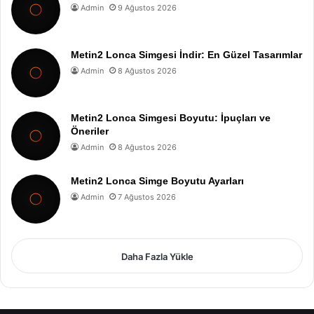
Admin
9 Ağustos 2026
Metin2 Lonca Simgesi İndir: En Güzel Tasarımlar
Admin
8 Ağustos 2026
Metin2 Lonca Simgesi Boyutu: İpuçları ve
Öneriler
Admin
8 Ağustos 2026
Metin2 Lonca Simge Boyutu Ayarları
Admin
7 Ağustos 2026
Daha Fazla Yükle