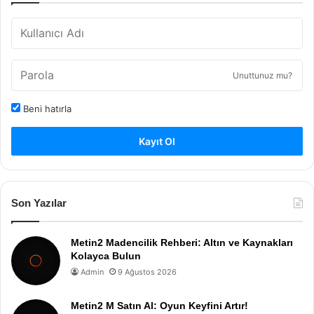
Unuttunuz mu?
Beni hatırla
Kayıt Ol
Son Yazılar
Metin2 Madencilik Rehberi: Altın ve Kaynakları
Kolayca Bulun
Admin
9 Ağustos 2026
Metin2 M Satın Al: Oyun Keyfini Artır!