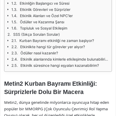
Etkinliğin Başlangıcı ve Süresi
Etkinlik Görevleri ve Sürprizler
Etkinlik Alanları ve Özel NPC'ler
Ödüller ve Kazanma Şansı
Topluluk ve Sosyal Etkileşim
SSS (Sıkça Sorulan Sorular)
Kurban Bayramı etkinliği ne zaman başlıyor?
Etkinlikte hangi tür görevler yer alıyor?
Ödüller nasıl kazanılır?
Etkinlik alanlarında kimlerle etkileşimde bulunabilirim?
Etkinlik süresince hangi eşyaları kazanabilirim?
Metin2 Kurban Bayramı Etkinliği:
Sürprizlerle Dolu Bir Macera
Metin2, dünya genelinde milyonlarca oyuncuya hitap eden
popüler bir MMORPG (Çok Oyunculu Çevrimiçi Rol Yapma
Oyunu) olarak, her yıl düzenlediği özel etkinliklerle