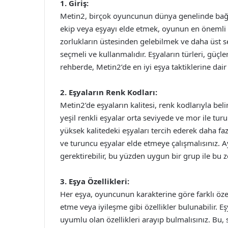
1. Giriş:
Metin2, birçok oyuncunun dünya genelinde bağı
ekip veya eşyayı elde etmek, oyunun en önemli kı
zorlukların üstesinden gelebilmek ve daha üst sev
seçmeli ve kullanmalıdır. Eşyaların türleri, güçler
rehberde, Metin2’de en iyi eşya taktiklerine dair
2. Eşyaların Renk Kodları:
Metin2’de eşyaların kalitesi, renk kodlarıyla beli
yeşil renkli eşyalar orta seviyede ve mor ile tur
yüksek kalitedeki eşyaları tercih ederek daha 
ve turuncu eşyalar elde etmeye çalışmalısınız. Ay
gerektirebilir, bu yüzden uygun bir grup ile bu 
3. Eşya Özellikleri:
Her eşya, oyuncunun karakterine göre farklı özell
etme veya iyileşme gibi özellikler bulunabilir. Eş
uyumlu olan özellikleri arayıp bulmalısınız. Bu,