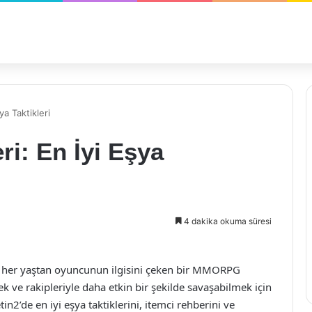
a Taktikleri
ri: En İyi Eşya
4 dakika okuma süresi
ve her yaştan oyuncunun ilgisini çeken bir MMORPG
 ve rakipleriyle daha etkin bir şekilde savaşabilmek için
tin2’de en iyi eşya taktiklerini, itemci rehberini ve