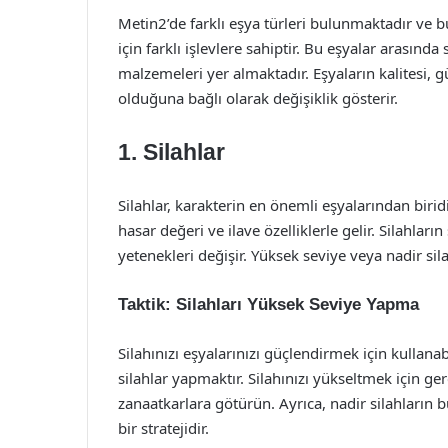
Metin2’de farklı eşya türleri bulunmaktadır ve 
için farklı işlevlere sahiptir. Bu eşyalar arasında s
malzemeleri yer almaktadır. Eşyaların kalitesi, gü
olduğuna bağlı olarak değişiklik gösterir.
1. Silahlar
Silahlar, karakterin en önemli eşyalarından biridir
hasar değeri ve ilave özelliklerle gelir. Silahları
yetenekleri değişir. Yüksek seviye veya nadir si
Taktik: Silahları Yüksek Seviye Yapma
Silahınızı eşyalarınızı güçlendirmek için kullana
silahlar yapmaktır. Silahınızı yükseltmek için ge
zanaatkarlara götürün. Ayrıca, nadir silahların 
bir stratejidir.