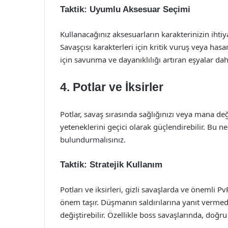
Taktik: Uyumlu Aksesuar Seçimi
Kullanacağınız aksesuarların karakterinizin ihti
Savaşçısı karakterleri için kritik vuruş veya hasa
için savunma ve dayanıklılığı artıran eşyalar da
4. Potlar ve İksirler
Potlar, savaş sırasında sağlığınızı veya mana değer
yeteneklerini geçici olarak güçlendirebilir. Bu n
bulundurmalısınız.
Taktik: Stratejik Kullanım
Potları ve iksirleri, gizli savaşlarda ve önemli 
önem taşır. Düşmanın saldırılarına yanıt verme
değiştirebilir. Özellikle boss savaşlarında, doğ