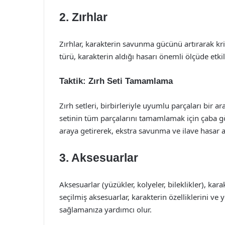
2. Zırhlar
Zırhlar, karakterin savunma gücünü artırarak krit
türü, karakterin aldığı hasarı önemli ölçüde etki
Taktik: Zırh Seti Tamamlama
Zırh setleri, birbirleriyle uyumlu parçaları bir a
setinin tüm parçalarını tamamlamak için çaba gö
araya getirerek, ekstra savunma ve ilave hasar art
3. Aksesuarlar
Aksesuarlar (yüzükler, kolyeler, bileklikler), karak
seçilmiş aksesuarlar, karakterin özelliklerini ve
sağlamanıza yardımcı olur.