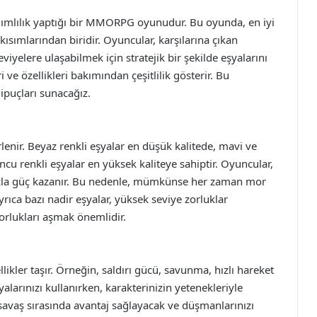
mlılık yaptığı bir MMORPG oyunudur. Bu oyunda, en iyi
sımlarından biridir. Oyuncular, karşılarına çıkan
iyelere ulaşabilmek için stratejik bir şekilde eşyalarını
i ve özellikleri bakımından çeşitlilik gösterir. Bu
 ipuçları sunacağız.
rlenir. Beyaz renkli eşyalar en düşük kalitede, mavi ve
uncu renkli eşyalar en yüksek kaliteye sahiptir. Oyuncular,
fazla güç kazanır. Bu nedenle, mümkünse her zaman mor
rıca bazı nadir eşyalar, yüksek seviye zorluklar
zorlukları aşmak önemlidir.
ikler taşır. Örneğin, saldırı gücü, savunma, hızlı hareket
yalarınızı kullanırken, karakterinizin yetenekleriyle
 savaş sırasında avantaj sağlayacak ve düşmanlarınızı