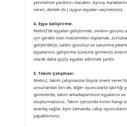
yenmenize yardımcı olacaktır. Ayrıca, karakterin
veren, destek vb.) uygun eşyaları seçmelisiniz.
4. Eşya Geliştirme:
Metin2’de eşyaları geliştirmek, onların gücünü ar
için gerekli olan malzemeleri toplamak, zorlukl
geliştirdikçe, saldırı gücünüz ve savunma yetene
eşyalarınızı geliştirme sürecine girmenizi önerir
olarak daha güçlü eşyalar edinmek şarttır.
5. Takım Çalışması:
Metin2, takım çalışmasına büyük önem veren bir
unsurlardan biri de, diğer oyuncularla işbirliği 
görevlerde, takım arkadaşlarınızın eşyalarını ve 
oluşturmalısınız. Takım içerisinde kimin hangi 
avantaj sağlar. Aynı zamanda, rakip oyuncuların z
yapabilirsiniz.