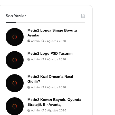
Son Yazılar
Metin2 Lonca Simge Boyutu
Ayarları
Admin
7 Ağustos 2026
Metin2 Logo PSD Tasarımı
Admin
7 Ağustos 2026
Metin2 Kızıl Orman’a Nasıl
Gidilir?
Admin
7 Ağustos 2026
Metin2 Kırmızı Bayrak: Oyunda
Stratejik Bir Avantaj
Admin
6 Ağustos 2026