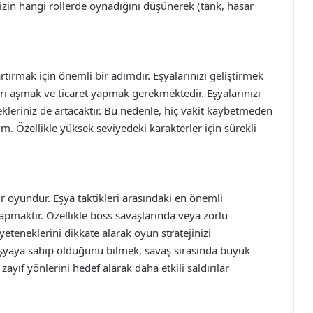
izin hangi rollerde oynadığını düşünerek (tank, hasar
tırmak için önemli bir adımdır. Eşyalarınızı geliştirmek
arı aşmak ve ticaret yapmak gerekmektedir. Eşyalarınızı
kleriniz de artacaktır. Bu nedenle, hiç vakit kaybetmeden
im. Özellikle yüksek seviyedeki karakterler için sürekli
 oyundur. Eşya taktikleri arasındaki en önemli
yapmaktır. Özellikle boss savaşlarında veya zorlu
yeteneklerini dikkate alarak oyun stratejinizi
eşyaya sahip olduğunu bilmek, savaş sırasında büyük
ayıf yönlerini hedef alarak daha etkili saldırılar