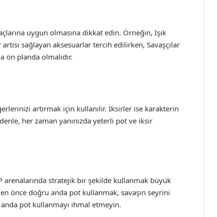
yaçlarına uygun olmasına dikkat edin. Örneğin, Işık
r artısı sağlayan aksesuarlar tercih edilirken, Savaşçılar
ha ön planda olmalıdır.
lerinizi artırmak için kullanılır. İksirler ise karakterin
edenle, her zaman yanınızda yeterli pot ve iksir
PvP arenalarında stratejik bir şekilde kullanmak büyük
den önce doğru anda pot kullanmak, savaşın seyrini
ru anda pot kullanmayı ihmal etmeyin.