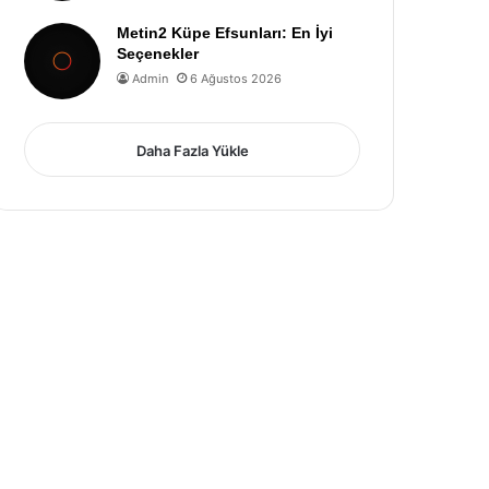
Metin2 Küpe Efsunları: En İyi
Seçenekler
Admin
6 Ağustos 2026
Daha Fazla Yükle