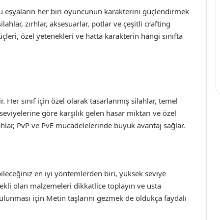
bu eşyaların her biri oyuncunun karakterini güçlendirmek
ilahlar, zırhlar, aksesuarlar, potlar ve çeşitli crafting
çleri, özel yetenekleri ve hatta karakterin hangi sınıfta
. Her sınıf için özel olarak tasarlanmış silahlar, temel
n seviyelerine göre karşılık gelen hasar miktarı ve özel
lahlar, PvP ve PvE mücadelelerinde büyük avantaj sağlar.
bileceğiniz en iyi yöntemlerden biri, yüksek seviye
rekli olan malzemeleri dikkatlice toplayın ve usta
bulunması için Metin taşlarını gezmek de oldukça faydalı