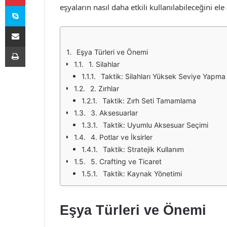
Skype
eşyaların nasıl daha etkili kullanılabileceğini ele
E-Posta ile paylaş
Yazdır
Eşya Türleri ve Önemi
1. Silahlar
Taktik: Silahları Yüksek Seviye Yapma
2. Zırhlar
Taktik: Zırh Seti Tamamlama
3. Aksesuarlar
Taktik: Uyumlu Aksesuar Seçimi
4. Potlar ve İksirler
Taktik: Stratejik Kullanım
5. Crafting ve Ticaret
Taktik: Kaynak Yönetimi
Eşya Türleri ve Önemi