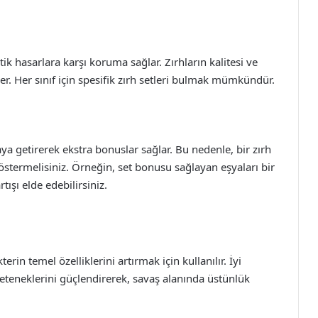
ik hasarlara karşı koruma sağlar. Zırhların kalitesi ve
ler. Her sınıf için spesifik zırh setleri bulmak mümkündür.
raya getirerek ekstra bonuslar sağlar. Bu nedenle, bir zırh
stermelisiniz. Örneğin, set bonusu sağlayan eşyaları bir
ışı elde edebilirsiniz.
terin temel özelliklerini artırmak için kullanılır. İyi
 yeteneklerini güçlendirerek, savaş alanında üstünlük