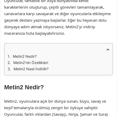
Oyuncular, fantastik bir Asya dünyasında kendi
karakterlerini oluşturup, çeşitli görevleri tamamlayarak,
canavarlara karşı savaşarak ve diğer oyuncularla etkileşime
geçerek destanı yazmaya başlarlar. Eğer bu heyecan dolu
dünyaya adım atmak istiyorsanız, Metin2’yi indirip
maceranıza hızla başlayabilirsiniz.
Metin2 Nedir?
Metin2’nin Özellikleri
Metin2 Nasıl İndirilir?
Metin2 Nedir?
Metin2, oyunculara açık bir dünya sunan, büyü, savaş ve
keşif temalarıyla örülmüş zengin bir öyküye sahiptir.
Oyuncular, farklı ırklardan (Savaşçı, Ninja, Şaman ve Sura)