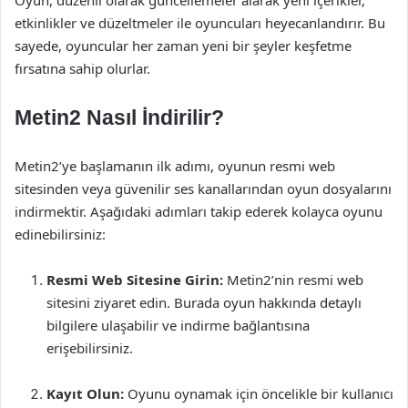
Oyun, düzenli olarak güncellemeler alarak yeni içerikler,
etkinlikler ve düzeltmeler ile oyuncuları heyecanlandırır. Bu
sayede, oyuncular her zaman yeni bir şeyler keşfetme
fırsatına sahip olurlar.
Metin2 Nasıl İndirilir?
Metin2’ye başlamanın ilk adımı, oyunun resmi web
sitesinden veya güvenilir ses kanallarından oyun dosyalarını
indirmektir. Aşağıdaki adımları takip ederek kolayca oyunu
edinebilirsiniz:
Resmi Web Sitesine Girin:
Metin2’nin resmi web
sitesini ziyaret edin. Burada oyun hakkında detaylı
bilgilere ulaşabilir ve indirme bağlantısına
erişebilirsiniz.
Kayıt Olun:
Oyunu oynamak için öncelikle bir kullanıcı