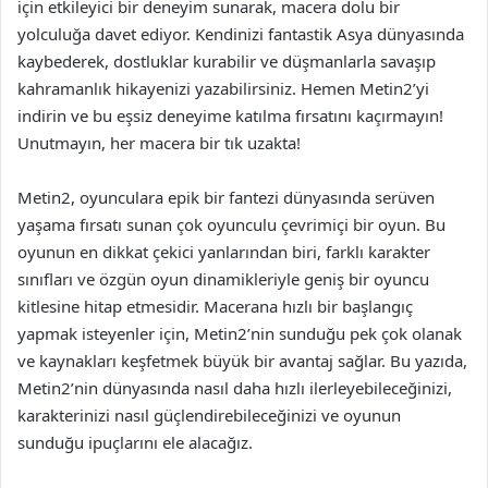
için etkileyici bir deneyim sunarak, macera dolu bir
yolculuğa davet ediyor. Kendinizi fantastik Asya dünyasında
kaybederek, dostluklar kurabilir ve düşmanlarla savaşıp
kahramanlık hikayenizi yazabilirsiniz. Hemen Metin2’yi
indirin ve bu eşsiz deneyime katılma fırsatını kaçırmayın!
Unutmayın, her macera bir tık uzakta!
Metin2, oyunculara epik bir fantezi dünyasında serüven
yaşama fırsatı sunan çok oyunculu çevrimiçi bir oyun. Bu
oyunun en dikkat çekici yanlarından biri, farklı karakter
sınıfları ve özgün oyun dinamikleriyle geniş bir oyuncu
kitlesine hitap etmesidir. Macerana hızlı bir başlangıç
yapmak isteyenler için, Metin2’nin sunduğu pek çok olanak
ve kaynakları keşfetmek büyük bir avantaj sağlar. Bu yazıda,
Metin2’nin dünyasında nasıl daha hızlı ilerleyebileceğinizi,
karakterinizi nasıl güçlendirebileceğinizi ve oyunun
sunduğu ipuçlarını ele alacağız.