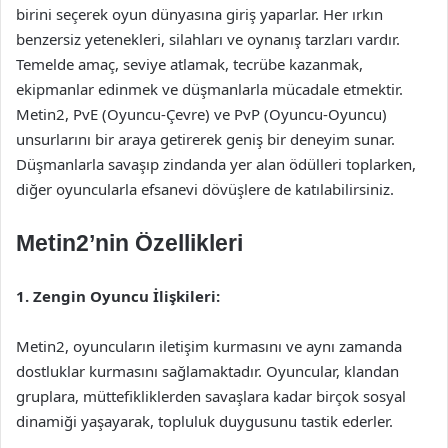
birini seçerek oyun dünyasına giriş yaparlar. Her ırkın
benzersiz yetenekleri, silahları ve oynanış tarzları vardır.
Temelde amaç, seviye atlamak, tecrübe kazanmak,
ekipmanlar edinmek ve düşmanlarla mücadale etmektir.
Metin2, PvE (Oyuncu-Çevre) ve PvP (Oyuncu-Oyuncu)
unsurlarını bir araya getirerek geniş bir deneyim sunar.
Düşmanlarla savaşıp zindanda yer alan ödülleri toplarken,
diğer oyuncularla efsanevi dövüşlere de katılabilirsiniz.
Metin2’nin Özellikleri
1. Zengin Oyuncu İlişkileri:
Metin2, oyuncuların iletişim kurmasını ve aynı zamanda
dostluklar kurmasını sağlamaktadır. Oyuncular, klandan
gruplara, müttefikliklerden savaşlara kadar birçok sosyal
dinamiği yaşayarak, topluluk duygusunu tastik ederler.