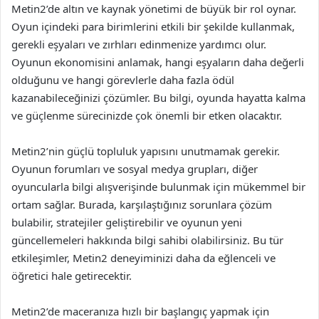
Metin2’de altın ve kaynak yönetimi de büyük bir rol oynar.
Oyun içindeki para birimlerini etkili bir şekilde kullanmak,
gerekli eşyaları ve zırhları edinmenize yardımcı olur.
Oyunun ekonomisini anlamak, hangi eşyaların daha değerli
olduğunu ve hangi görevlerle daha fazla ödül
kazanabileceğinizi çözümler. Bu bilgi, oyunda hayatta kalma
ve güçlenme sürecinizde çok önemli bir etken olacaktır.
Metin2’nin güçlü topluluk yapısını unutmamak gerekir.
Oyunun forumları ve sosyal medya grupları, diğer
oyuncularla bilgi alışverişinde bulunmak için mükemmel bir
ortam sağlar. Burada, karşılaştığınız sorunlara çözüm
bulabilir, stratejiler geliştirebilir ve oyunun yeni
güncellemeleri hakkında bilgi sahibi olabilirsiniz. Bu tür
etkileşimler, Metin2 deneyiminizi daha da eğlenceli ve
öğretici hale getirecektir.
Metin2’de maceranıza hızlı bir başlangıç yapmak için