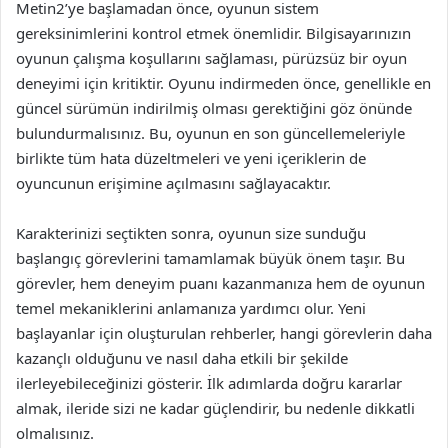
Metin2’ye başlamadan önce, oyunun sistem
gereksinimlerini kontrol etmek önemlidir. Bilgisayarınızın
oyunun çalışma koşullarını sağlaması, pürüzsüz bir oyun
deneyimi için kritiktir. Oyunu indirmeden önce, genellikle en
güncel sürümün indirilmiş olması gerektiğini göz önünde
bulundurmalısınız. Bu, oyunun en son güncellemeleriyle
birlikte tüm hata düzeltmeleri ve yeni içeriklerin de
oyuncunun erişimine açılmasını sağlayacaktır.
Karakterinizi seçtikten sonra, oyunun size sunduğu
başlangıç görevlerini tamamlamak büyük önem taşır. Bu
görevler, hem deneyim puanı kazanmanıza hem de oyunun
temel mekaniklerini anlamanıza yardımcı olur. Yeni
başlayanlar için oluşturulan rehberler, hangi görevlerin daha
kazançlı olduğunu ve nasıl daha etkili bir şekilde
ilerleyebileceğinizi gösterir. İlk adımlarda doğru kararlar
almak, ileride sizi ne kadar güçlendirir, bu nedenle dikkatli
olmalısınız.