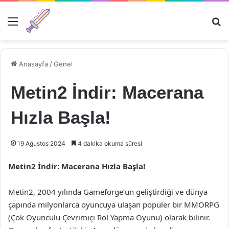
Menü
Ar
Anasayfa
/
Genel
Metin2 İndir: Macerana
Hızla Başla!
19 Ağustos 2024
4 dakika okuma süresi
Metin2 İndir: Macerana Hızla Başla!
Metin2, 2004 yılında Gameforge’un geliştirdiği ve dünya
çapında milyonlarca oyuncuya ulaşan popüler bir MMORPG
(Çok Oyunculu Çevrimiçi Rol Yapma Oyunu) olarak bilinir.