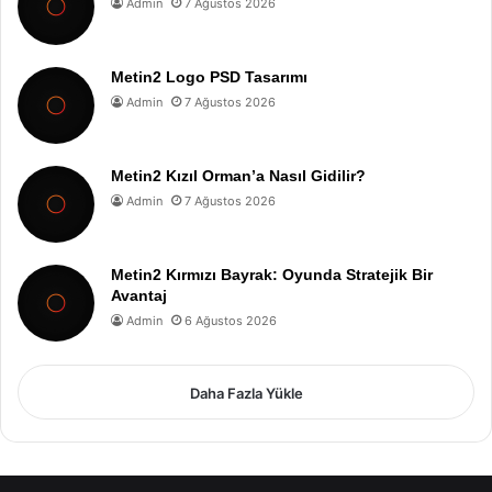
Admin
7 Ağustos 2026
Metin2 Logo PSD Tasarımı
Admin
7 Ağustos 2026
Metin2 Kızıl Orman’a Nasıl Gidilir?
Admin
7 Ağustos 2026
Metin2 Kırmızı Bayrak: Oyunda Stratejik Bir
Avantaj
Admin
6 Ağustos 2026
Daha Fazla Yükle