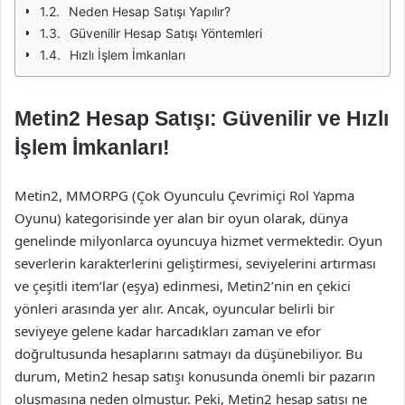
Neden Hesap Satışı Yapılır?
Güvenilir Hesap Satışı Yöntemleri
Hızlı İşlem İmkanları
Metin2 Hesap Satışı: Güvenilir ve Hızlı
İşlem İmkanları!
Metin2, MMORPG (Çok Oyunculu Çevrimiçi Rol Yapma
Oyunu) kategorisinde yer alan bir oyun olarak, dünya
genelinde milyonlarca oyuncuya hizmet vermektedir. Oyun
severlerin karakterlerini geliştirmesi, seviyelerini artırması
ve çeşitli item’lar (eşya) edinmesi, Metin2’nin en çekici
yönleri arasında yer alır. Ancak, oyuncular belirli bir
seviyeye gelene kadar harcadıkları zaman ve efor
doğrultusunda hesaplarını satmayı da düşünebiliyor. Bu
durum, Metin2 hesap satışı konusunda önemli bir pazarın
oluşmasına neden olmuştur. Peki, Metin2 hesap satışı ne