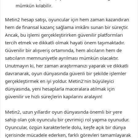
mümkün kılabilir.
Metin2 hesap satışı, oyuncular için hem zaman kazandıran
hem de finansal kazanç sağlama imkânı sunan bir süreçtir.
Ancak, bu işlemi gerçekleştirirken güvenilir platformları
tercih etmek ve dikkatli olmak hayati önem taşımaktadır.
Güvenilir bir alışveriş ortamında, hem alıcıların hem de
satıcıların memnuniyetle ayrılması mümkün olacaktır.
Unutmayın ki, her zaman araştırmanızı yaparak ve dikkatli
davranarak, oyun dünyasında güvenli bir şekilde işlemler
gerçekleştirmek en iyi yoldur. Metin2’nin büyüleyici
dünyasında, yeni hesaplarla maceralara atılmak için
güvenilir ve hızlı süreçlerin kapılarını aralayın!
Metin2, uzun yıllardır oyun dünyasında önemli bir yere
sahip olan çok oyunculu bir çevrimiçi rol yapma oyunudur.
Oyuncular, özgün karakterlerle dolu, keşfe açık bir dünya
içerisinde mücadele ederken, farklı görevleri tamamlayarak