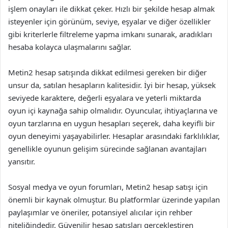
işlem onayları ile dikkat çeker. Hızlı bir şekilde hesap almak
isteyenler için görünüm, seviye, eşyalar ve diğer özellikler
gibi kriterlerle filtreleme yapma imkanı sunarak, aradıkları
hesaba kolayca ulaşmalarını sağlar.
Metin2 hesap satışında dikkat edilmesi gereken bir diğer
unsur da, satılan hesapların kalitesidir. İyi bir hesap, yüksek
seviyede karaktere, değerli eşyalara ve yeterli miktarda
oyun içi kaynağa sahip olmalıdır. Oyuncular, ihtiyaçlarına ve
oyun tarzlarına en uygun hesapları seçerek, daha keyifli bir
oyun deneyimi yaşayabilirler. Hesaplar arasındaki farklılıklar,
genellikle oyunun gelişim sürecinde sağlanan avantajları
yansıtır.
Sosyal medya ve oyun forumları, Metin2 hesap satışı için
önemli bir kaynak olmuştur. Bu platformlar üzerinde yapılan
paylaşımlar ve öneriler, potansiyel alıcılar için rehber
niteliğindedir. Güvenilir hesap satışları gerçekleştiren