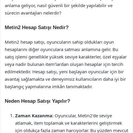
anlama geliyor, nasıl güvenli bir şekilde yapılabilir ve
sürecin avantajları nelerdir?
Metin2 Hesap Satışı Nedir?
Metin2 hesap satışı, oyuncuların sahip oldukları oyun
hesaplarını diğer oyunculara satması anlamına gelir. Bu
satış işlemi genellikle yüksek seviye karakterler, özel eşyalar
veya nadir bulunan item’lardan oluşan hesaplar için tercih
edilmektedir. Hesap satışı, yeni başlayan oyuncular için bir
avantaj sağlamakta ve deneyimsiz kullanıcıların daha iyi bir
başlangıç yapmalarına imkân tanımaktadır.
Neden Hesap Satışı Yapılır?
Zaman Kazanma:
Oyuncular, Metin2’de seviye
atlamak, item toplamak ve karakterlerini geliştirmek
için oldukça fazla zaman harcıyorlar. Bu yüzden mevcut