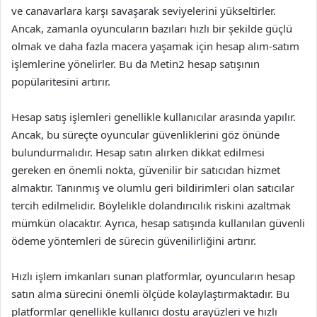
ve canavarlara karşı savaşarak seviyelerini yükseltirler.
Ancak, zamanla oyuncuların bazıları hızlı bir şekilde güçlü
olmak ve daha fazla macera yaşamak için hesap alım-satım
işlemlerine yönelirler. Bu da Metin2 hesap satışının
popülaritesini artırır.
Hesap satış işlemleri genellikle kullanıcılar arasında yapılır.
Ancak, bu süreçte oyuncular güvenliklerini göz önünde
bulundurmalıdır. Hesap satın alırken dikkat edilmesi
gereken en önemli nokta, güvenilir bir satıcıdan hizmet
almaktır. Tanınmış ve olumlu geri bildirimleri olan satıcılar
tercih edilmelidir. Böylelikle dolandırıcılık riskini azaltmak
mümkün olacaktır. Ayrıca, hesap satışında kullanılan güvenli
ödeme yöntemleri de sürecin güvenilirliğini artırır.
Hızlı işlem imkanları sunan platformlar, oyuncuların hesap
satın alma sürecini önemli ölçüde kolaylaştırmaktadır. Bu
platformlar genellikle kullanıcı dostu arayüzleri ve hızlı