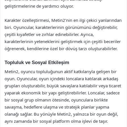
geliştirmelerine de yardımcı oluyor.
Karakter özelleştirmesi, Metin2’nin en ilgi çekici yanlarından
biri. Oyuncular, karakterlerinin görünümünü değiştirebilir,
çeşitli kıyafetler ve zırhlar edinebilirler. Ayrıca,
karakterlerinin yeteneklerini geliştirmek için çeşitli beceriler
öğrenerek, kendilerine özel bir dövüş tarzı oluşturabilirler.
Topluluk ve Sosyal Etkileşim
Metin2, oyuncu topluluğunun aktif katkılarıyla gelişen bir
oyun. Oyuncular, oyun içindeki loncalara katılarak arkadaş
grupları oluşturabilir, büyük savaşlara katılabilir veya ticaret
yaparak ekonomik bir yapı geliştirebilirler. Loncalar, sadece
bir sosyal grup olmanın ötesinde, oyunculara birlikte
savaşma, hedeflere ulaşma ve stratejik planlar yapma
olanağı sağlar. Bu yönüyle Metin2, yalnızca bir oyun değil,
aynı zamanda bir sosyal platform olma işlevi de taşır.