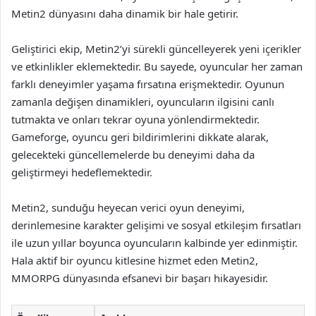
Metin2 dünyasını daha dinamik bir hale getirir.
Geliştirici ekip, Metin2’yi sürekli güncelleyerek yeni içerikler
ve etkinlikler eklemektedir. Bu sayede, oyuncular her zaman
farklı deneyimler yaşama fırsatına erişmektedir. Oyunun
zamanla değişen dinamikleri, oyuncuların ilgisini canlı
tutmakta ve onları tekrar oyuna yönlendirmektedir.
Gameforge, oyuncu geri bildirimlerini dikkate alarak,
gelecekteki güncellemelerde bu deneyimi daha da
geliştirmeyi hedeflemektedir.
Metin2, sunduğu heyecan verici oyun deneyimi,
derinlemesine karakter gelişimi ve sosyal etkileşim fırsatları
ile uzun yıllar boyunca oyuncuların kalbinde yer edinmiştir.
Hala aktif bir oyuncu kitlesine hizmet eden Metin2,
MMORPG dünyasında efsanevi bir başarı hikayesidir.