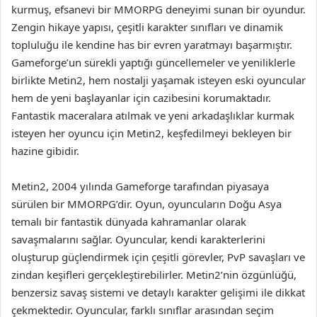
kurmuş, efsanevi bir MMORPG deneyimi sunan bir oyundur.
Zengin hikaye yapısı, çeşitli karakter sınıfları ve dinamik
topluluğu ile kendine has bir evren yaratmayı başarmıştır.
Gameforge’un sürekli yaptığı güncellemeler ve yeniliklerle
birlikte Metin2, hem nostalji yaşamak isteyen eski oyuncular
hem de yeni başlayanlar için cazibesini korumaktadır.
Fantastik maceralara atılmak ve yeni arkadaşlıklar kurmak
isteyen her oyuncu için Metin2, keşfedilmeyi bekleyen bir
hazine gibidir.
Metin2, 2004 yılında Gameforge tarafından piyasaya
sürülen bir MMORPG’dir. Oyun, oyuncuların Doğu Asya
temalı bir fantastik dünyada kahramanlar olarak
savaşmalarını sağlar. Oyuncular, kendi karakterlerini
oluşturup güçlendirmek için çeşitli görevler, PvP savaşları ve
zindan keşifleri gerçekleştirebilirler. Metin2’nin özgünlüğü,
benzersiz savaş sistemi ve detaylı karakter gelişimi ile dikkat
çekmektedir. Oyuncular, farklı sınıflar arasından seçim