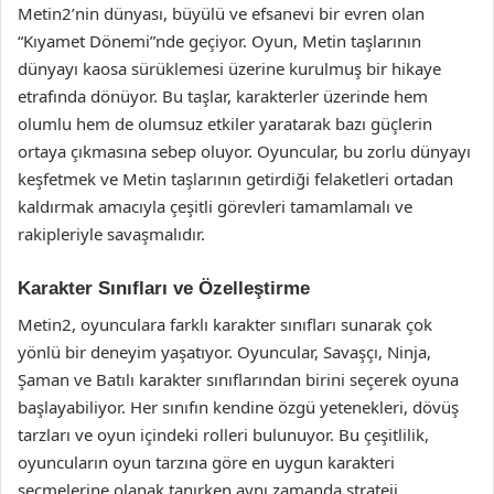
Metin2’nin dünyası, büyülü ve efsanevi bir evren olan
“Kıyamet Dönemi”nde geçiyor. Oyun, Metin taşlarının
dünyayı kaosa sürüklemesi üzerine kurulmuş bir hikaye
etrafında dönüyor. Bu taşlar, karakterler üzerinde hem
olumlu hem de olumsuz etkiler yaratarak bazı güçlerin
ortaya çıkmasına sebep oluyor. Oyuncular, bu zorlu dünyayı
keşfetmek ve Metin taşlarının getirdiği felaketleri ortadan
kaldırmak amacıyla çeşitli görevleri tamamlamalı ve
rakipleriyle savaşmalıdır.
Karakter Sınıfları ve Özelleştirme
Metin2, oyunculara farklı karakter sınıfları sunarak çok
yönlü bir deneyim yaşatıyor. Oyuncular, Savaşçı, Ninja,
Şaman ve Batılı karakter sınıflarından birini seçerek oyuna
başlayabiliyor. Her sınıfın kendine özgü yetenekleri, dövüş
tarzları ve oyun içindeki rolleri bulunuyor. Bu çeşitlilik,
oyuncuların oyun tarzına göre en uygun karakteri
seçmelerine olanak tanırken aynı zamanda strateji