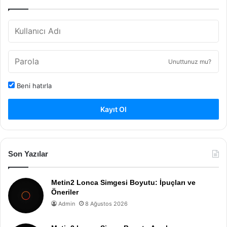
Unuttunuz mu?
Beni hatırla
Kayıt Ol
Son Yazılar
Metin2 Lonca Simgesi Boyutu: İpuçları ve
Öneriler
Admin
8 Ağustos 2026