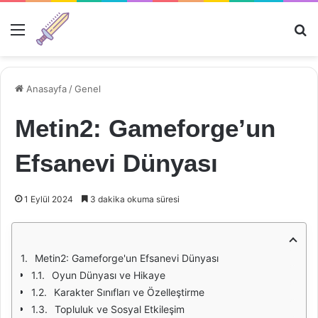
Menü
Ar
Anasayfa
/
Genel
Metin2: Gameforge’un
Efsanevi Dünyası
1 Eylül 2024
3 dakika okuma süresi
Metin2: Gameforge'un Efsanevi Dünyası
Oyun Dünyası ve Hikaye
Karakter Sınıfları ve Özelleştirme
Topluluk ve Sosyal Etkileşim