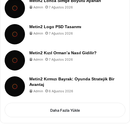
Metin2 Lonca Simge Boyutu Ayarları
Admin
7 Ağustos 2026
Metin2 Logo PSD Tasarımı
Admin
7 Ağustos 2026
Metin2 Kızıl Orman’a Nasıl Gidilir?
Admin
7 Ağustos 2026
Metin2 Kırmızı Bayrak: Oyunda Stratejik Bir
Avantaj
Admin
6 Ağustos 2026
Daha Fazla Yükle