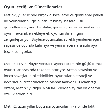
Oyun İçeriği ve Güncellemeler
Metin2, yıllar içinde birçok güncelleme ve genişleme paketi
ile oyuncuların ilgisini canlı tutmayı başardı. Bu
güncellemeler, yeni haritalar, görevler, karakter sınıfları ve
oyun mekanikleri ekleyerek oyunun dinamiğini
zenginleştiriyor. Böylece oyuncular, sürekli yenilenen içerik
sayesinde oyunda kalmaya ve yeni maceralara atılmaya
teşvik ediliyorlar.
Özellikle PvP (Player versus Player) sisteminin güçlü olması,
oyuncular arasında rekabeti artırıyor. Arena savaşları ve
lonca savaşları gibi etkinlikler, oyuncuların strateji ve
becerilerini test etmelerine olanak tanıyor. Bu rekabetçi
ortam, Metin2’yi diğer MMORPG’lerden ayıran en önemli
özelliklerden biri.
Metin2, uzun yıllar boyunca oyuncuların kalbinde taht