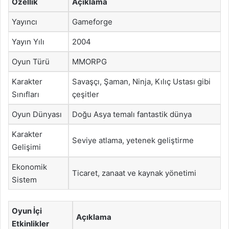
Özellik
Açıklama
Yayıncı
Gameforge
Yayın Yılı
2004
Oyun Türü
MMORPG
Karakter
Savaşçı, Şaman, Ninja, Kılıç Ustası gibi
Sınıfları
çeşitler
Oyun Dünyası
Doğu Asya temalı fantastik dünya
Karakter
Seviye atlama, yetenek geliştirme
Gelişimi
Ekonomik
Ticaret, zanaat ve kaynak yönetimi
Sistem
Oyun İçi
Açıklama
Etkinlikler