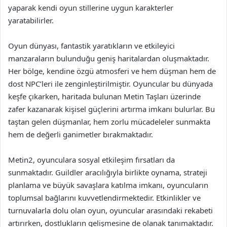
yaparak kendi oyun stillerine uygun karakterler
yaratabilirler.
Oyun dünyası, fantastik yaratıkların ve etkileyici
manzaraların bulunduğu geniş haritalardan oluşmaktadır.
Her bölge, kendine özgü atmosferi ve hem düşman hem de
dost NPC’leri ile zenginleştirilmiştir. Oyuncular bu dünyada
keşfe çıkarken, haritada bulunan Metin Taşları üzerinde
zafer kazanarak kişisel güçlerini artırma imkanı bulurlar. Bu
taştan gelen düşmanlar, hem zorlu mücadeleler sunmakta
hem de değerli ganimetler bırakmaktadır.
Metin2, oyunculara sosyal etkileşim fırsatları da
sunmaktadır. Guildler aracılığıyla birlikte oynama, strateji
planlama ve büyük savaşlara katılma imkanı, oyuncuların
toplumsal bağlarını kuvvetlendirmektedir. Etkinlikler ve
turnuvalarla dolu olan oyun, oyuncular arasındaki rekabeti
artırırken, dostlukların gelişmesine de olanak tanımaktadır.