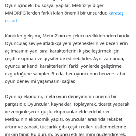
Oyun içindeki bu sosyal yapılar, Metin2’yi diğer
MMORPG’lerden farklı kılan önemli bir unsurdur.
karataş
escort
Karakter gelişimi, Metin2’nin en çekici özelliklerinden biridir.
Oyuncular, seviye atladıkça yeni yeteneklerin ve becerilerin
açılmasının yanı sıra, karakterlerini kişiselleştirmek için
çeşitli ekipman ve giysiler de edinebilirler. Aynı zamanda,
oyuncular kendi karakterlerini farklı yönlerde geliştirme
özgürlüğüne sahipler. Bu da, her oyuncunun benzersiz bir
oyun deneyimi yaşamasını sağlar.
Oyun içi ekonomi, meta oyun deneyiminin önemli bir
parçasıdır. Oyuncular, kaynakları toplayarak, ticaret yaparak
ve zenginleşerek güçlü ekipmanlar elde edebilirler.
Metin2’nin ekonomik yapısı, oyuncular arasında rekabeti
artırır ve zanaat, tüccarlık gibi çeşitli rolleri üstlenmelerine
imkan tanır. Bu durum, oyuncu etkileşimini güçlendirerek,