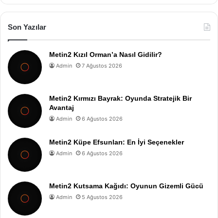
Son Yazılar
Metin2 Kızıl Orman’a Nasıl Gidilir?
Admin
7 Ağustos 2026
Metin2 Kırmızı Bayrak: Oyunda Stratejik Bir
Avantaj
Admin
6 Ağustos 2026
Metin2 Küpe Efsunları: En İyi Seçenekler
Admin
6 Ağustos 2026
Metin2 Kutsama Kağıdı: Oyunun Gizemli Gücü
Admin
5 Ağustos 2026