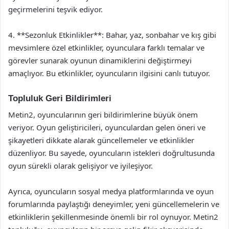
geçirmelerini teşvik ediyor.
4. **Sezonluk Etkinlikler**: Bahar, yaz, sonbahar ve kış gibi
mevsimlere özel etkinlikler, oyunculara farklı temalar ve
görevler sunarak oyunun dinamiklerini değiştirmeyi
amaçlıyor. Bu etkinlikler, oyuncuların ilgisini canlı tutuyor.
Topluluk Geri Bildirimleri
Metin2, oyuncularının geri bildirimlerine büyük önem
veriyor. Oyun geliştiricileri, oyunculardan gelen öneri ve
şikayetleri dikkate alarak güncellemeler ve etkinlikler
düzenliyor. Bu sayede, oyuncuların istekleri doğrultusunda
oyun sürekli olarak gelişiyor ve iyileşiyor.
Ayrıca, oyuncuların sosyal medya platformlarında ve oyun
forumlarında paylaştığı deneyimler, yeni güncellemelerin ve
etkinliklerin şekillenmesinde önemli bir rol oynuyor. Metin2