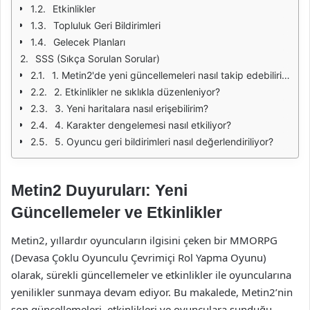
Etkinlikler
Topluluk Geri Bildirimleri
Gelecek Planları
SSS (Sıkça Sorulan Sorular)
1. Metin2'de yeni güncellemeleri nasıl takip edebilirim?
2. Etkinlikler ne sıklıkla düzenleniyor?
3. Yeni haritalara nasıl erişebilirim?
4. Karakter dengelemesi nasıl etkiliyor?
5. Oyuncu geri bildirimleri nasıl değerlendiriliyor?
Metin2 Duyuruları: Yeni
Güncellemeler ve Etkinlikler
Metin2, yıllardır oyuncuların ilgisini çeken bir MMORPG
(Devasa Çoklu Oyunculu Çevrimiçi Rol Yapma Oyunu)
olarak, sürekli güncellemeler ve etkinlikler ile oyuncularına
yenilikler sunmaya devam ediyor. Bu makalede, Metin2’nin
son güncellemeleri, etkinlikleri ve oyunculara sunduğu