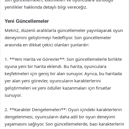
yenilikler hakkında detaylı bilgi vereceğiz.
Yeni Güncellemeler
Metin2, düzenli aralıklarla güncellemeler yayınlayarak oyun
deneyimini geliştirmeyi hedefliyor. Son güncellemeler
arasında en dikkat çekici olanları şunlardır:
1. **Yeni Harita ve Görevler**: Son güncellemelerle birlikte
oyuna yeni bir harita eklendi. Bu harita, oyunculara
keşfetmeleri için geniş bir alan sunuyor. Ayrıca, bu haritada
yer alan yeni görevler, oyuncuların karakterlerini
geliştirmeleri ve yeni ödüller kazanmaları için fırsatlar
sunuyor.
2. **Karakter Dengelemeleri**: Oyun içindeki karakterlerin
dengelenmesi, oyuncuların daha adil bir oyun deneyimi
yaşamasını sağlıyor. Son güncellemelerde, bazı karakterlerin