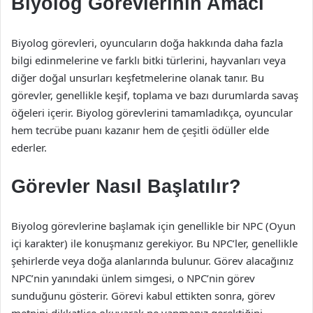
Biyolog Görevlerinin Amacı
Biyolog görevleri, oyuncuların doğa hakkında daha fazla
bilgi edinmelerine ve farklı bitki türlerini, hayvanları veya
diğer doğal unsurları keşfetmelerine olanak tanır. Bu
görevler, genellikle keşif, toplama ve bazı durumlarda savaş
öğeleri içerir. Biyolog görevlerini tamamladıkça, oyuncular
hem tecrübe puanı kazanır hem de çeşitli ödüller elde
ederler.
Görevler Nasıl Başlatılır?
Biyolog görevlerine başlamak için genellikle bir NPC (Oyun
içi karakter) ile konuşmanız gerekiyor. Bu NPC’ler, genellikle
şehirlerde veya doğa alanlarında bulunur. Görev alacağınız
NPC’nin yanındaki ünlem simgesi, o NPC’nin görev
sunduğunu gösterir. Görevi kabul ettikten sonra, görev