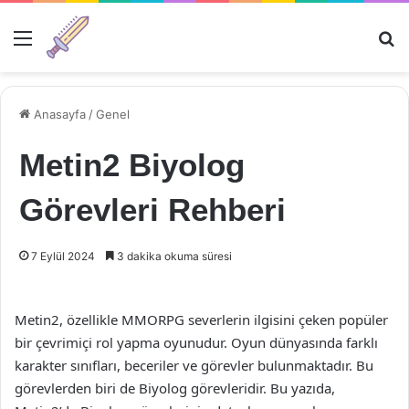
Menü
Ar
Anasayfa
/
Genel
Metin2 Biyolog
Görevleri Rehberi
7 Eylül 2024
3 dakika okuma süresi
Metin2, özellikle MMORPG severlerin ilgisini çeken popüler
bir çevrimiçi rol yapma oyunudur. Oyun dünyasında farklı
karakter sınıfları, beceriler ve görevler bulunmaktadır. Bu
görevlerden biri de Biyolog görevleridir. Bu yazıda,