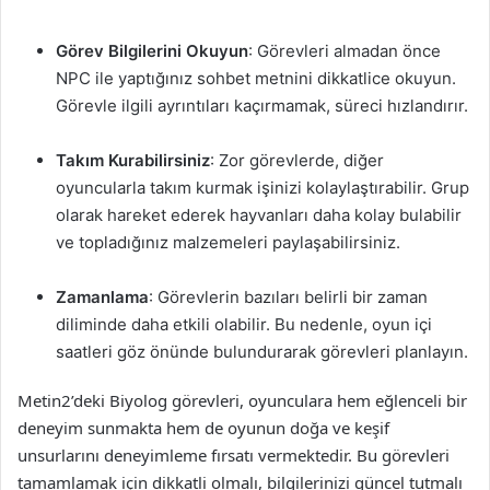
Görev Bilgilerini Okuyun
: Görevleri almadan önce
NPC ile yaptığınız sohbet metnini dikkatlice okuyun.
Görevle ilgili ayrıntıları kaçırmamak, süreci hızlandırır.
Takım Kurabilirsiniz
: Zor görevlerde, diğer
oyuncularla takım kurmak işinizi kolaylaştırabilir. Grup
olarak hareket ederek hayvanları daha kolay bulabilir
ve topladığınız malzemeleri paylaşabilirsiniz.
Zamanlama
: Görevlerin bazıları belirli bir zaman
diliminde daha etkili olabilir. Bu nedenle, oyun içi
saatleri göz önünde bulundurarak görevleri planlayın.
Metin2’deki Biyolog görevleri, oyunculara hem eğlenceli bir
deneyim sunmakta hem de oyunun doğa ve keşif
unsurlarını deneyimleme fırsatı vermektedir. Bu görevleri
tamamlamak için dikkatli olmalı, bilgilerinizi güncel tutmalı