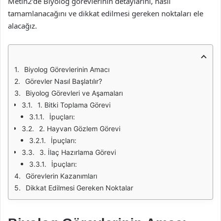
Metin2’de Biyolog görevlerinin detaylarını, nasıl
tamamlanacağını ve dikkat edilmesi gereken noktaları ele
alacağız.
Biyolog Görevlerinin Amacı
Görevler Nasıl Başlatılır?
Biyolog Görevleri ve Aşamaları
1. Bitki Toplama Görevi
İpuçları:
2. Hayvan Gözlem Görevi
İpuçları:
3. İlaç Hazırlama Görevi
İpuçları:
Görevlerin Kazanımları
Dikkat Edilmesi Gereken Noktalar