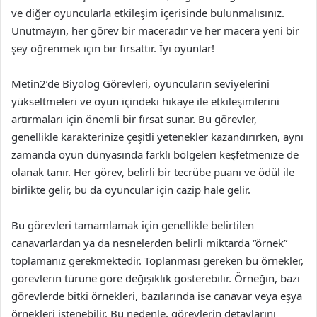
ve diğer oyuncularla etkileşim içerisinde bulunmalısınız.
Unutmayın, her görev bir maceradır ve her macera yeni bir
şey öğrenmek için bir fırsattır. İyi oyunlar!
Metin2’de Biyolog Görevleri, oyuncuların seviyelerini
yükseltmeleri ve oyun içindeki hikaye ile etkileşimlerini
artırmaları için önemli bir fırsat sunar. Bu görevler,
genellikle karakterinize çeşitli yetenekler kazandırırken, aynı
zamanda oyun dünyasında farklı bölgeleri keşfetmenize de
olanak tanır. Her görev, belirli bir tecrübe puanı ve ödül ile
birlikte gelir, bu da oyuncular için cazip hale gelir.
Bu görevleri tamamlamak için genellikle belirtilen
canavarlardan ya da nesnelerden belirli miktarda “örnek”
toplamanız gerekmektedir. Toplanması gereken bu örnekler,
görevlerin türüne göre değişiklik gösterebilir. Örneğin, bazı
görevlerde bitki örnekleri, bazılarında ise canavar veya eşya
örnekleri istenebilir. Bu nedenle, görevlerin detaylarını