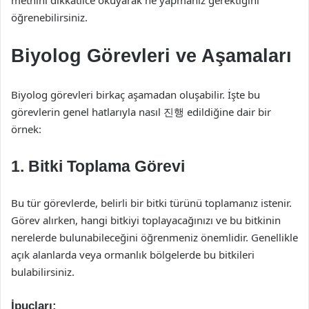
metnini dikkatlice okuyarak ne yapmanız gerektiğini
öğrenebilirsiniz.
Biyolog Görevleri ve Aşamaları
Biyolog görevleri birkaç aşamadan oluşabilir. İşte bu
görevlerin genel hatlarıyla nasıl 진행 edildiğine dair bir
örnek:
1. Bitki Toplama Görevi
Bu tür görevlerde, belirli bir bitki türünü toplamanız istenir.
Görev alırken, hangi bitkiyi toplayacağınızı ve bu bitkinin
nerelerde bulunabileceğini öğrenmeniz önemlidir. Genellikle
açık alanlarda veya ormanlık bölgelerde bu bitkileri
bulabilirsiniz.
İpuçları: