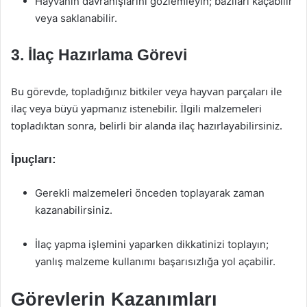
Hayvanın davranışlarını gözlemleyin; bazıları kaçabilir
veya saklanabilir.
3. İlaç Hazırlama Görevi
Bu görevde, topladığınız bitkiler veya hayvan parçaları ile
ilaç veya büyü yapmanız istenebilir. İlgili malzemeleri
topladıktan sonra, belirli bir alanda ilaç hazırlayabilirsiniz.
İpuçları:
Gerekli malzemeleri önceden toplayarak zaman
kazanabilirsiniz.
İlaç yapma işlemini yaparken dikkatinizi toplayın;
yanlış malzeme kullanımı başarısızlığa yol açabilir.
Görevlerin Kazanımları