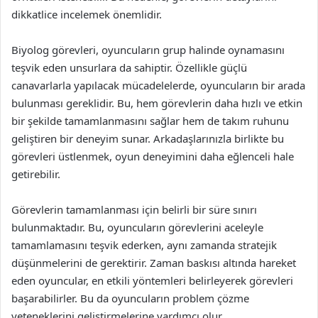
dikkatlice incelemek önemlidir.
Biyolog görevleri, oyuncuların grup halinde oynamasını
teşvik eden unsurlara da sahiptir. Özellikle güçlü
canavarlarla yapılacak mücadelelerde, oyuncuların bir arada
bulunması gereklidir. Bu, hem görevlerin daha hızlı ve etkin
bir şekilde tamamlanmasını sağlar hem de takım ruhunu
geliştiren bir deneyim sunar. Arkadaşlarınızla birlikte bu
görevleri üstlenmek, oyun deneyimini daha eğlenceli hale
getirebilir.
Görevlerin tamamlanması için belirli bir süre sınırı
bulunmaktadır. Bu, oyuncuların görevlerini aceleyle
tamamlamasını teşvik ederken, aynı zamanda stratejik
düşünmelerini de gerektirir. Zaman baskısı altında hareket
eden oyuncular, en etkili yöntemleri belirleyerek görevleri
başarabilirler. Bu da oyuncuların problem çözme
yeteneklerini geliştirmelerine yardımcı olur.