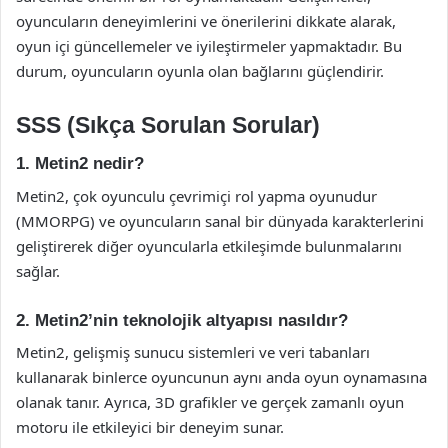
oyuncuların deneyimlerini ve önerilerini dikkate alarak,
oyun içi güncellemeler ve iyileştirmeler yapmaktadır. Bu
durum, oyuncuların oyunla olan bağlarını güçlendirir.
SSS (Sıkça Sorulan Sorular)
1. Metin2 nedir?
Metin2, çok oyunculu çevrimiçi rol yapma oyunudur
(MMORPG) ve oyuncuların sanal bir dünyada karakterlerini
geliştirerek diğer oyuncularla etkileşimde bulunmalarını
sağlar.
2. Metin2’nin teknolojik altyapısı nasıldır?
Metin2, gelişmiş sunucu sistemleri ve veri tabanları
kullanarak binlerce oyuncunun aynı anda oyun oynamasına
olanak tanır. Ayrıca, 3D grafikler ve gerçek zamanlı oyun
motoru ile etkileyici bir deneyim sunar.