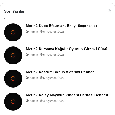
Son Yazılar
Metin2 Küpe Efsunları: En İyi Seçenekler
Admin
6 Ağustos 2026
Metin2 Kutsama Kağıdı: Oyunun Gizemli Gücü
Admin
5 Ağustos 2026
Metin2 Kostüm Bonus Aktarımı Rehberi
Admin
5 Ağustos 2026
Metin2 Kolay Maymun Zindanı Haritası Rehberi
Admin
4 Ağustos 2026