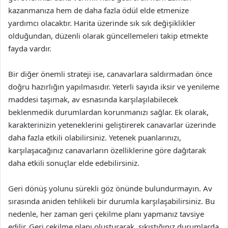
kazanmanıza hem de daha fazla ödül elde etmenize
yardımcı olacaktır. Harita üzerinde sık sık değişiklikler
olduğundan, düzenli olarak güncellemeleri takip etmekte
fayda vardır.
Bir diğer önemli strateji ise, canavarlara saldırmadan önce
doğru hazırlığın yapılmasıdır. Yeterli sayıda iksir ve yenileme
maddesi taşımak, av esnasında karşılaşılabilecek
beklenmedik durumlardan korunmanızı sağlar. Ek olarak,
karakterinizin yeteneklerini geliştirerek canavarlar üzerinde
daha fazla etkili olabilirsiniz. Yetenek puanlarınızı,
karşılaşacağınız canavarların özelliklerine göre dağıtarak
daha etkili sonuçlar elde edebilirsiniz.
Geri dönüş yolunu sürekli göz önünde bulundurmayın. Av
sırasında aniden tehlikeli bir durumla karşılaşabilirsiniz. Bu
nedenle, her zaman geri çekilme planı yapmanız tavsiye
edilir. Geri çekilme planı oluşturarak, sıkıştığınız durumlarda