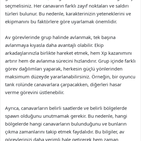
seçmelisiniz. Her canavarın farklı zayıf noktaları ve saldırı
türleri bulunur. Bu nedenle, karakterinizin yeteneklerini ve
ekipmanını bu faktörlere göre uyarlamak önemlidir.
Av görevlerinde grup halinde avlanmak, tek başına
avlanmaya kıyasla daha avantajlı olabilir. Ekip
arkadaşlarınızla birlikte hareket etmek, hem Xp kazanımını
artırır hem de avlanma sürecini hızlandırır. Grup içinde farklı
görev dağılımları yaparak, herkesin güçlü yönlerinden
maksimum düzeyde yararlanabilirsiniz. Örneğin, bir oyuncu
tank rolünde canavarlara çarpacakken, diğerleri hasar
verme görevini üstlenebilir.
Ayrıca, canavarların belirli saatlerde ve belirli bölgelerde
spawn olduğunu unutmamak gerekir. Bu nedenle, hangi
bölgelerde hangi canavarların bulunduğunu ve bunların
çıkma zamanlarını takip etmek faydalıdır. Bu bilgiler, av
görevlerinizi daha verimli hale getirerek hem zaman