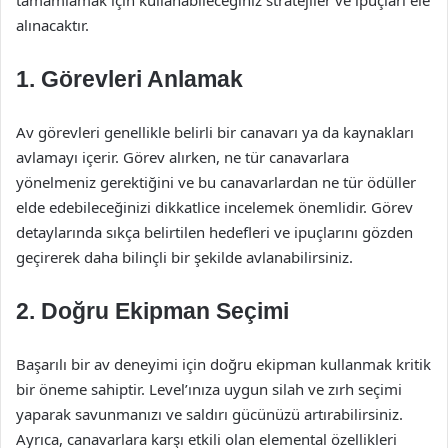
tamamlamak için kullanabileceğiniz stratejiler ve ipuçları ele
alınacaktır.
1. Görevleri Anlamak
Av görevleri genellikle belirli bir canavarı ya da kaynakları
avlamayı içerir. Görev alırken, ne tür canavarlara
yönelmeniz gerektiğini ve bu canavarlardan ne tür ödüller
elde edebileceğinizi dikkatlice incelemek önemlidir. Görev
detaylarında sıkça belirtilen hedefleri ve ipuçlarını gözden
geçirerek daha bilinçli bir şekilde avlanabilirsiniz.
2. Doğru Ekipman Seçimi
Başarılı bir av deneyimi için doğru ekipman kullanmak kritik
bir öneme sahiptir. Level’ınıza uygun silah ve zırh seçimi
yaparak savunmanızı ve saldırı gücünüzü artırabilirsiniz.
Ayrıca, canavarlara karşı etkili olan elemental özellikleri