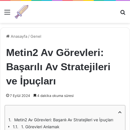
Menü
Ar
Anasayfa
/
Genel
Metin2 Av Görevleri:
Başarılı Av Stratejileri
ve İpuçları
7 Eylül 2024
4 dakika okuma süresi
Metin2 Av Görevleri: Başarılı Av Stratejileri ve İpuçları
1. Görevleri Anlamak