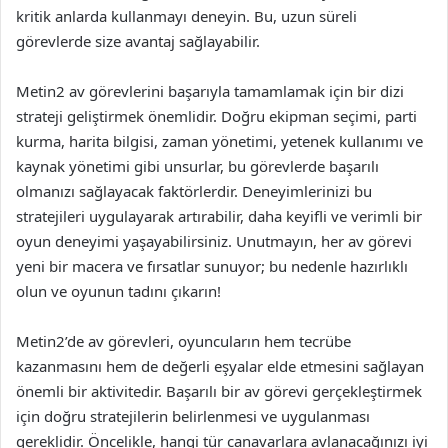
kritik anlarda kullanmayı deneyin. Bu, uzun süreli
görevlerde size avantaj sağlayabilir.
Metin2 av görevlerini başarıyla tamamlamak için bir dizi
strateji geliştirmek önemlidir. Doğru ekipman seçimi, parti
kurma, harita bilgisi, zaman yönetimi, yetenek kullanımı ve
kaynak yönetimi gibi unsurlar, bu görevlerde başarılı
olmanızı sağlayacak faktörlerdir. Deneyimlerinizi bu
stratejileri uygulayarak artırabilir, daha keyifli ve verimli bir
oyun deneyimi yaşayabilirsiniz. Unutmayın, her av görevi
yeni bir macera ve fırsatlar sunuyor; bu nedenle hazırlıklı
olun ve oyunun tadını çıkarın!
Metin2’de av görevleri, oyuncuların hem tecrübe
kazanmasını hem de değerli eşyalar elde etmesini sağlayan
önemli bir aktivitedir. Başarılı bir av görevi gerçekleştirmek
için doğru stratejilerin belirlenmesi ve uygulanması
gereklidir. Öncelikle, hangi tür canavarlara avlanacağınızı iyi