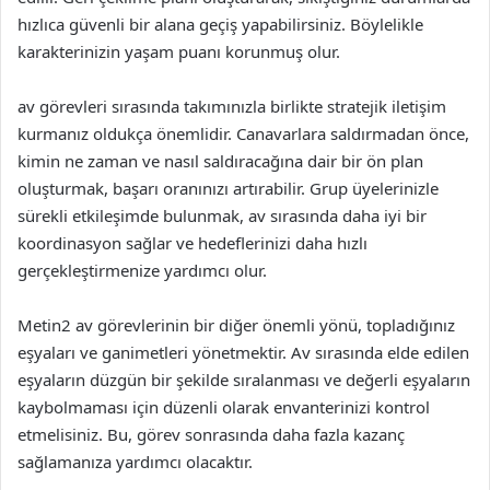
hızlıca güvenli bir alana geçiş yapabilirsiniz. Böylelikle
karakterinizin yaşam puanı korunmuş olur.
av görevleri sırasında takımınızla birlikte stratejik iletişim
kurmanız oldukça önemlidir. Canavarlara saldırmadan önce,
kimin ne zaman ve nasıl saldıracağına dair bir ön plan
oluşturmak, başarı oranınızı artırabilir. Grup üyelerinizle
sürekli etkileşimde bulunmak, av sırasında daha iyi bir
koordinasyon sağlar ve hedeflerinizi daha hızlı
gerçekleştirmenize yardımcı olur.
Metin2 av görevlerinin bir diğer önemli yönü, topladığınız
eşyaları ve ganimetleri yönetmektir. Av sırasında elde edilen
eşyaların düzgün bir şekilde sıralanması ve değerli eşyaların
kaybolmaması için düzenli olarak envanterinizi kontrol
etmelisiniz. Bu, görev sonrasında daha fazla kazanç
sağlamanıza yardımcı olacaktır.