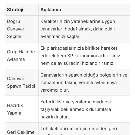
Strateji
Açıklama
Doğru
Karakterinizin yeteneklerine uygun
Canavar
canavarları hedef almak, daha etkili
Seçimi
avlanmanızı sağlar.
Ekip arkadaşlarınızla birlikte hareket
Grup Halinde
ederek hem XP kazanımını artırırsınız
Avlanma
hem de av sürecini hızlandırırsınız.
Canavarların spawn olduğu bölgelerin ve
Canavar
zamanların takibi, verimli avlanmaya
Spawn Takibi
yardımcı olur.
Yeterli iksir ve yenileme maddesi
Hazırlık
taşıyarak beklenmedik durumlara
Yapma
hazırlıklı olun.
Tehlikeli durumlar için önceden geri
Geri Çekilme