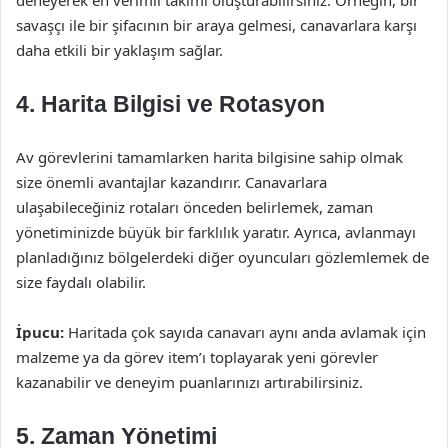
deneyerek en verimli takımı oluşturabilirsiniz. Örneğin, bir
savaşçı ile bir şifacının bir araya gelmesi, canavarlara karşı
daha etkili bir yaklaşım sağlar.
4. Harita Bilgisi ve Rotasyon
Av görevlerini tamamlarken harita bilgisine sahip olmak
size önemli avantajlar kazandırır. Canavarlara
ulaşabileceğiniz rotaları önceden belirlemek, zaman
yönetiminizde büyük bir farklılık yaratır. Ayrıca, avlanmayı
planladığınız bölgelerdeki diğer oyuncuları gözlemlemek de
size faydalı olabilir.
İpucu:
Haritada çok sayıda canavarı aynı anda avlamak için
malzeme ya da görev item’ı toplayarak yeni görevler
kazanabilir ve deneyim puanlarınızı artırabilirsiniz.
5. Zaman Yönetimi