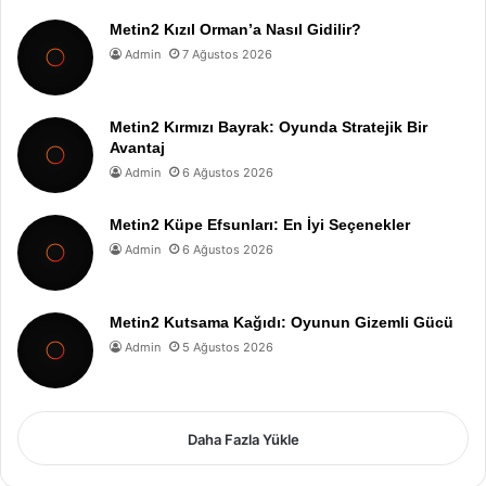
Metin2 Kızıl Orman’a Nasıl Gidilir?
Admin
7 Ağustos 2026
Metin2 Kırmızı Bayrak: Oyunda Stratejik Bir
Avantaj
Admin
6 Ağustos 2026
Metin2 Küpe Efsunları: En İyi Seçenekler
Admin
6 Ağustos 2026
Metin2 Kutsama Kağıdı: Oyunun Gizemli Gücü
Admin
5 Ağustos 2026
Daha Fazla Yükle