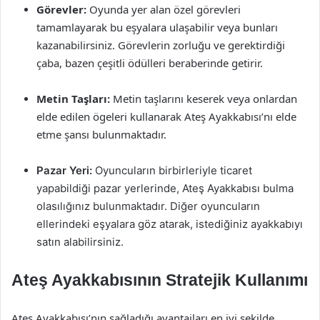
Görevler:
Oyunda yer alan özel görevleri
tamamlayarak bu eşyalara ulaşabilir veya bunları
kazanabilirsiniz. Görevlerin zorluğu ve gerektirdiği
çaba, bazen çeşitli ödülleri beraberinde getirir.
Metin Taşları:
Metin taşlarını keserek veya onlardan
elde edilen ögeleri kullanarak Ateş Ayakkabısı’nı elde
etme şansı bulunmaktadır.
Pazar Yeri:
Oyuncuların birbirleriyle ticaret
yapabildiği pazar yerlerinde, Ateş Ayakkabısı bulma
olasılığınız bulunmaktadır. Diğer oyuncuların
ellerindeki eşyalara göz atarak, istediğiniz ayakkabıyı
satın alabilirsiniz.
Ateş Ayakkabısının Stratejik Kullanımı
Ateş Ayakkabısı’nın sağladığı avantajları en iyi şekilde