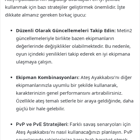
kullanmak için bazı stratejiler geliştirmek önemlidir. İşte
dikkate almanız gereken birkaç ipucu:
Düzenli Olarak Güncellemeleri Takip Edin:
Metin2
güncellemeleriyle birlikte bazen ekipmanların
değerlerinde değişiklikler olabilmektedir. Bu nedenle,
oyun içindeki yenilikleri takip ederek en iyi ekipmana
ulaşmaya çalışın.
Ekipman Kombinasyonları:
Ateş Ayakkabısı’nı diğer
ekipmanlarınızla uyumlu bir şekilde kullanarak,
karakterinizin genel performansını artırabilirsiniz.
Özellikle ateş temalı setlerle bir araya geldiğinde, daha
güçlü bir hale gelebilir.
PvP ve PvE Stratejileri:
Farklı savaş senaryoları için
Ateş Ayakkabısı’nı nasıl kullanacağınızı planlayın. PvP
savaşlarında rakiplerinize karşı hızlı hareket etmek,