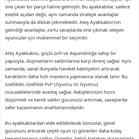
öne çıkan bir parça haline gelmiştir. Bu ayakkabılar, sadece
estetik açıdan değil, aynı zamanda stratejik avantajlar
sunmasıyla da dikkat çekmektedir. Ateş Ayakkabısı’nın
getirdiği avantajlar, zorlu savaşlarda öne çıkmak isteyen
oyuncular için mükemmel bir seçimdir.
Ateş Ayakkabısı, güçlü zırh ve dayanıklılığa sahip bir
yapısıyla, düşmanların saldırılarına karşı direnç sağlar. Aynı
zamanda, sanal dünyada hareket kabiliyetini artırarak
karakterin daha hızlı manevra yapmasına olanak tanır. Bu
özellikler, özellikle PvP (Oyuncu Vs Oyuncu)
mücadelelerinde avantaj sağlar. Rakiplerinizin hızını
düşürmek ve kendi saldırı gücünüzü artırmak, savaşlarda
zafer kazanmanın anahtarlarındandır.
Bu ayakkabılardan elde edilebilecek bonuslar, genel
gücünüzü artırarak çeşitli oyun içi görevleri daha kolay
tamamlamanızı sağlar. Örneğin, belirli birtakım düşmanlarla