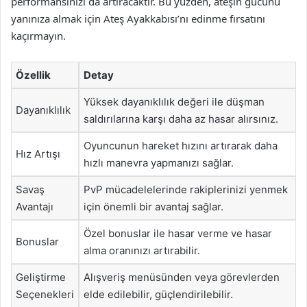
performansınızı da artıracaktır. Bu yüzden, ateşin gücünü
yanınıza almak için Ateş Ayakkabısı’nı edinme fırsatını
kaçırmayın.
Özellik
Detay
Yüksek dayanıklılık değeri ile düşman
Dayanıklılık
saldırılarına karşı daha az hasar alırsınız.
Oyuncunun hareket hızını artırarak daha
Hız Artışı
hızlı manevra yapmanızı sağlar.
Savaş
PvP mücadelelerinde rakiplerinizi yenmek
Avantajı
için önemli bir avantaj sağlar.
Özel bonuslar ile hasar verme ve hasar
Bonuslar
alma oranınızı artırabilir.
Geliştirme
Alışveriş menüsünden veya görevlerden
Seçenekleri
elde edilebilir, güçlendirilebilir.