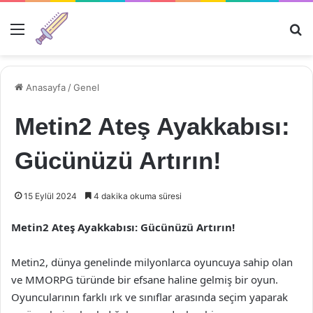
Menü
Ar
Anasayfa
/
Genel
Metin2 Ateş Ayakkabısı:
Gücünüzü Artırın!
15 Eylül 2024
4 dakika okuma süresi
Metin2 Ateş Ayakkabısı: Gücünüzü Artırın!
Metin2, dünya genelinde milyonlarca oyuncuya sahip olan
ve MMORPG türünde bir efsane haline gelmiş bir oyun.
Oyuncularının farklı ırk ve sınıflar arasında seçim yaparak