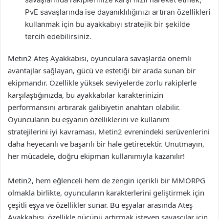
PvE savaşlarında ise dayanıklılığınızı artıran özellikleri
kullanmak için bu ayakkabıyı stratejik bir şekilde
tercih edebilirsiniz.
Metin2 Ateş Ayakkabısı, oyunculara savaşlarda önemli
avantajlar sağlayan, gücü ve estetiği bir arada sunan bir
ekipmandır. Özellikle yüksek seviyelerde zorlu rakiplerle
karşılaştığınızda, bu ayakkabılar karakterinizin
performansını artırarak galibiyetin anahtarı olabilir.
Oyuncuların bu eşyanın özelliklerini ve kullanım
stratejilerini iyi kavraması, Metin2 evrenindeki serüvenlerini
daha heyecanlı ve başarılı bir hale getirecektir. Unutmayın,
her mücadele, doğru ekipman kullanımıyla kazanılır!
Metin2, hem eğlenceli hem de zengin içerikli bir MMORPG
olmakla birlikte, oyuncuların karakterlerini geliştirmek için
çeşitli eşya ve özellikler sunar. Bu eşyalar arasında Ateş
Ayakkabısı, özellikle gücünü artırmak isteyen savaşçılar için