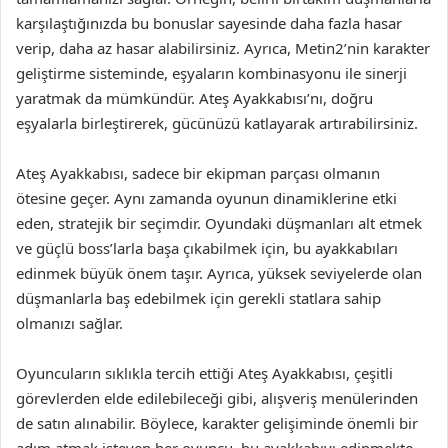
karşılaştığınızda bu bonuslar sayesinde daha fazla hasar
verip, daha az hasar alabilirsiniz. Ayrıca, Metin2’nin karakter
geliştirme sisteminde, eşyaların kombinasyonu ile sinerji
yaratmak da mümkündür. Ateş Ayakkabısı’nı, doğru
eşyalarla birleştirerek, gücünüzü katlayarak artırabilirsiniz.
Ateş Ayakkabısı, sadece bir ekipman parçası olmanın
ötesine geçer. Aynı zamanda oyunun dinamiklerine etki
eden, stratejik bir seçimdir. Oyundaki düşmanları alt etmek
ve güçlü boss’larla başa çıkabilmek için, bu ayakkabıları
edinmek büyük önem taşır. Ayrıca, yüksek seviyelerde olan
düşmanlarla baş edebilmek için gerekli statlara sahip
olmanızı sağlar.
Oyuncuların sıklıkla tercih ettiği Ateş Ayakkabısı, çeşitli
görevlerden elde edilebileceği gibi, alışveriş menülerinden
de satın alınabilir. Böylece, karakter gelişiminde önemli bir