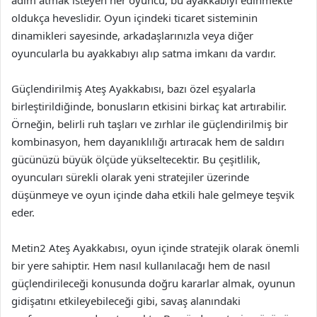
adım atmak isteyen her oyuncu, bu ayakkabıyı edinmekte
oldukça heveslidir. Oyun içindeki ticaret sisteminin
dinamikleri sayesinde, arkadaşlarınızla veya diğer
oyuncularla bu ayakkabıyı alıp satma imkanı da vardır.
Güçlendirilmiş Ateş Ayakkabısı, bazı özel eşyalarla
birleştirildiğinde, bonusların etkisini birkaç kat artırabilir.
Örneğin, belirli ruh taşları ve zırhlar ile güçlendirilmiş bir
kombinasyon, hem dayanıklılığı artıracak hem de saldırı
gücünüzü büyük ölçüde yükseltecektir. Bu çeşitlilik,
oyuncuları sürekli olarak yeni stratejiler üzerinde
düşünmeye ve oyun içinde daha etkili hale gelmeye teşvik
eder.
Metin2 Ateş Ayakkabısı, oyun içinde stratejik olarak önemli
bir yere sahiptir. Hem nasıl kullanılacağı hem de nasıl
güçlendirileceği konusunda doğru kararlar almak, oyunun
gidişatını etkileyebileceği gibi, savaş alanındaki