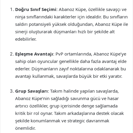
Doğru Sınıf Seçimi
: Abanoz Küpe, özellikle savaşçı ve
ninja sınıflarındaki karakterler için idealdir. Bu sınıfların
saldırı potansiyeli yüksek olduğundan, Abanoz Küpe ile
sinerji oluşturarak düşmanları hızlı bir şekilde alt
edebilirler.
Eşleşme Avantajı
: PvP ortamlarında, Abanoz Küpe’ye
sahip olan oyuncular genellikle daha fazla avantaj elde
ederler. Düşmanların zayıf noktalarına odaklanarak bu
avantajı kullanmak, savaşlarda büyük bir etki yaratır.
Grup Savaşları
: Takım halinde yapılan savaşlarda,
Abanoz Küpe’nin sağladığı savunma gücü ve hasar
artırıcı özellikler, grup içerisinde denge sağlamada
kritik bir rol oynar. Takım arkadaşlarına destek olacak
şekilde konumlanmak ve strategic davranmak
önemlidir.