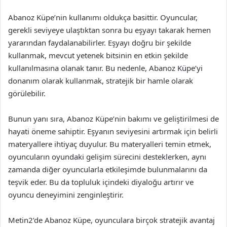
Abanoz Küpe’nin kullanımı oldukça basittir. Oyuncular,
gerekli seviyeye ulaştıktan sonra bu eşyayı takarak hemen
yararından faydalanabilirler. Eşyayı doğru bir şekilde
kullanmak, mevcut yetenek bitsinin en etkin şekilde
kullanılmasına olanak tanır. Bu nedenle, Abanoz Küpe’yi
donanım olarak kullanmak, stratejik bir hamle olarak
görülebilir.
Bunun yanı sıra, Abanoz Küpe’nin bakımı ve geliştirilmesi de
hayati öneme sahiptir. Eşyanın seviyesini artırmak için belirli
materyallere ihtiyaç duyulur. Bu materyalleri temin etmek,
oyuncuların oyundaki gelişim sürecini desteklerken, aynı
zamanda diğer oyuncularla etkileşimde bulunmalarını da
teşvik eder. Bu da topluluk içindeki diyaloğu artırır ve
oyuncu deneyimini zenginleştirir.
Metin2’de Abanoz Küpe, oyunculara birçok stratejik avantaj