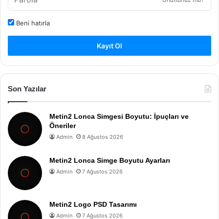
Beni hatırla
Kayıt Ol
Son Yazılar
Metin2 Lonca Simgesi Boyutu: İpuçları ve
Öneriler
Admin
8 Ağustos 2026
Metin2 Lonca Simge Boyutu Ayarları
Admin
7 Ağustos 2026
Metin2 Logo PSD Tasarımı
Admin
7 Ağustos 2026