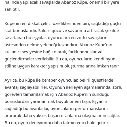
halinde yapılacak savaşlarda Abanoz Küpe, önemli bir yere
sahiptir.
Küpenin en dikkat çekici özelliklerinden biri, sağladığı güçlü
stat bonuslarıdır. Saldırı gücü ve savunma artıracak şekilde
tasarlanan bu eşyalar, oyunculara en zorlu savaşların
üstesinden gelme yeteneği kazandırır. Abanoz Küpe’nin
kullanıcı seviyesine bağlı olarak, farklı bonuslar ve
güçlendirmeler verilebilir. Bu da, oyuncuların kendi oyun
stiline uygun karakter yapısını oluşturmalarına imkan tanır.
Ayrıca, bu küpe ile beraber oyuncular, belirli quest’lerde
avantaj sağlayabilirler. Oyunun ilerleyen aşamalarında, zorlu
görevleri tamamlamak için Abanoz Küpe’nin sunduğu
bonuslardan yararlanmak büyük önem taşır. Eşyanın
sağladığı bu avantajlar, oyuncuların performanslarını
artırarak daha yüksek başarı oranlarına ulaşmalarını sağlar.
Bu da, oyun deneyimini daha tatmin edici hale getirir.