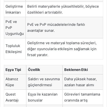
Geliştirme
Belirli materyallerle yükseltilebilir, böylece
İmkanları
özellikleri artırılabilir.
PvE ve
PvE ve PvP mücadelelerinde farklı
PvP
avantajlar sunar.
Uygunluğu
Geliştirme ve materyal toplama süreçleri,
Topluluk
diğer oyuncularla etkileşim sağlamak için
Etkileşimi
fırsat yaratır.
Eşya Tipi
Özellik
Beklenen Etki
Abanoz
Saldırı ve savunma
Daha yüksek hasar,
Küpe
güçlendirmesi
azalan hasar alımı
Quest
Eşya ile kazanılan
Görevleri tamamlama
Avantajı
bonuslar
oranında artış