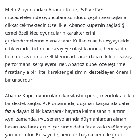
Metin2 oyunundaki Abanoz Küpe, PvP ve PvE
mücadelelerinde oyunculara sunduğu çeşitli avantajlarla
dikkat çekmektedir. Özellikle, Abanoz Küpe’nin sağladığı
temel özellikler, oyuncuların karakterlerini
güçlendirmelerine olanak tanır. Kullanıcılar, bu eşyayı elde
ettiklerinde, belirli bir seviyeye ulaştıklarında, hem saldırı
hem de savunma özelliklerini artırarak daha etkili bir savaş
performansı sergileyebilirler. Abanoz Küpe, özelleştirme
fırsatlarıyla birlikte, karakter gelişimini destekleyen önemli
bir unsurdur.
Abanoz Küpe, oyuncuların karşılaştığı pek çok zorlukta etkili
bir destek sağlar. PvP ortamında, düşman karşısında daha
fazla dayanıklılık kazanarak hayatta kalma şansını artırır.
Aynı zamanda, PvE senaryolarında düşmanlardan alınan
hasarı azaltarak grup içerisinde daha fazla katkı sağlamaya
yardımcı olur. Bu sayede, hem tek başına hem de grup