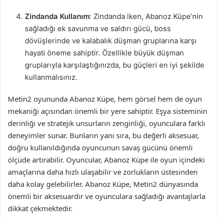
Zindanda Kullanım
: Zindanda iken, Abanoz Küpe’nin
sağladığı ek savunma ve saldırı gücü, boss
dövüşlerinde ve kalabalık düşman gruplarına karşı
hayati öneme sahiptir. Özellikle büyük düşman
gruplarıyla karşılaştığınızda, bu güçleri en iyi şekilde
kullanmalısınız.
Metin2 oyununda Abanoz Küpe, hem görsel hem de oyun
mekaniği açısından önemli bir yere sahiptir. Eşya sisteminin
derinliği ve stratejik unsurların zenginliği, oyunculara farklı
deneyimler sunar. Bunların yanı sıra, bu değerli aksesuar,
doğru kullanıldığında oyuncunun savaş gücünü önemli
ölçüde artırabilir. Oyuncular, Abanoz Küpe ile oyun içindeki
amaçlarına daha hızlı ulaşabilir ve zorlukların üstesinden
daha kolay gelebilirler. Abanoz Küpe, Metin2 dünyasında
önemli bir aksesuardır ve oyunculara sağladığı avantajlarla
dikkat çekmektedir.