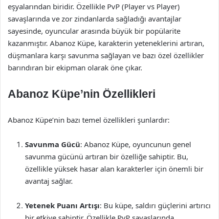
eşyalarından biridir. Özellikle PvP (Player vs Player)
savaşlarında ve zor zindanlarda sağladığı avantajlar
sayesinde, oyuncular arasında büyük bir popülarite
kazanmıştır. Abanoz Küpe, karakterin yeteneklerini artıran,
düşmanlara karşı savunma sağlayan ve bazı özel özellikler
barındıran bir ekipman olarak öne çıkar.
Abanoz Küpe’nin Özellikleri
Abanoz Küpe’nin bazı temel özellikleri şunlardır:
Savunma Gücü
: Abanoz Küpe, oyuncunun genel
savunma gücünü artıran bir özelliğe sahiptir. Bu,
özellikle yüksek hasar alan karakterler için önemli bir
avantaj sağlar.
Yetenek Puanı Artışı
: Bu küpe, saldırı güçlerini artırıcı
bir etkiye sahiptir. Özellikle PvP savaşlarında,