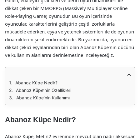
edilen, etkileyici grafikleri ve derin oyun dinamikleri ile
dikkat çeken bir MMORPG (Massively Multiplayer Online
Role-Playing Game) oyunudur. Bu oyun içerisinde
oyuncular, karakterlerini geliştirip çeşitli zorluklarla
mücadele ederken, eşya ve yetenek sistemleri ile de oyunun
dinamiklerini şekillendirmektedir. Bu yazımızda, oyunun en
dikkat çekici eşyalarından biri olan Abanoz Küpe’nin gücünü
ve kullanım alanlarını derinlemesine inceleyeceğiz.
Abanoz Küpe Nedir?
Abanoz Küpe’nin Özellikleri
Abanoz Küpe’nin Kullanımı
Abanoz Küpe Nedir?
Abanoz Küpe, Metin2 evreninde mevcut olan nadir aksesuar