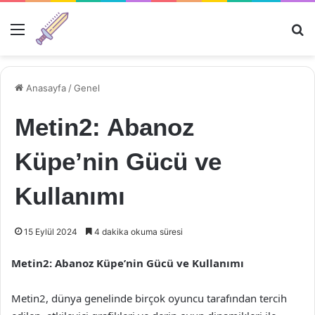
Menü
Ar
Anasayfa
/
Genel
Metin2: Abanoz
Küpe’nin Gücü ve
Kullanımı
15 Eylül 2024
4 dakika okuma süresi
Metin2: Abanoz Küpe’nin Gücü ve Kullanımı
Metin2, dünya genelinde birçok oyuncu tarafından tercih