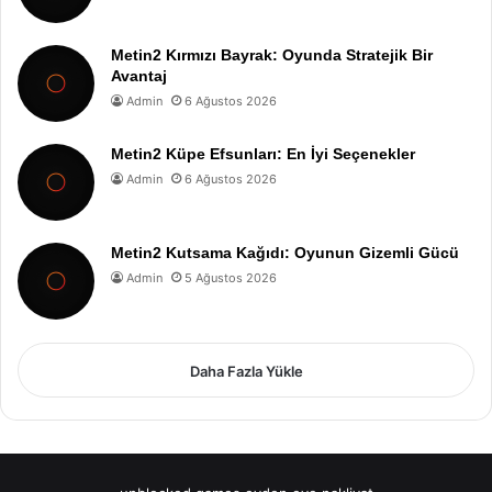
Metin2 Kırmızı Bayrak: Oyunda Stratejik Bir
Avantaj
Admin
6 Ağustos 2026
Metin2 Küpe Efsunları: En İyi Seçenekler
Admin
6 Ağustos 2026
Metin2 Kutsama Kağıdı: Oyunun Gizemli Gücü
Admin
5 Ağustos 2026
Daha Fazla Yükle