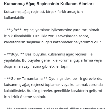
Kutsanmış Ağaç Reçinesinin Kullanım Alanları
Kutsanmış ağaç reçinesi, birçok farklı amaç için
kullanılabilir:
– **Şifa:** Reçine, yaraların iyileşmesine yardımcı olmak
için kullanılabilir. Özellikle zorlu savaşlardan sonra,
karakterlerin sağlıklarını geri kazanmalarına yardımcı olur.
– **Büyü:** Bazı büyüler, kutsanmış ağaç reçinesi ile
yapılabilir. Bu büyüler genellikle koruma, güç artırma veya
düşmanları zayıflatma gibi etkiler taşır.
– **Görev Tamamlama:** Oyun içindeki belirli görevlerde,
kutsanmış ağaç reçinesi toplamak veya kullanmak zorunda
kalabilirsiniz. Bu tür görevler, genellikle karakterin gelişimi
için kritik öneme sahiptir.
– **Ticaret:** Kutsanmış ağaç reçinesi, diğer oyuncular veya