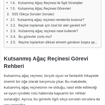
Kutsanmış Ağaç Reçinesi ile İlgili Stratejiler
Kutsanmış Ağaç Reçinesi Görevleri
SSS (Sıkça Sorulan Sorular)
Kutsanmış ağaç reçinesi nerelerde bulunur?
Reçine toplamak için özel bir alet gerekli mi?
Kutsanmış ağaç reçinesi nasıl kullanılır?
Bu görevler zorlu mu?
Reçine toplarken dikkat etmem gereken başka şeyler var mı?
Kutsanmış Ağaç Reçinesi Görevi
Rehberi
Kutsanmış ağaç reçinesi, birçok oyun ve fantastik hikayede
önemli bir öğe olarak karşımıza çıkar. Bu makalede,
kutsanmış ağaç reçinesinin ne olduğu, nasıl elde edileceği
ve oyun içindeki rolü hakkında kapsamlı bir rehber
sunacağız. Ayrıca, bu görevle ilgili sıkça sorulan sorulara da
yer vereceğiz.