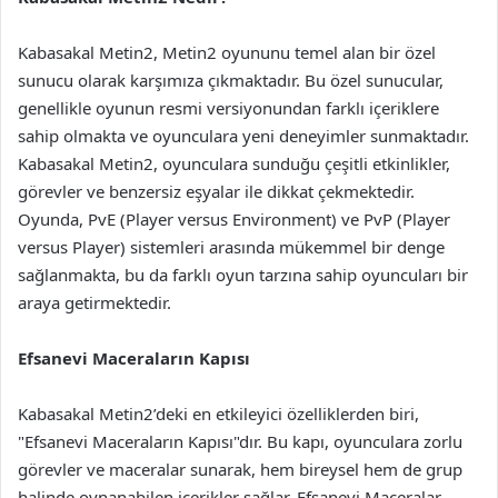
Kabasakal Metin2, Metin2 oyununu temel alan bir özel
sunucu olarak karşımıza çıkmaktadır. Bu özel sunucular,
genellikle oyunun resmi versiyonundan farklı içeriklere
sahip olmakta ve oyunculara yeni deneyimler sunmaktadır.
Kabasakal Metin2, oyunculara sunduğu çeşitli etkinlikler,
görevler ve benzersiz eşyalar ile dikkat çekmektedir.
Oyunda, PvE (Player versus Environment) ve PvP (Player
versus Player) sistemleri arasında mükemmel bir denge
sağlanmakta, bu da farklı oyun tarzına sahip oyuncuları bir
araya getirmektedir.
Efsanevi Maceraların Kapısı
Kabasakal Metin2’deki en etkileyici özelliklerden biri,
"Efsanevi Maceraların Kapısı"dır. Bu kapı, oyunculara zorlu
görevler ve maceralar sunarak, hem bireysel hem de grup
halinde oynanabilen içerikler sağlar. Efsanevi Maceralar,