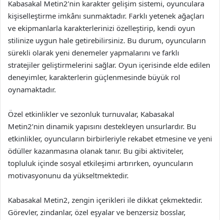
Kabasakal Metin2’nin karakter gelişim sistemi, oyunculara
kişiselleştirme imkânı sunmaktadır. Farklı yetenek ağaçları
ve ekipmanlarla karakterlerinizi özelleştirip, kendi oyun
stilinize uygun hale getirebilirsiniz. Bu durum, oyuncuların
sürekli olarak yeni denemeler yapmalarını ve farklı
stratejiler geliştirmelerini sağlar. Oyun içerisinde elde edilen
deneyimler, karakterlerin güçlenmesinde büyük rol
oynamaktadır.
Özel etkinlikler ve sezonluk turnuvalar, Kabasakal
Metin2’nin dinamik yapısını destekleyen unsurlardır. Bu
etkinlikler, oyuncuların birbirleriyle rekabet etmesine ve yeni
ödüller kazanmasına olanak tanır. Bu gibi aktiviteler,
topluluk içinde sosyal etkileşimi artırırken, oyuncuların
motivasyonunu da yükseltmektedir.
Kabasakal Metin2, zengin içerikleri ile dikkat çekmektedir.
Görevler, zindanlar, özel eşyalar ve benzersiz bosslar,