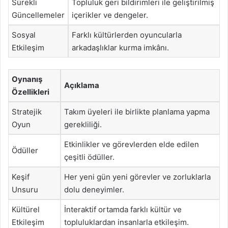
Sürekli
Topluluk geri bildirimleri ile geliştirilmiş
Güncellemeler
içerikler ve dengeler.
Sosyal
Farklı kültürlerden oyuncularla
Etkileşim
arkadaşlıklar kurma imkânı.
Oynanış
Açıklama
Özellikleri
Stratejik
Takım üyeleri ile birlikte planlama yapma
Oyun
gerekliliği.
Etkinlikler ve görevlerden elde edilen
Ödüller
çeşitli ödüller.
Keşif
Her yeni gün yeni görevler ve zorluklarla
Unsuru
dolu deneyimler.
Kültürel
İnteraktif ortamda farklı kültür ve
Etkileşim
topluluklardan insanlarla etkileşim.