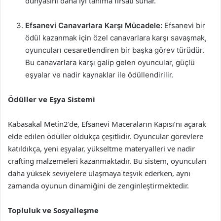
dünyasını daha iyi tanıma fırsatı sunar.
Efsanevi Canavarlara Karşı Mücadele:
Efsanevi bir
ödül kazanmak için özel canavarlara karşı savaşmak,
oyuncuları cesaretlendiren bir başka görev türüdür.
Bu canavarlara karşı galip gelen oyuncular, güçlü
eşyalar ve nadir kaynaklar ile ödüllendirilir.
Ödüller ve Eşya Sistemi
Kabasakal Metin2’de, Efsanevi Maceraların Kapısı’nı açarak
elde edilen ödüller oldukça çeşitlidir. Oyuncular görevlere
katıldıkça, yeni eşyalar, yükseltme materyalleri ve nadir
crafting malzemeleri kazanmaktadır. Bu sistem, oyuncuları
daha yüksek seviyelere ulaşmaya teşvik ederken, aynı
zamanda oyunun dinamiğini de zenginleştirmektedir.
Topluluk ve Sosyalleşme