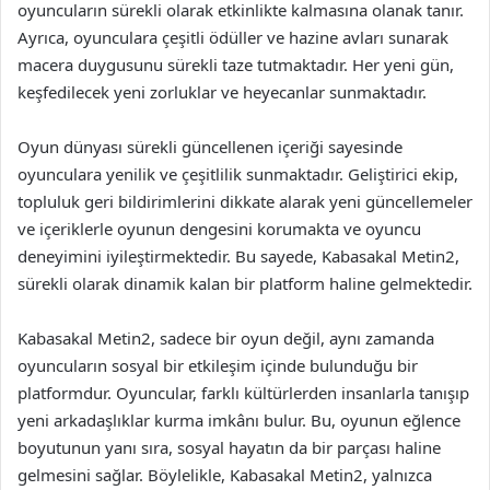
oyuncuların sürekli olarak etkinlikte kalmasına olanak tanır.
Ayrıca, oyunculara çeşitli ödüller ve hazine avları sunarak
macera duygusunu sürekli taze tutmaktadır. Her yeni gün,
keşfedilecek yeni zorluklar ve heyecanlar sunmaktadır.
Oyun dünyası sürekli güncellenen içeriği sayesinde
oyunculara yenilik ve çeşitlilik sunmaktadır. Geliştirici ekip,
topluluk geri bildirimlerini dikkate alarak yeni güncellemeler
ve içeriklerle oyunun dengesini korumakta ve oyuncu
deneyimini iyileştirmektedir. Bu sayede, Kabasakal Metin2,
sürekli olarak dinamik kalan bir platform haline gelmektedir.
Kabasakal Metin2, sadece bir oyun değil, aynı zamanda
oyuncuların sosyal bir etkileşim içinde bulunduğu bir
platformdur. Oyuncular, farklı kültürlerden insanlarla tanışıp
yeni arkadaşlıklar kurma imkânı bulur. Bu, oyunun eğlence
boyutunun yanı sıra, sosyal hayatın da bir parçası haline
gelmesini sağlar. Böylelikle, Kabasakal Metin2, yalnızca