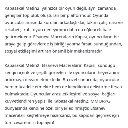
Kabasakal Metin2, yalnızca bir oyun değil, aynı zamanda
geniş bir topluluk oluşturan bir platformdur. Oyunda
oyuncular arasında kurulan arkadaşlıklar, takım çalışması ve
rekabetçi ruh, oyun deneyimini daha da eğlenceli hale
getirmektedir. Efsanevi Maceraların Kapısı, oyuncuların bir
araya gelip görevlerde iş birliği yapma fırsatı sunduğundan,
sosyal etkileşimi artıran önemli bir mekanizmadır.
Kabasakal Metin2: Efsanevi Maceraların Kapısı, sunduğu
zengin içerik ve çeşitli görevleri ile oyuncuların heyecanını
artırmaya devam etmektedir. Bu özel sunucuda, oyuncular
hem mücadele etmekte hem de kendilerini geliştirme fırsatı
bulmaktadır. Oyuncular arası etkileşimi ve sosyal bağları
kuvvetlendiren yapısı ile Kabasakal Metin2, MMORPG
dünyasında kendine özel bir yer edinmiştir. Efsanevi
maceraları keşfetmeye hazırsanız, bu kapıdan geçmek için
tüm cesaretinizi toplayın!