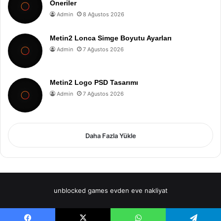
Öneriler
Admin
8 Ağustos 2026
Metin2 Lonca Simge Boyutu Ayarları
Admin
7 Ağustos 2026
Metin2 Logo PSD Tasarımı
Admin
7 Ağustos 2026
Daha Fazla Yükle
unblocked games
evden eve nakliyat