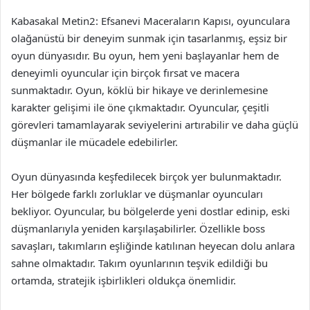
Kabasakal Metin2: Efsanevi Maceraların Kapısı, oyunculara
olağanüstü bir deneyim sunmak için tasarlanmış, eşsiz bir
oyun dünyasıdır. Bu oyun, hem yeni başlayanlar hem de
deneyimli oyuncular için birçok fırsat ve macera
sunmaktadır. Oyun, köklü bir hikaye ve derinlemesine
karakter gelişimi ile öne çıkmaktadır. Oyuncular, çeşitli
görevleri tamamlayarak seviyelerini artırabilir ve daha güçlü
düşmanlar ile mücadele edebilirler.
Oyun dünyasında keşfedilecek birçok yer bulunmaktadır.
Her bölgede farklı zorluklar ve düşmanlar oyuncuları
bekliyor. Oyuncular, bu bölgelerde yeni dostlar edinip, eski
düşmanlarıyla yeniden karşılaşabilirler. Özellikle boss
savaşları, takımların eşliğinde katılınan heyecan dolu anlara
sahne olmaktadır. Takım oyunlarının teşvik edildiği bu
ortamda, stratejik işbirlikleri oldukça önemlidir.