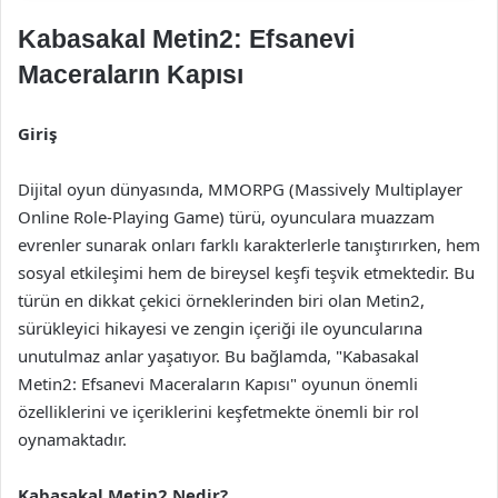
Kabasakal Metin2: Efsanevi
Maceraların Kapısı
Giriş
Dijital oyun dünyasında, MMORPG (Massively Multiplayer
Online Role-Playing Game) türü, oyunculara muazzam
evrenler sunarak onları farklı karakterlerle tanıştırırken, hem
sosyal etkileşimi hem de bireysel keşfi teşvik etmektedir. Bu
türün en dikkat çekici örneklerinden biri olan Metin2,
sürükleyici hikayesi ve zengin içeriği ile oyuncularına
unutulmaz anlar yaşatıyor. Bu bağlamda, "Kabasakal
Metin2: Efsanevi Maceraların Kapısı" oyunun önemli
özelliklerini ve içeriklerini keşfetmekte önemli bir rol
oynamaktadır.
Kabasakal Metin2 Nedir?