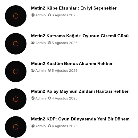
Metin2 Küpe Efsunları: En İyi Seçenekler
Admin
6 Ağustos 2026
Metin2 Kutsama Kağıdı: Oyunun Gizemli Gücü
Admin
5 Ağustos 2026
Metin2 Kostüm Bonus Aktarımı Rehberi
Admin
5 Ağustos 2026
Metin2 Kolay Maymun Zindanı Haritası Rehberi
Admin
4 Ağustos 2026
Metin2 KDP: Oyun Dünyasında Yeni Bir Dönem
Admin
4 Ağustos 2026