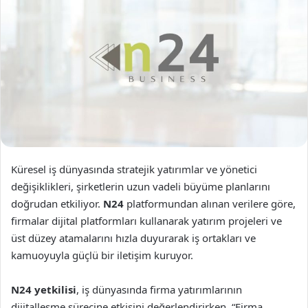
Küresel iş dünyasında stratejik yatırımlar ve yönetici
değişiklikleri, şirketlerin uzun vadeli büyüme planlarını
doğrudan etkiliyor.
N24
platformundan alınan verilere göre,
firmalar dijital platformları kullanarak yatırım projeleri ve
üst düzey atamalarını hızla duyurarak iş ortakları ve
kamuoyuyla güçlü bir iletişim kuruyor.
N24 yetkilisi
, iş dünyasında firma yatırımlarının
dijitalleşme sürecine etkisini değerlendirirken, “Firma