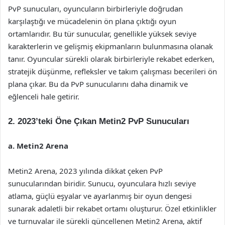
PvP sunucuları, oyuncuların birbirleriyle doğrudan
karşılaştığı ve mücadelenin ön plana çıktığı oyun
ortamlarıdır. Bu tür sunucular, genellikle yüksek seviye
karakterlerin ve gelişmiş ekipmanların bulunmasına olanak
tanır. Oyuncular sürekli olarak birbirleriyle rekabet ederken,
stratejik düşünme, refleksler ve takım çalışması becerileri ön
plana çıkar. Bu da PvP sunucularını daha dinamik ve
eğlenceli hale getirir.
2. 2023’teki Öne Çıkan Metin2 PvP Sunucuları
a. Metin2 Arena
Metin2 Arena, 2023 yılında dikkat çeken PvP
sunucularından biridir. Sunucu, oyunculara hızlı seviye
atlama, güçlü eşyalar ve ayarlanmış bir oyun dengesi
sunarak adaletli bir rekabet ortamı oluşturur. Özel etkinlikler
ve turnuvalar ile sürekli güncellenen Metin2 Arena, aktif