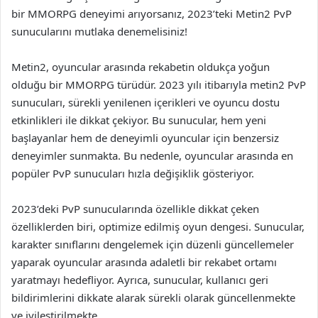
bir MMORPG deneyimi arıyorsanız, 2023’teki Metin2 PvP
sunucularını mutlaka denemelisiniz!
Metin2, oyuncular arasında rekabetin oldukça yoğun
olduğu bir MMORPG türüdür. 2023 yılı itibarıyla metin2 PvP
sunucuları, sürekli yenilenen içerikleri ve oyuncu dostu
etkinlikleri ile dikkat çekiyor. Bu sunucular, hem yeni
başlayanlar hem de deneyimli oyuncular için benzersiz
deneyimler sunmakta. Bu nedenle, oyuncular arasında en
popüler PvP sunucuları hızla değişiklik gösteriyor.
2023’deki PvP sunucularında özellikle dikkat çeken
özelliklerden biri, optimize edilmiş oyun dengesi. Sunucular,
karakter sınıflarını dengelemek için düzenli güncellemeler
yaparak oyuncular arasında adaletli bir rekabet ortamı
yaratmayı hedefliyor. Ayrıca, sunucular, kullanıcı geri
bildirimlerini dikkate alarak sürekli olarak güncellenmekte
ve iyileştirilmekte.