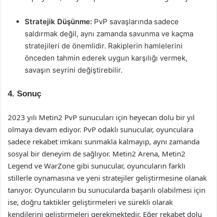
Stratejik Düşünme:
PvP savaşlarında sadece
saldırmak değil, aynı zamanda savunma ve kaçma
stratejileri de önemlidir. Rakiplerin hamlelerini
önceden tahmin ederek uygun karşılığı vermek,
savaşın seyrini değiştirebilir.
4. Sonuç
2023 yılı Metin2 PvP sunucuları için heyecan dolu bir yıl
olmaya devam ediyor. PvP odaklı sunucular, oyunculara
sadece rekabet imkanı sunmakla kalmayıp, aynı zamanda
sosyal bir deneyim de sağlıyor. Metin2 Arena, Metin2
Legend ve WarZone gibi sunucular, oyuncuların farklı
stillerle oynamasına ve yeni stratejiler geliştirmesine olanak
tanıyor. Oyuncuların bu sunucularda başarılı olabilmesi için
ise, doğru taktikler geliştirmeleri ve sürekli olarak
kendilerini geliştirmeleri gerekmektedir. Eğer rekabet dolu